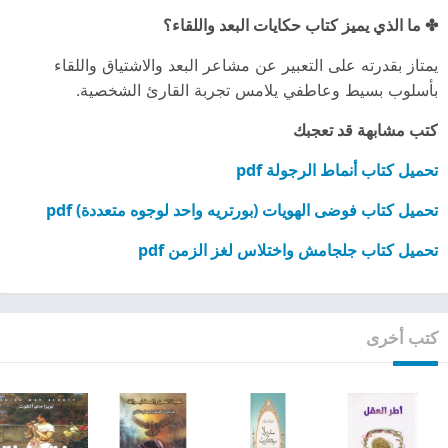
✤ ما الذي يميز كتاب حكايات البعد واللقاء؟
يمتاز بقدرته على التعبير عن مشاعر البعد والاشتياق واللقاء
بأسلوب بسيط وعاطفي يلامس تجربة القارئ الشخصية.
كتب مشابهة قد تعجبك
تحميل كتاب أنماط الرجولة pdf
تحميل كتاب فوضى الهويات (بورتريه واحد لوجوه متعددة) pdf
تحميل كتاب جلجامش واختلاس لغز الزمن pdf
كتب أخرى