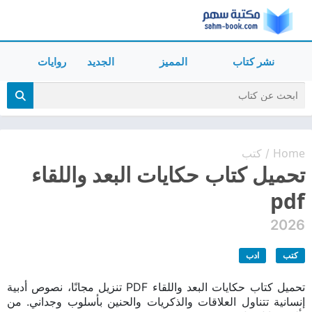
نشر كتاب
المميز
الجديد
روايات
Home
كتب
/
تحميل كتاب حكايات البعد واللقاء
pdf
2026
كتب
ادب
تحميل كتاب حكايات البعد واللقاء PDF تنزيل مجانًا، نصوص أدبية
إنسانية تتناول العلاقات والذكريات والحنين بأسلوب وجداني. من