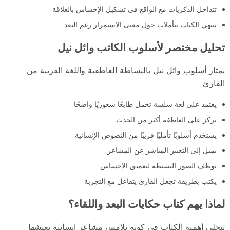
تتداخل الذكريات مع الواقع في تشكيل الإحساس بالعلاقة
ينتهي الكتاب بتأملات حول معنى الاستمرار رغم البعد
تحليل مختصر لأسلوب الكاتب وائل نيل
يمتاز أسلوب وائل نيل بالبساطة العاطفية واللغة القريبة من
القارئ
يعتمد على لغة سلسة تحمل طابعًا شعوريًا واضحًا
يركز على العاطفة أكثر من الحدث
يستخدم أسلوبًا تأمليًا قريبًا من النصوص الإنسانية
يميل إلى التعبير المباشر عن المشاعر
يوظف الصور البسيطة لتعميق الإحساس
يكتب بطريقة تجعل القارئ يتفاعل مع التجربة
لماذا يهم كتاب حكايات البعد واللقاء؟
تتجلى أهمية الكتاب في كونه يلامس مشاعر إنسانية يعيشها