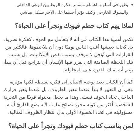
يظهر في أسلوبها اهتمام مستمر بفكرة الربط بين الوعي الداخلي
والسلوك الخارجي وكيف يؤثر أحدهما على الآخر بشكل مباشر.
لماذا يهم كتاب حطم قيودك وتجرأ على الحياة؟
تكمن أهمية هذا الكتاب في أنه لا يتعامل مع الخوف كفكرة نظرية،
بل كحالة يعيشها أغلب الناس يوميًا دون أن يلاحظوها. فالكثير من
القرارات التي تُؤجل لا تتوقف بسبب نقص الإمكانيات، بل بسبب
تلك اللحظة الصامتة التي يقرر فيها الإنسان أن يتراجع قبل أن يبدأ،
رغم أنه يملك القدرة على المحاولة.
كما أن الكتاب يعيد توجيه الانتباه إلى فكرة بسيطة لكنها مؤثرة،
وهي أن التغيير لا يبدأ عندما تتغير الظروف، بل عندما يتغير قرارك
الداخلي تجاه الخوف نفسه. وهذا ما يجعل محتواه قريبًا من التجربة
الشخصية أكثر من كونه مجرد نصائح عامة، لأنه يضع القارئ أمام
مسؤوليته في اتخاذ الخطوة الأولى بدل انتظار الظروف المثالية.
لمن يناسب كتاب حطم قيودك وتجرأ على الحياة؟