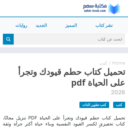
نشر كتاب
المميز
الجديد
روايات
Home
كتب
/
تحميل كتاب حطم قيودك وتجرأ
على الحياة pdf
2026
كتب
كتب تطوير الذات
تحميل كتاب حطم قيودك وتجرأ على الحياة PDF تنزيل مجانًا،
كتاب تحفيزي لكسر القيود النفسية وبناء حياة أكثر جرأة وثقة