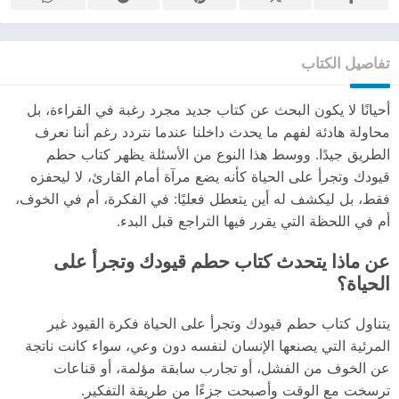
تفاصيل الكتاب
أحيانًا لا يكون البحث عن كتاب جديد مجرد رغبة في القراءة، بل
محاولة هادئة لفهم ما يحدث داخلنا عندما نتردد رغم أننا نعرف
الطريق جيدًا. ووسط هذا النوع من الأسئلة يظهر كتاب حطم
قيودك وتجرأ على الحياة كأنه يضع مرآة أمام القارئ، لا ليحفزه
فقط، بل ليكشف له أين يتعطل فعليًا: في الفكرة، أم في الخوف،
أم في اللحظة التي يقرر فيها التراجع قبل البدء.
عن ماذا يتحدث كتاب حطم قيودك وتجرأ على
الحياة؟
يتناول كتاب حطم قيودك وتجرأ على الحياة فكرة القيود غير
المرئية التي يصنعها الإنسان لنفسه دون وعي، سواء كانت ناتجة
عن الخوف من الفشل، أو تجارب سابقة مؤلمة، أو قناعات
ترسخت مع الوقت وأصبحت جزءًا من طريقة التفكير.