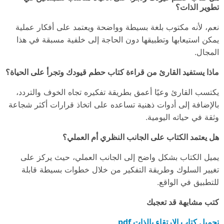
تطوير الذات؟
نعم، لأنه مكتوب بلغة بسيطة وواضحة ويعتمد على أفكار عملية
يمكن استيعابها وتطبيقها دون الحاجة إلى خلفية مسبقة في هذا
المجال.
ماذا يستفيد القارئ من قراءة كتاب حطم قيودك وتجرأ على الحياة؟
يكتسب القارئ وعيًا أعمق بطريقة تفكيره تجاه الخوف والتردد،
بالإضافة إلى أدوات ذهنية تساعده على اتخاذ قرارات أكثر شجاعة
وثقة في حياته اليومية.
هل يعتمد الكتاب على الجانب النظري أم العملي؟
يميل الكتاب بشكل واضح إلى الجانب العملي، حيث يركز على
تغيير السلوك وطريقة التفكير من خلال خطوات بسيطة قابلة
للتطبيق في الواقع.
كتب مشابهة قد تعجبك
تحميل كتاب الارتقاء بالذات pdf