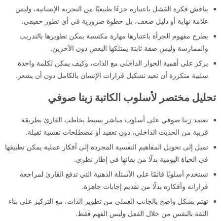
يناقش فكرة الفشل باعتباره جزءًا طبيعيًا من التجربة الإنسانية، وليس
علامة نهاية أو دليل ضعف، بل خطوة ضرورية في أي تطور حقيقي.
يطرح مفهوم الجرأة باعتبارها مهارة مكتسبة يمكن تطويرها بالتدريب
والممارسة وليس صفة ثابتة يمتلكها البعض دون الآخرين.
يركز على أهمية الحوار الداخلي مع الذات، وكيف يمكن لكلمة واحدة
سلبية متكررة أن تعيد تشكيل قرارات الإنسان بالكامل دون أن يشعر.
تحليل مختصر لأسلوب الكاتبة زينا صوفي
تعتمد زينا صوفي على أسلوب مباشر بسيط يخاطب القارئ بطريقة
قريبة من الحديث الداخلي، دون تعقيد أو مصطلحات نفسية ثقيلة.
تميل إلى تحويل المفاهيم النفسية المجردة إلى أفكار عملية يمكن تطبيقها
في الحياة اليومية بدلًا من بقائها في إطار نظري.
تستخدم أسلوبًا قائمًا على الأسئلة الذهنية التي تدفع القارئ لمراجعة
قراراته وأفكاره بدلًا من تقديم إجابات جاهزة.
تهتم بشكل واضح بالجانب العملي من تطوير الذات، مع التركيز على بناء
الثقة بالنفس من خلال الفعل وليس الفهم فقط.