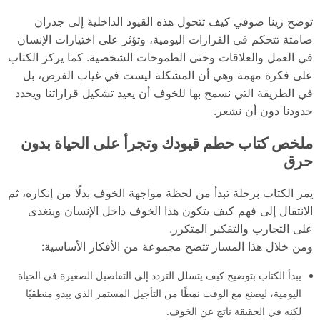
توضح زينا صوفي كيف تتحول هذه القيود الداخلية إلى جدران
صامتة تتحكم في القرارات اليومية، وتؤثر على اختيارات الإنسان
في العمل والعلاقات وحتى الطموحات الشخصية. كما يركز الكتاب
على فكرة مهمة وهي أن المشكلة ليست في غياب الفرص، بل
في الطريقة التي نسمح بها للخوف أن يعيد تشكيل قراراتنا ويحدد
حدودنا دون أن نشعر.
ملخص كتاب حطم قيودك وتجرأ على الحياة بدون
حرق
يمر الكتاب برحلة تبدأ من لحظة مواجهة الخوف بدلًا من إنكاره، ثم
الانتقال إلى فهم كيف يتكون هذا الخوف داخل الإنسان ويتغذى
على التجارب والتفكير المتكرر.
ومن خلال هذا المسار تتضح مجموعة من الأفكار الأساسية:
يبدأ الكتاب بتوضيح كيف يتسلل التردد إلى التفاصيل الصغيرة في الحياة
اليومية، ليصنع مع الوقت نمطًا من التأجيل المستمر الذي يبدو منطقيًا
لكنه في الحقيقة ناتج عن الخوف.