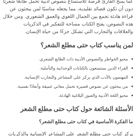
كما يمنح القارئ فرصة للاستمتاع بنصوص أدبية تحمل طابعًا شعريًا
دون أن تكون قصائد تقليدية، مما يجعله مناسبًا لمن يبحثون عن
قراءة هادئة تجمع بين الجمال اللغوي والعمق الشعوري. ومن خلال
هذه النصوص، يفتح الكتاب مساحة للتفكير في الذكريات
والعلاقات والتجارب التي تشكل جزءًا من حياة الإنسان.
لمن يناسب كتاب حتى مطلع الشعر؟
محبو الخواطر والنصوص الأدبية ذات الطابع الشعري.
القراء الذين يستمتعون بالكتابات الوجدانية والتأملية.
المهتمون بالأدب الذي يركز على المشاعر والتجارب الإنسانية.
من يبحثون عن نصوص قصيرة تحمل معاني عميقة وأبعادًا نفسية.
محبو اللغة الأدبية والصور البلاغية الهادئة.
الأسئلة الشائعة حول كتاب حتى مطلع الشعر
ما الفكرة الأساسية في كتاب حتى مطلع الشعر؟
يركز كتاب حتى مطلع الشعر على المشاعر الإنسانية والذكريات