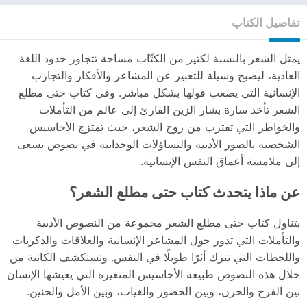
تفاصيل الكتاب
يمثل الشعر بالنسبة لكثير من الكتّاب مساحة تتجاوز حدود اللغة
العادية، ليصبح وسيلة للتعبير عن المشاعر والأفكار والتجارب
الإنسانية التي يصعب قولها بشكل مباشر. وفي كتاب حتى مطلع
الشعر تأخذ سارة بشار الزين القارئ إلى عالم من التأملات
والخواطر التي تقترب من روح الشعر، حيث تمتزج الأحاسيس
الشخصية بالصور الأدبية والتساؤلات الوجدانية في نصوص تسعى
إلى ملامسة أعماق النفس الإنسانية.
عن ماذا يتحدث كتاب حتى مطلع الشعر؟
يتناول كتاب حتى مطلع الشعر مجموعة من النصوص الأدبية
والتأملات التي تدور حول المشاعر الإنسانية والعلاقات والذكريات
واللحظات التي تترك أثرًا طويلًا في النفس. وتستكشف الكاتبة من
خلال هذه النصوص طبيعة الأحاسيس المتغيرة التي يعيشها الإنسان
بين الفرح والحزن، وبين الحضور والغياب، وبين الأمل والحنين.