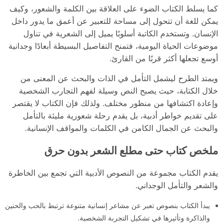
كما يسلط الكتاب الضوء على العلاقة بين الكلمة والشعور، وكيف
يمكن للغة أن تتحول إلى مساحة للتعبير عن أعمق ما يدور داخل
الإنسان. وتستخدم الكاتبة أسلوبًا يميل إلى الشعرية في تناول
موضوعات الحياة اليومية، فتمنح التفاصيل البسيطة أبعادًا وجدانية
أوسع تجعلها أكثر قربًا من القارئ.
ويمتد الطرح ليشمل التأمل في الذات والبحث عن المعنى من
خلال الكتابة، حيث يصبح النص وسيلة لفهم التجارب الشخصية
وإعادة اكتشافها من منظور مختلف. ولذلك فإن الكتاب لا يقتصر
على تقديم خواطر أدبية، بل يقدم رحلة شعورية مليئة بالتأمل
والبحث عن الجمال الكامن في الكلمات والمواقف الإنسانية.
ملخص كتاب حتى مطلع الشعر بدون حرق
يقدم الكتاب مجموعة من النصوص الأدبية التي تجمع بين الخاطرة
والشعر والتأمل الوجداني.
يبدأ الكتاب بنصوص تعبر عن مشاعر إنسانية متنوعة ترتبط بالحب والحنين
والذاكرة وتأثيرها في تشكيل التجربة الشخصية.