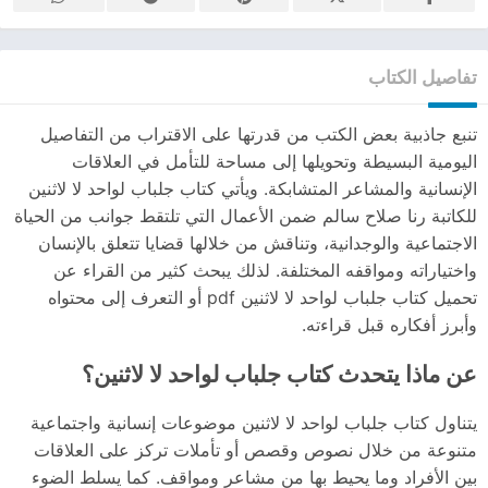
تفاصيل الكتاب
تنبع جاذبية بعض الكتب من قدرتها على الاقتراب من التفاصيل
اليومية البسيطة وتحويلها إلى مساحة للتأمل في العلاقات
الإنسانية والمشاعر المتشابكة. ويأتي كتاب جلباب لواحد لا لاثنين
للكاتبة رنا صلاح سالم ضمن الأعمال التي تلتقط جوانب من الحياة
الاجتماعية والوجدانية، وتناقش من خلالها قضايا تتعلق بالإنسان
واختياراته ومواقفه المختلفة. لذلك يبحث كثير من القراء عن
تحميل كتاب جلباب لواحد لا لاثنين pdf أو التعرف إلى محتواه
وأبرز أفكاره قبل قراءته.
عن ماذا يتحدث كتاب جلباب لواحد لا لاثنين؟
يتناول كتاب جلباب لواحد لا لاثنين موضوعات إنسانية واجتماعية
متنوعة من خلال نصوص وقصص أو تأملات تركز على العلاقات
بين الأفراد وما يحيط بها من مشاعر ومواقف. كما يسلط الضوء