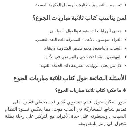
تمزج بين التشويق والإثارة والرسائل الفكرية العميقة.
لمن يناسب كتاب ثلاثية مباريات الجوع؟
محبي الروايات الديستوبية والخيال السياسي.
القراء المهتمون بالأعمال المشوقة ذات البعد النفسي.
الشباب واليافعون محبو قصص المقاومة والبقاء.
المهتمون بالنقد الاجتماعي والسياسي في الأدب.
كل من يحب الروايات السريعة ذات الحبكة القوية.
الأسئلة الشائعة حول كتاب ثلاثية مباريات الجوع
✤ ما فكرة كتاب ثلاثية مباريات الجوع؟
تدور الفكرة حول عالم ديستوبي تُجبر فيه مناطق فقيرة على
تقديم شبابها للمشاركة في ألعاب موت، مما يعكس قسوة النظام
السياسي وسيطرته على حياة الأفراد، مع التركيز على رحلة بطلة
تتحول إلى رمز للمقاومة.