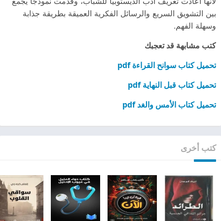
لأنها أعادت تعريف أدب الديستوبيا للشباب، وقدمت نموذجًا يجمع
بين التشويق السريع والرسائل الفكرية العميقة بطريقة جذابة
وسهلة الفهم.
كتب مشابهة قد تعجبك
تحميل كتاب سوانح القراءة pdf
تحميل كتاب قبل النهاية pdf
تحميل كتاب الأمس والغد pdf
كتب أخرى