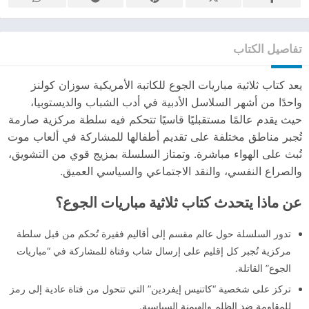
تفاصيل الكتاب
يعد كتاب ثلاثية مباريات الجوع للكاتبة الأمريكية سوزان كولنز
واحدًا من أشهر السلاسل الأدبية في أدب الشباب والديستوبيا،
حيث يقدم عالمًا مستقبليًا قاسيًا تتحكم فيه سلطة مركزية صارمة
تُجبر مناطق مختلفة على تقديم أطفالها للمشاركة في ألعاب موت
تُبث على الهواء مباشرة. وتمتاز السلسلة بمزيج قوي من التشويق،
والصراع النفسي، والنقد الاجتماعي والسياسي العميق.
عن ماذا يتحدث كتاب ثلاثية مباريات الجوع؟
تدور السلسلة حول عالم مقسم إلى أقاليم فقيرة تُحكم من قبل سلطة
مركزية تُجبر كل إقليم على إرسال شاب وفتاة للمشاركة في “مباريات
الجوع” القاتلة.
تركز على شخصية “كاتنيس إيفردين” التي تتحول من فتاة عادية إلى رمز
للمقاومة ضد الظلم والهيمنة السياسية.