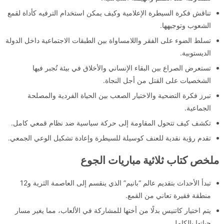
تناقش فكرة السيطرة الإعلامية وكيف يمكن استخدام الترفيه كأداة لقمع
الشعوب وتوجيهها.
تسلط الضوء على الفقر واللامساواة بين الطبقات الاجتماعية داخل الدولة
الديستوبية.
تستعرض الصراع بين البقاء الإنساني والأخلاق في بيئة تُجبر فيها
الشخصيات على القتل من أجل النجاة.
تبرز فكرة التضحية والاختيار الصعب بين الحياة الفردية والمصلحة
الجماعية.
تكشف كيف تتحول المقاومة إلى حركة سياسية ضد نظام قمعي كامل.
تقدم رؤية نقدية للعنف كوسيلة للسيطرة وإعادة تشكيل الوعي الجمعي.
ملخص كتاب ثلاثية مباريات الجوع
تبدأ الأحداث بتقديم عالم “بانيم” الذي ينقسم إلى العاصمة الثرية و12
منطقة فقيرة تعاني من القمع.
يتم اختيار كاتنيس بدلًا من أختها للمشاركة في الألعاب، مما يغير مسار
حياتها بالكامل.