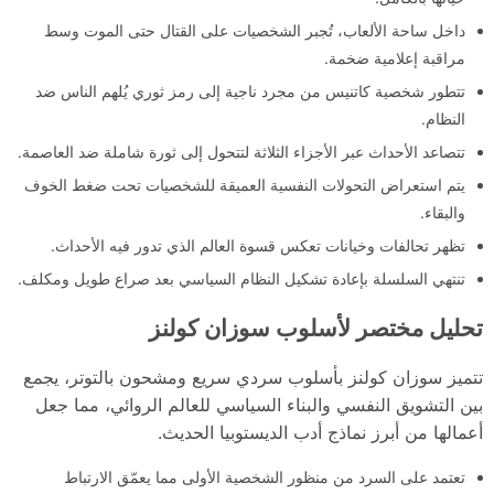
داخل ساحة الألعاب، تُجبر الشخصيات على القتال حتى الموت وسط
مراقبة إعلامية ضخمة.
تتطور شخصية كاتنيس من مجرد ناجية إلى رمز ثوري يُلهم الناس ضد
النظام.
تتصاعد الأحداث عبر الأجزاء الثلاثة لتتحول إلى ثورة شاملة ضد العاصمة.
يتم استعراض التحولات النفسية العميقة للشخصيات تحت ضغط الخوف
والبقاء.
تظهر تحالفات وخيانات تعكس قسوة العالم الذي تدور فيه الأحداث.
تنتهي السلسلة بإعادة تشكيل النظام السياسي بعد صراع طويل ومكلف.
تحليل مختصر لأسلوب سوزان كولنز
تتميز سوزان كولنز بأسلوب سردي سريع ومشحون بالتوتر، يجمع
بين التشويق النفسي والبناء السياسي للعالم الروائي، مما جعل
أعمالها من أبرز نماذج أدب الديستوبيا الحديث.
تعتمد على السرد من منظور الشخصية الأولى مما يعمّق الارتباط