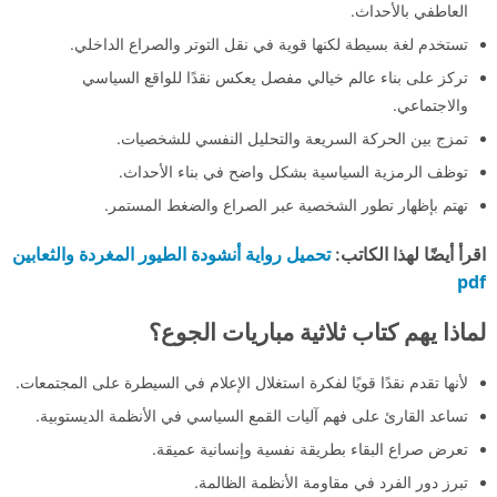
العاطفي بالأحداث.
تستخدم لغة بسيطة لكنها قوية في نقل التوتر والصراع الداخلي.
تركز على بناء عالم خيالي مفصل يعكس نقدًا للواقع السياسي
والاجتماعي.
تمزج بين الحركة السريعة والتحليل النفسي للشخصيات.
توظف الرمزية السياسية بشكل واضح في بناء الأحداث.
تهتم بإظهار تطور الشخصية عبر الصراع والضغط المستمر.
تحميل رواية أنشودة الطيور المغردة والثعابين
اقرأ أيضًا لهذا الكاتب:
pdf
لماذا يهم كتاب ثلاثية مباريات الجوع؟
لأنها تقدم نقدًا قويًا لفكرة استغلال الإعلام في السيطرة على المجتمعات.
تساعد القارئ على فهم آليات القمع السياسي في الأنظمة الديستوبية.
تعرض صراع البقاء بطريقة نفسية وإنسانية عميقة.
تبرز دور الفرد في مقاومة الأنظمة الظالمة.