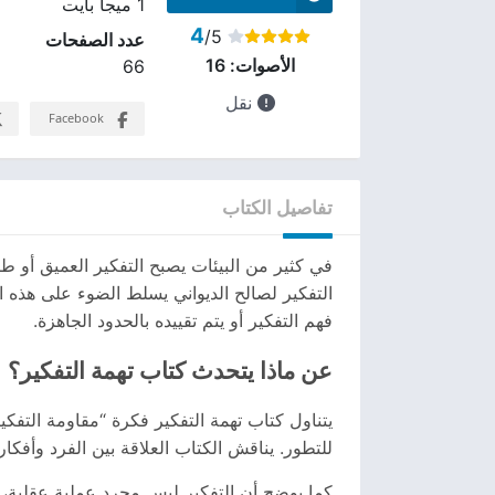
1 ميجا بايت
4
/5
عدد الصفحات
الأصوات:
16
66
نقل
Facebook
تفاصيل الكتاب
في كثير من البيئات يصبح التفكير العميق أو طرح
التفكير لصالح الديواني يسلط الضوء على هذه 
فهم التفكير أو يتم تقييده بالحدود الجاهزة.
عن ماذا يتحدث كتاب تهمة التفكير؟
يتناول كتاب تهمة التفكير فكرة “مقاومة التفك
للتطور. يناقش الكتاب العلاقة بين الفرد وأفكار
كما يوضح أن التفكير ليس مجرد عملية عقلية، ب