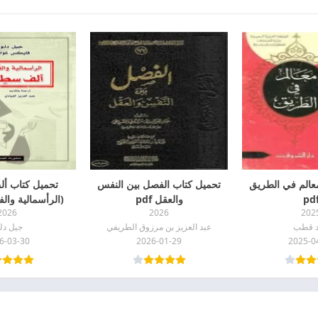
عالم في الطريق
تحميل كتاب الفصل بين النفس
تحميل كتاب أ
pd
والعقل pdf
(الرأسمالية والفصام 
2026
2026
202
 قطب
عبد العزيز بن مرزوق الطريفي
جيل دل
6-03-30
2026-01-29
2025-0