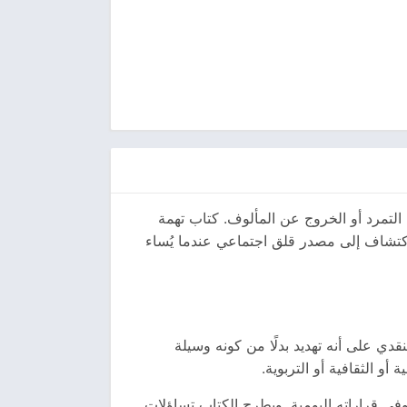
ن التمرد أو الخروج عن المألوف. كتاب تهمة
اكتشاف إلى مصدر قلق اجتماعي عندما يُساء
دي على أنه تهديد بدلًا من كونه وسيلة
و الثقافية أو التربوية.
في قراراته اليومية. ويطرح الكتاب تساؤلات