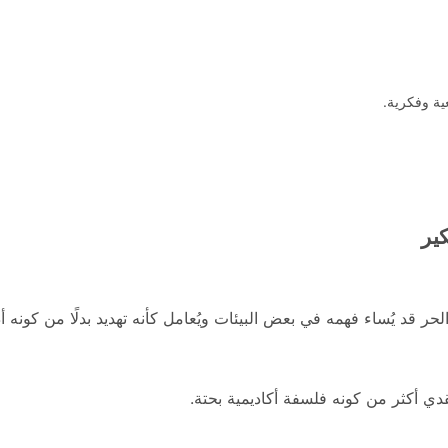
ية وفكرية.
كير
حر قد يُساء فهمه في بعض البيئات ويُعامل كأنه تهديد بدلًا من كونه أد
دي أكثر من كونه فلسفة أكاديمية بحتة.