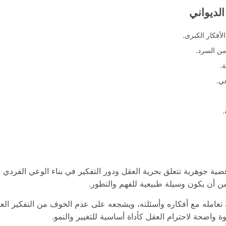
لديواني
أفكار الكبرى.
من السرد.
.
عي.
.
قضية جوهرية تتعلق بحرية العقل ودور التفكير في بناء الوعي الفرد
ن أن يكون وسيلة طبيعية للفهم والتطور.
تعامله مع أفكاره وأسئلته، ويشجعه على عدم الخوف من التفكير الع
 واضحة لاحترام العقل كأداة أساسية للتغيير والنمو.