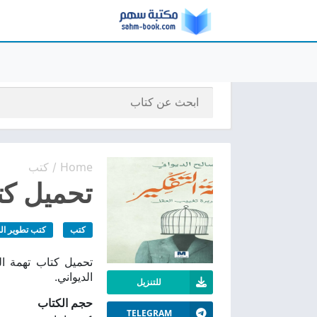
Home
كتب
/
تحميل كتاب
كتب
كتب تطوير ال
الديواني.
للتنزيل
حجم الكتاب
TELEGRAM