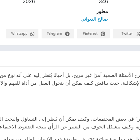
2026
346
مطور
صالح الديواني
Whatsapp
Telegram
Pinterest
Twitter
 الأسئلة الصعبة أمرًا غير مريح، بل أحيانًا يُنظر إليه على أنه نوع م
الإشكالية، حيث يناقش كيف يمكن أن يتحول العقل من أداة للفهم وال
ير” في بعض المجتمعات، وكيف يمكن أن يُنظر إلى التساؤل والبحث النق
ه، وكيف يتشكل الخوف من التعبير عن الرأي نتيجة الضغوط الاجتماعية أ
ل هو ممارسة حياتية تؤثر في طريقة فهم الإنسان للعالم من حوله، و