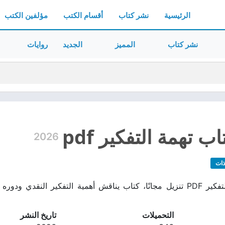
الرئيسية
نشر كتاب
أقسام الكتب
مؤلفين الكتب
نشر كتاب
المميز
الجديد
روايات
 تهمة التفكير pdf
2026
ذات
تحميل كتاب تهمة التفكير PDF تنزيل مجانًا، كتاب يناقش أهمية التفكير 
التحميلات
تاريخ النشر