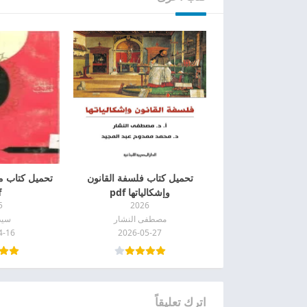
تحميل كتاب فلسفة القانون
تحميل كتاب م
وإشكالياتها pdf
f
5
2026
مصطفى النشار
سيد
4-16
2026-05-27
اترك تعليقاً