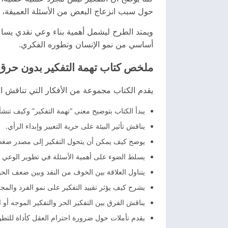
حول سبب انزعاج البعض من الأسئلة العميقة، و
ويمتد الطرح ليشمل أهمية بناء وعي نقدي يساعد 
أساسي من نمو الإنسان وتطوره الفكري.
ملخص كتاب تهمة التفكير بدون حرق
يقدم الكتاب مجموعة من الأفكار التي تناقش الع
يبدأ الكتاب بتوضيح معنى “تهمة التفكير” وكيف تنشأ ا
يناقش تأثير البيئة على حرية التعبير وإبداء الرأي.
يوضح كيف يمكن أن يتحول التفكير إلى مصدر ضغط ب
يسلط الضوء على أهمية الأسئلة في تطوير الوعي ا
يتناول العلاقة بين الخوف من النقد وبين ضعف الحو
يشرح كيف يؤثر تقييد التفكير على نمو الفرد والمجت
يناقش الفرق بين التفكير الحر والتفكير الموجه أو ا
يقدم تأملات حول ضرورة احترام العقل كأداة للتطو