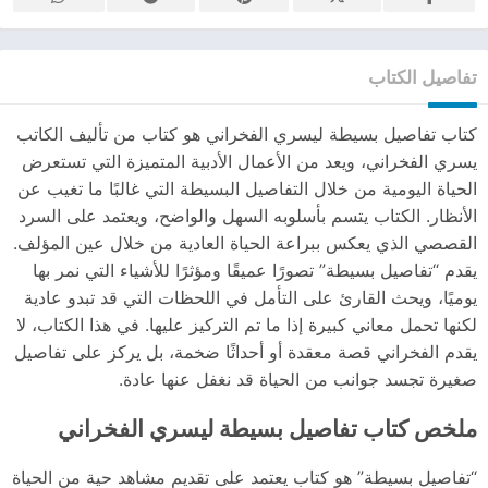
تفاصيل الكتاب
كتاب تفاصيل بسيطة ليسري الفخراني هو كتاب من تأليف الكاتب
يسري الفخراني، ويعد من الأعمال الأدبية المتميزة التي تستعرض
الحياة اليومية من خلال التفاصيل البسيطة التي غالبًا ما تغيب عن
الأنظار. الكتاب يتسم بأسلوبه السهل والواضح، ويعتمد على السرد
القصصي الذي يعكس ببراعة الحياة العادية من خلال عين المؤلف.
يقدم “تفاصيل بسيطة” تصورًا عميقًا ومؤثرًا للأشياء التي نمر بها
يوميًا، ويحث القارئ على التأمل في اللحظات التي قد تبدو عادية
لكنها تحمل معاني كبيرة إذا ما تم التركيز عليها. في هذا الكتاب، لا
يقدم الفخراني قصة معقدة أو أحداثًا ضخمة، بل يركز على تفاصيل
صغيرة تجسد جوانب من الحياة قد نغفل عنها عادة.
ملخص كتاب تفاصيل بسيطة ليسري الفخراني
“تفاصيل بسيطة” هو كتاب يعتمد على تقديم مشاهد حية من الحياة