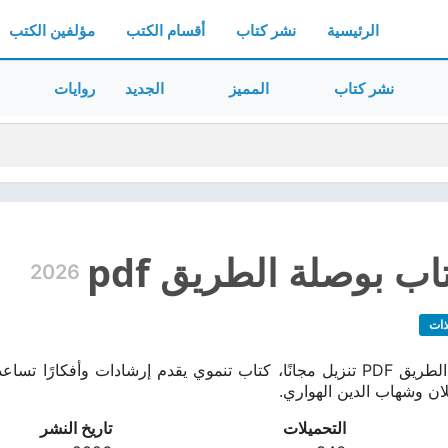
الرئيسية
نشر كتاب
أقسام الكتب
مؤلفين الكتب
نشر كتاب
المميز
الجديد
روايات
ب بوصلة الطريق pdf
2026
ذات
تحميل كتاب بوصلة الطريق PDF تنزيل مجانًا، كتاب تنموي يقدم إرشادات وأ
ن وشهاب الدين الهواري.
التحميلات
تاريخ النشر