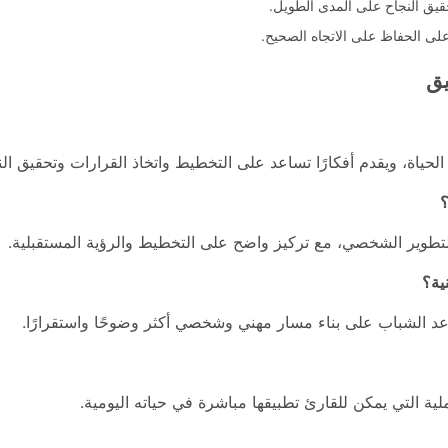
تحقيق النجاح على المدى الطويل.
ى الحفاظ على الاتجاه الصحيح.
يق
ي الحياة، ويقدم أفكارًا تساعد على التخطيط واتخاذ القرارات وتحقيق 
؟
التطوير الشخصي، مع تركيز واضح على التخطيط والرؤية المستقبلية.
ية؟
اعد الشباب على بناء مسار مهني وشخصي أكثر وضوحًا واستقرارًا.
عملية التي يمكن للقارئ تطبيقها مباشرة في حياته اليومية.