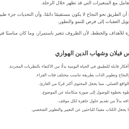
تعامل مع المتغيرات التي قد تظهر خلال الرحلة.
ن الطريق نحو النجاح لا يكون مستقيمًا دائمًا، وأن التحديات جزء طب
ويل العقبات إلى فرص للنمو والتطور.
للأهداف والخطط، لأن الظروف تتغير باستمرار، وما كان مناسبًا في 
 فيلان وشهاب الدين الهواري
ر قابلة للتطبيق في الحياة اليومية بدلًا من الاكتفاء بالنظريات المجردة.
النجاح وتطوير الذات بطريقة تناسب مختلف فئات القراء.
واقع العملي، مما يجعل المحتوى أكثر قربًا من القارئ.
ر خطوة بخطوة للوصول إلى صورة متكاملة عن الموضوع.
دافه بدلاً من تقديم حلول جاهزة لكل موقف.
ا يجعل الكتاب مفيدًا للباحثين عن التغيير والتطوير الشخصي.