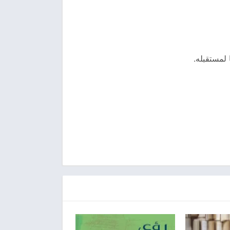
 لمستقبله.