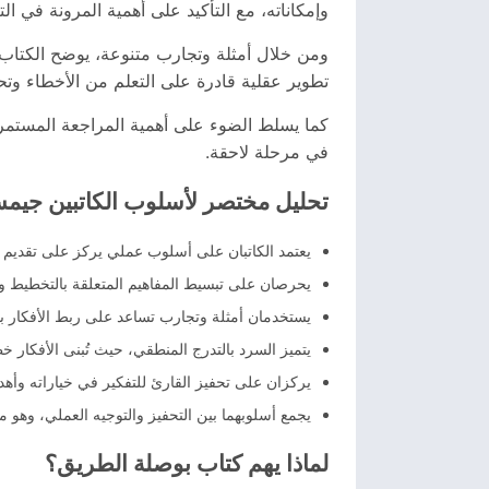
وإمكاناته، مع التأكيد على أهمية المرونة في ال
ومن خلال أمثلة وتجارب متنوعة، يوضح الكتاب أ
تطوير عقلية قادرة على التعلم من الأخطاء وتح
كما يسلط الضوء على أهمية المراجعة المستمرة 
في مرحلة لاحقة.
تحليل مختصر لأسلوب الكاتبين جيمس
يعتمد الكاتبان على أسلوب عملي يركز على تقديم أفكا
يحرصان على تبسيط المفاهيم المتعلقة بالتخطيط و
يستخدمان أمثلة وتجارب تساعد على ربط الأفكار بال
يتميز السرد بالتدرج المنطقي، حيث تُبنى الأفكا
يركزان على تحفيز القارئ للتفكير في خياراته وأه
يجمع أسلوبهما بين التحفيز والتوجيه العملي، وهو م
لماذا يهم كتاب بوصلة الطريق؟