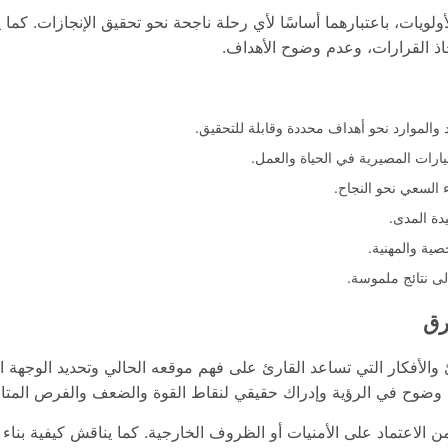
لويات، باعتبارهما أساسًا لأي رحلة ناجحة نحو تحقيق الإنجازات. كما 
اذ القرارات، وعدم وضوح الأهداف.
والموارد نحو أهداف محددة وقابلة للتحقيق.
ارات المصيرية في الحياة والعمل.
ء السعي نحو النجاح.
دة المدى.
صية والمهنية.
ى نتائج ملموسة.
رق
الأفكار التي تساعد القارئ على فهم موقعه الحالي وتحديد الوجهة ال
لى وضوح في الرؤية وإدراك حقيقي لنقاط القوة والضعف والفرص المتا
ن الاعتماد على الأمنيات أو الظروف الخارجية. كما يناقش كيفية بناء