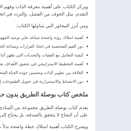
ويركز الكتاب على أهمية معرفة الذات وفهم الأو
التقدم، مثل الخوف من الفشل، والتردد في اتخ
ومن أبرز المحاور التي يتناولها الكتاب:
أهمية امتلاك رؤية واضحة تساعد على توجيه الجهود 
دور القيم الشخصية في اتخاذ القرارات وصناعة الخي
كيفية التعامل مع العقبات والتحديات التي تظهر أثنا
أهمية التخطيط الاستراتيجي في تحقيق الأهداف بعي
العلاقة بين تطوير الذات وتحسين جودة الحياة الشخ
دور الانضباط والاستمرارية في تحويل الطموحات إل
ملخص كتاب بوصلة الطريق بدون ح
يقدم كتاب بوصلة الطريق مجموعة من المبادئ و
على أن النجاح لا يتحقق بالصدفة، بل يحتاج إ
ويشرح الكتاب أهمية امتلاك خطة واضحة بدلاً م