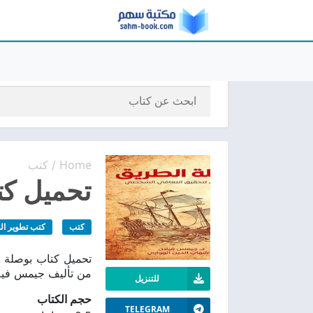
Home
كتب
/
تحميل كتا
كتب
كتب تطوير ال
من تأليف جيمس فيلا
للتنزيل
حجم الكتاب
TELEGRAM