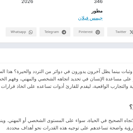
2026
346
مطور
جيمس فيلان
Whatsapp
Telegram
Pinterest
Twitter
بات بينما يظل آخرون يدورون في دوائر من التردد والحيرة؟ هذا الس
على مساعدة الإنسان في تحديد اتجاهه الشخصي والمهني، وفهم الخطو
عملية والتجارب الواقعية، ليقدم للقارئ أدوات تساعده على اتخاذ قرار
؟
تجاه الصحيح في الحياة، سواء على المستوى الشخصي أو المهني. وينطل
ى رؤية واضحة تساعدهم على توجيه هذه القدرات نحو أهداف محددة.