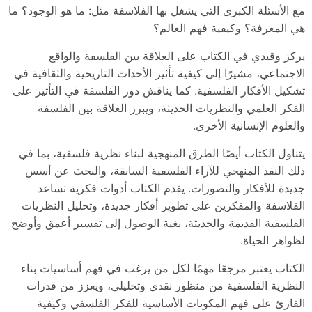
مع الأسئلة الكبرى التي يشغل بها الفلاسفة مثل: ما هو الوجود؟ ما
هي المعرفة؟ وكيفية فهم العالم؟
يركز وقيدي في الكتاب على العلاقة بين الفلسفة والواقع
الاجتماعي، مشيرًا إلى كيفية تأثير الأحداث التاريخية والثقافية في
تشكيل الأفكار الفلسفية. كما يناقش دور الفلسفة في التأثير على
الفكر العلمي والنظريات الحديثة، ويبرز العلاقة بين الفلسفة
والعلوم الإنسانية الأخرى.
يتناول الكتاب أيضًا الطرق المنهجية لبناء نظرية فلسفية، بما في
ذلك النقد المنهجي للآراء الفلسفية السابقة، والبحث عن أسس
جديدة للأفكار والتصورات. يقدم الكتاب أدوات فكرية تساعد
الفلاسفة والمفكرين على تطوير أفكار جديدة، وتحليل النظريات
الفلسفية القديمة والحديثة، بغية الوصول إلى تفسير أعمق وأوضح
لظواهر الحياة.
الكتاب يعتبر مرجعًا مهمًا لكل من يرغب في فهم أساسيات بناء
النظرية الفلسفية من منظور نقدي وتحليلي، ويعزز من قدرات
القارئ على فهم المكونات الأساسية للفكر الفلسفي وكيفية