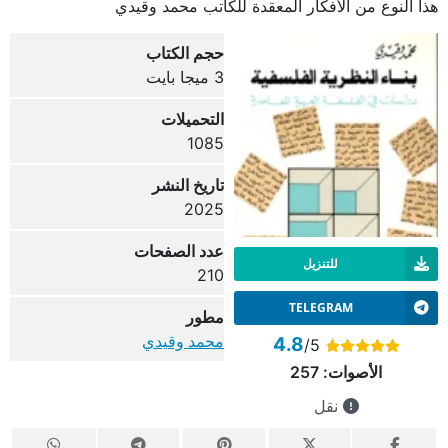
هذا النوع من الأفكار المعقدة للكاتب محمد وقيدي
حجم الكتاب
3 ميجا بايت
التحميلات
1085
تاريخ النشر
2025
عدد الصفحات
للتنزيل
210
TELEGRAM
مطور
محمد وقيدي
4.8
/5
الأصوات:
257
نقل