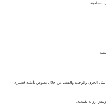
ن السطحية.
فسه.
ة مثل الحزن والوحدة والفقد، من خلال نصوص تأملية قصيرة.
يس رواية تقليدية.