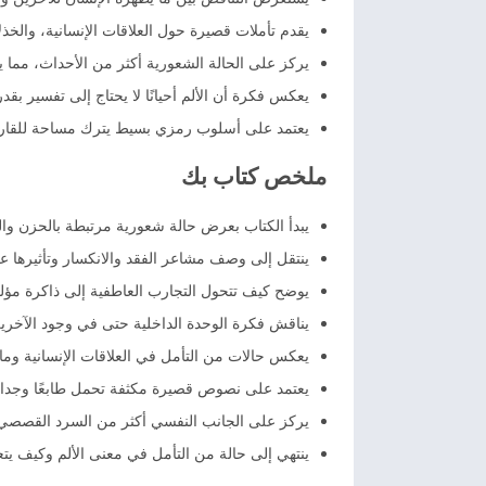
يقدم تأملات قصيرة حول العلاقات الإنسانية، والخذل
يركز على الحالة الشعورية أكثر من الأحداث، مما ي
يعكس فكرة أن الألم أحيانًا لا يحتاج إلى تفسير بقدر
يعتمد على أسلوب رمزي بسيط يترك مساحة للقارئ ل
ملخص كتاب بك
يبدأ الكتاب بعرض حالة شعورية مرتبطة بالحزن وا
ينتقل إلى وصف مشاعر الفقد والانكسار وتأثيرها ع
يوضح كيف تتحول التجارب العاطفية إلى ذاكرة مؤل
يناقش فكرة الوحدة الداخلية حتى في وجود الآخري
يعكس حالات من التأمل في العلاقات الإنسانية وما 
يعتمد على نصوص قصيرة مكثفة تحمل طابعًا وجدانيً
يركز على الجانب النفسي أكثر من السرد القصصي
ينتهي إلى حالة من التأمل في معنى الألم وكيف يت