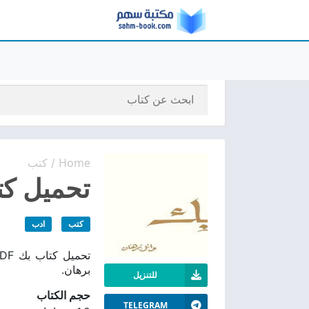
Home
كتب
/
تحميل كتا
كتب
ادب
برهان.
للتنزيل
حجم الكتاب
TELEGRAM