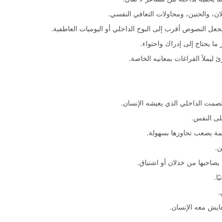
ان، والحنين، ومحاولات التعافي النفسي.
جعل النصوص أقرب إلى البوح الداخلي أو اليوميات العاطفية.
 ما يحتاج إلى إدراك واحتواء.
يملأ الفراغات بمعانيه الخاصة.
لصمت الداخلي الذي يعيشه الإنسان.
لى النفس.
مة يصعب تجاوزها بسهولة.
ن.
يصاحبها من خذلان أو اشتياق.
ا.
.
عايش معه الإنسان.