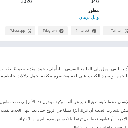
2026
346
مطور
وائل برهان
Whatsapp
Telegram
Pinterest
Twitter
أدبية التي تميل إلى الطابع النفسي والتأملي، حيث يقدم نصوصًا تقترب
الحياة. ويعتمد الكتاب على لغة مختصرة مكثفة تحمل دلالات عاطفية ق
لإنسان عندما لا يستطيع التعبير عن ألمه، وكيف يتحول هذا الألم إلى صمت طويل 
 للتجارب الصعبة أن تترك أثرًا عميقًا في الروح حتى بعد انتهاء الحدث نفسه.
 الآخرين أو غيابهم فقط، بل ترتبط بالإحساس بعدم الفهم أو الاحتواء.
 يخفيه بداخله من مشاعر لا تُقال.