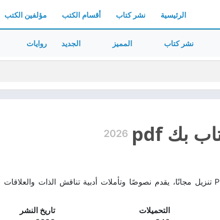
الرئيسية
نشر كتاب
أقسام الكتب
مؤلفين الكتب
نشر كتاب
المميز
الجديد
روايات
ب بك pdf
2026
تحميل كتاب بك PDF تنزيل مجانًا، يقدم نصوصًا وتأملات أدبية تناقش الذات وال
التحميلات
تاريخ النشر