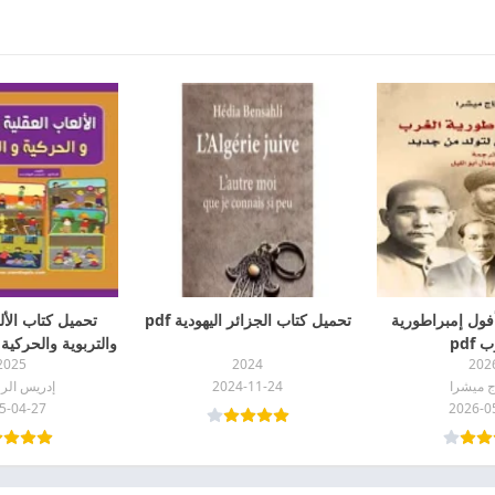
فول إمبراطورية
تحميل كتاب الجزائر اليهودية pdf
تحميل كتاب الأل
 pdf
والتربوية والحركية وا
2025
2024
202
ج ميشرا
2024-11-24
إدريس الر
5-04-27
2026-0