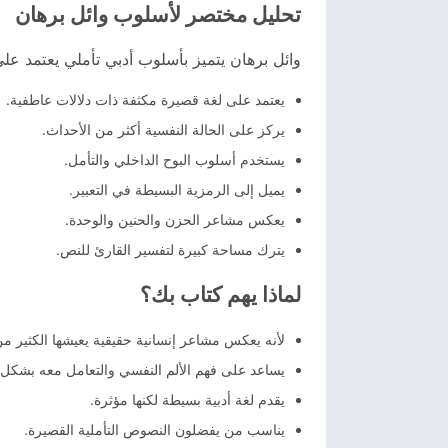
تحليل مختصر لأسلوب وائل برهان
وائل برهان يتميز بأسلوب أدبي تأملي يعتمد على
يعتمد على لغة قصيرة مكثفة ذات دلالات عاطفية.
يركز على الحالة النفسية أكثر من الأحداث.
يستخدم أسلوب البوح الداخلي والتأمل.
يميل إلى الرمزية البسيطة في التعبير.
يعكس مشاعر الحزن والحنين والوحدة.
يترك مساحة كبيرة لتفسير القارئ للنص.
لماذا يهم كتاب بك؟
لأنه يعكس مشاعر إنسانية حقيقية يعيشها الكثير من
يساعد على فهم الألم النفسي والتعامل معه بشكل
يقدم لغة أدبية بسيطة لكنها مؤثرة.
يناسب من يفضلون النصوص التأملية القصيرة.