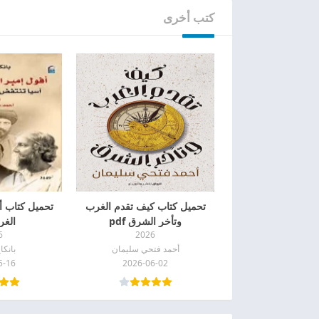
كتب أخرى
تحميل كتاب كيف تقدم الغرب
تحميل كتاب أ
وتأخر الشرق pdf
الغرب
6
2026
أحمد فتحي سليمان
بانكا
5-16
2026-06-02