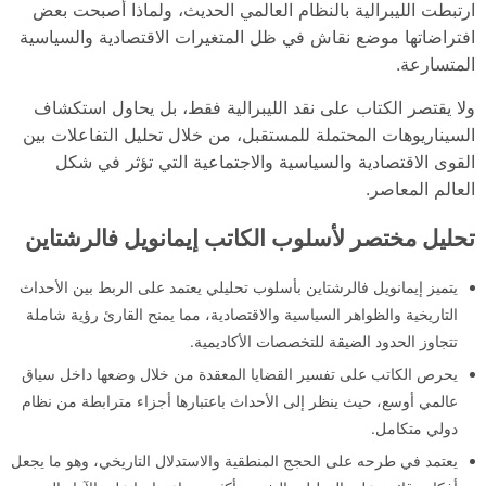
ارتبطت الليبرالية بالنظام العالمي الحديث، ولماذا أصبحت بعض
افتراضاتها موضع نقاش في ظل المتغيرات الاقتصادية والسياسية
المتسارعة.
ولا يقتصر الكتاب على نقد الليبرالية فقط، بل يحاول استكشاف
السيناريوهات المحتملة للمستقبل، من خلال تحليل التفاعلات بين
القوى الاقتصادية والسياسية والاجتماعية التي تؤثر في شكل
العالم المعاصر.
تحليل مختصر لأسلوب الكاتب إيمانويل فالرشتاين
يتميز إيمانويل فالرشتاين بأسلوب تحليلي يعتمد على الربط بين الأحداث
التاريخية والظواهر السياسية والاقتصادية، مما يمنح القارئ رؤية شاملة
تتجاوز الحدود الضيقة للتخصصات الأكاديمية.
يحرص الكاتب على تفسير القضايا المعقدة من خلال وضعها داخل سياق
عالمي أوسع، حيث ينظر إلى الأحداث باعتبارها أجزاء مترابطة من نظام
دولي متكامل.
يعتمد في طرحه على الحجج المنطقية والاستدلال التاريخي، وهو ما يجعل