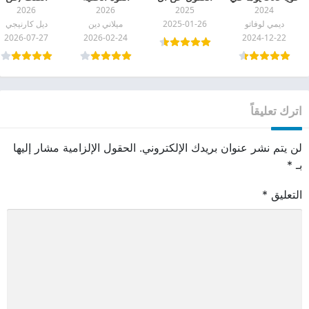
2026
2026
2025
2024
السنة pdf
الرسول pdf
للمشاعر pdf
التواصل بفاعلية
ديمي لوفاتو
2025-01-26
ميلاني دين
ديل كارنيجي
pdf
2026-07-27
2026-02-24
2024-12-22
اترك تعليقاً
لن يتم نشر عنوان بريدك الإلكتروني.
الحقول الإلزامية مشار إليها
بـ
*
التعليق
*