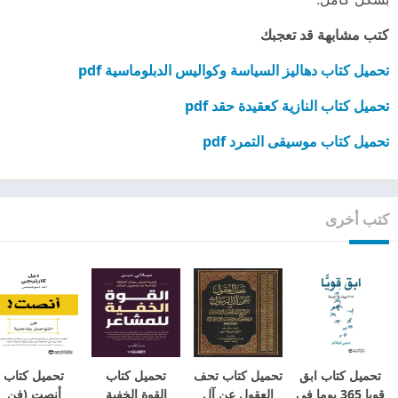
كتب مشابهة قد تعجبك
تحميل كتاب دهاليز السياسة وكواليس الدبلوماسية pdf
تحميل كتاب النازية كعقيدة حقد pdf
تحميل كتاب موسيقى التمرد pdf
كتب أخرى
تحميل كتاب ‎ابق
تحميل كتاب تحف
تحميل كتاب
تحميل كتاب
قويا 365 يوما في
العقول عن آل
القوة الخفية
أنصت (فن