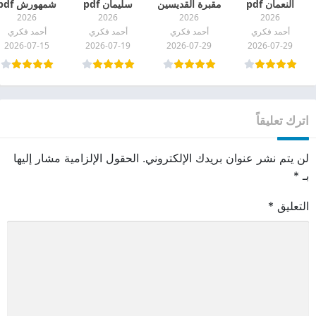
النعمان pdf
مقبرة القديسين
سليمان pdf
شمهورش pdf
2026
2026
2026
2026
pdf
أحمد فكري
أحمد فكري
أحمد فكري
أحمد فكري
2026-07-15
2026-07-19
2026-07-29
2026-07-29
اترك تعليقاً
لن يتم نشر عنوان بريدك الإلكتروني.
الحقول الإلزامية مشار إليها
بـ
*
التعليق
*