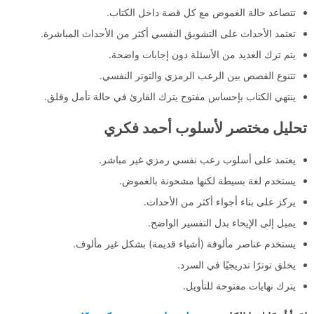
تتصاعد حالة الغموض مع كل قصة داخل الكتاب.
تعتمد الأحداث على التشويق النفسي أكثر من الأحداث المباشرة.
يتم ترك العديد من الأسئلة دون إجابات واضحة.
تتنوع القصص بين الرعب الرمزي والتوتر النفسي.
ينتهي الكتاب بإحساس مفتوح يترك القارئ في حالة تأمل وقلق.
تحليل مختصر لأسلوب أحمد فكري
يعتمد على أسلوب رعب نفسي رمزي غير مباشر.
يستخدم لغة بسيطة لكنها مشحونة بالغموض.
يركز على بناء أجواء أكثر من الأحداث.
يميل إلى الإيحاء بدل التفسير الواضح.
يستخدم عناصر مألوفة (أشياء قديمة) بشكل غير مألوف.
يخلق توترًا تدريجيًا في السرد.
يترك نهايات مفتوحة للتأويل.