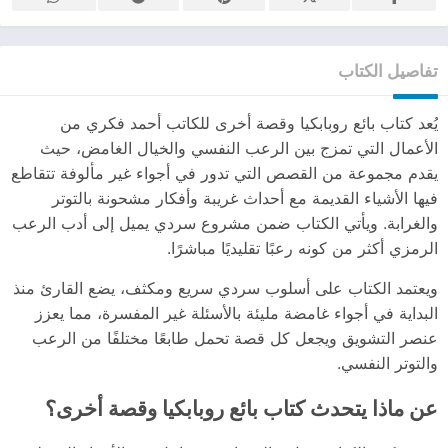
تفاصيل الكتاب
يُعد كتاب بائع روبابكيا وقصة أخرى للكاتب أحمد فكري من
الأعمال التي تمزج بين الرعب النفسي والخيال الغامض، حيث
يقدم مجموعة من القصص التي تدور في أجواء غير مألوفة تتقاطع
فيها الأشياء القديمة مع أحداث غريبة وأفكار مشحونة بالتوتر
والغرابة. ويأتي الكتاب ضمن مشروع سردي يميل إلى أدب الرعب
الرمزي أكثر من كونه رعبًا تقليديًا مباشرًا.
ويعتمد الكتاب على أسلوب سردي سريع ومكثف، يضع القارئ منذ
البداية في أجواء غامضة مليئة بالأسئلة غير المفسرة، مما يعزز
عنصر التشويق ويجعل كل قصة تحمل طابعًا مختلفًا من الرعب
والتوتر النفسي.
عن ماذا يتحدث كتاب بائع روبابكيا وقصة أخرى؟