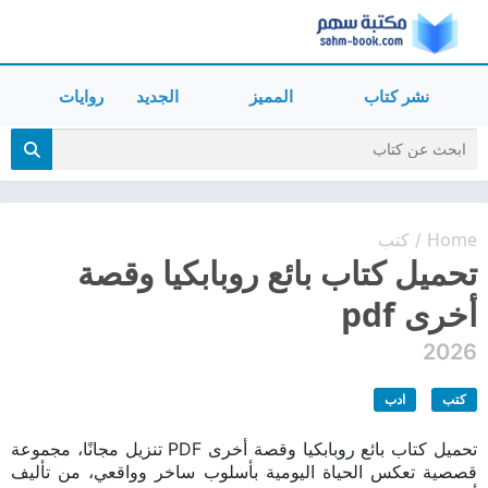
نشر كتاب
المميز
الجديد
روايات
Home
كتب
/
تحميل كتاب بائع روبابكيا وقصة
أخرى pdf
2026
كتب
ادب
تحميل كتاب بائع روبابكيا وقصة أخرى PDF تنزيل مجانًا، مجموعة
قصصية تعكس الحياة اليومية بأسلوب ساخر وواقعي، من تأليف