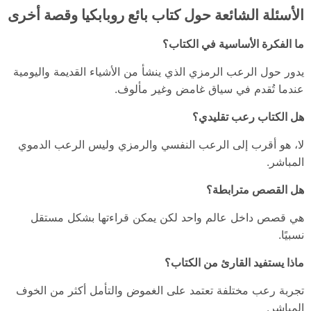
الأسئلة الشائعة حول كتاب بائع روبابكيا وقصة أخرى
ما الفكرة الأساسية في الكتاب؟
يدور حول الرعب الرمزي الذي ينشأ من الأشياء القديمة واليومية
عندما تُقدم في سياق غامض وغير مألوف.
هل الكتاب رعب تقليدي؟
لا، هو أقرب إلى الرعب النفسي والرمزي وليس الرعب الدموي
المباشر.
هل القصص مترابطة؟
هي قصص داخل عالم واحد لكن يمكن قراءتها بشكل مستقل
نسبيًا.
ماذا يستفيد القارئ من الكتاب؟
تجربة رعب مختلفة تعتمد على الغموض والتأمل أكثر من الخوف
المباشر.