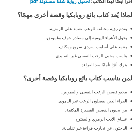
تحميل رواية شقة مسكونة pdf
اقرأ أيضًا لهذا الكاتب:
لماذا يُعد كتاب بائع روبابكيا وقصة أخرى مهمًا؟
يقدم رؤية مختلفة للرعب تعتمد على الرمزية.
يحول الأشياء اليومية إلى مصادر خوف وغموض.
يعتمد على أسلوب سردي سريع ومكثف.
يناسب محبي الرعب النفسي غير التقليدي.
يترك أثرًا تأمليًا بعد القراءة.
لمن يناسب كتاب بائع روبابكيا وقصة أخرى؟
محبو قصص الرعب النفسي والغموض.
القراء الذين يفضلون الرعب غير الدموي.
من يحبون القصص القصيرة المكثفة.
عشاق الأدب الرمزي والمفتوح.
الباحثون عن تجارب قراءة غير تقليدية.