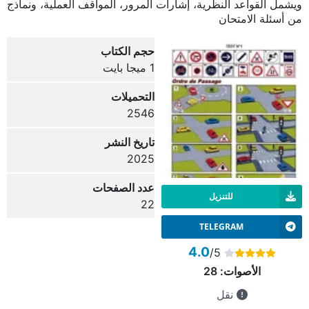
ويشمل القواعد النظرية، إشارات المرور، المواقف العملية، ونماذج
من أسئلة الامتحان
حجم الكتاب
1 ميجا بايت
التحميلات
2546
تاريخ النشر
2025
عدد الصفحات
للتنزيل
22
TELEGRAM
4.0
/5
الأصوات:
28
نقل