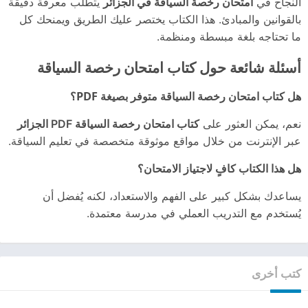
النجاح في
امتحان رخصة السياقة في الجزائر
يتطلب معرفة دقيقة
بالقوانين والمبادئ. هذا الكتاب يختصر عليك الطريق ويمنحك كل
ما تحتاجه بلغة مبسطة ومنظمة.
أسئلة شائعة حول كتاب امتحان رخصة السياقة
هل كتاب امتحان رخصة السياقة متوفر بصيغة PDF؟
نعم، يمكن العثور على
كتاب امتحان رخصة السياقة PDF الجزائر
عبر الإنترنت من خلال مواقع موثوقة متخصصة في تعليم السياقة.
هل هذا الكتاب كافٍ لاجتياز الامتحان؟
يساعدك بشكل كبير على الفهم والاستعداد، لكنه يُفضل أن
يُستخدم مع التدريب العملي في مدرسة معتمدة.
كتب أخرى