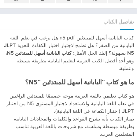
تفاصيل الكتاب
كتاب اليابانية أسهل للمبتدئين n5 pdf هل ترغب في تعلم اللغة
اليابانية من الصفر؟ هل تطمح لاجتياز اختبار الكفاءة اللغوية
JLPT
N5
بسهولة؟ إليك الحل الأمثل:
كتاب اليابانية أسهل للمبتدئين N5
،
وهو أحد أفضل الكتب العربية لتعليم اليابانية بطريقة بسيطة
وعملية.
ما هو كتاب “اليابانية أسهل للمبتدئين N5″؟
هو كتاب تعليمي باللغة العربية موجه خصيصًا للمبتدئين الراغبين
في تعلم اللغة اليابانية والاستعداد لاجتياز المستوى N5 من اختبار
JLPT
(اختبار الكفاءة في اللغة اليابانية).
يمتاز الكتاب بأنه يشرح القواعد والكلمات والمحادثات اليابانية
بطريقة مبسطة وسلسة، مع شروحات باللغة العربية تناسب
المتعلمين العرب.