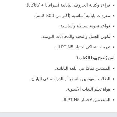
قراءة وكتابة الحروف اليابانية (هيراغانا + كاتاكانا).
مفردات يابانية أساسية (أكثر من 800 كلمة).
قواعد نحوية بسيطة وأساسية.
تكوين الجمل والتحية والمحادثات اليومية.
تدريبات تحاكي اختبار JLPT N5.
لمن يُنصح بهذا الكتاب؟
المبتدئين تمامًا في اللغة اليابانية.
الطلاب المهتمين بالسفر أو الدراسة في اليابان.
هواة تعلم اللغات الآسيوية.
المتقدمين لاختبار JLPT N5.