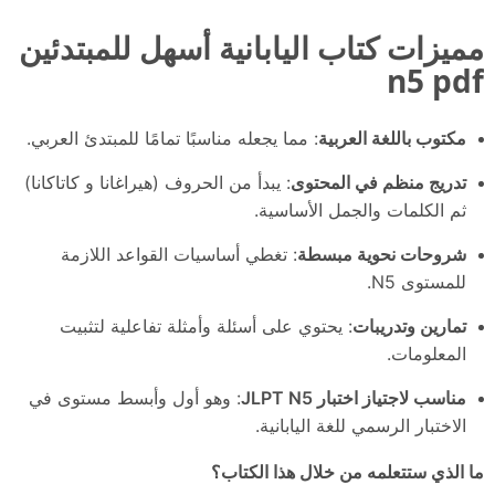
مميزات كتاب اليابانية أسهل للمبتدئين
n5 pdf
مكتوب باللغة العربية
: مما يجعله مناسبًا تمامًا للمبتدئ العربي.
تدريج منظم في المحتوى
: يبدأ من الحروف (هيراغانا و كاتاكانا)
ثم الكلمات والجمل الأساسية.
شروحات نحوية مبسطة
: تغطي أساسيات القواعد اللازمة
للمستوى N5.
تمارين وتدريبات
: يحتوي على أسئلة وأمثلة تفاعلية لتثبيت
المعلومات.
مناسب لاجتياز اختبار JLPT N5
: وهو أول وأبسط مستوى في
الاختبار الرسمي للغة اليابانية.
ما الذي ستتعلمه من خلال هذا الكتاب؟