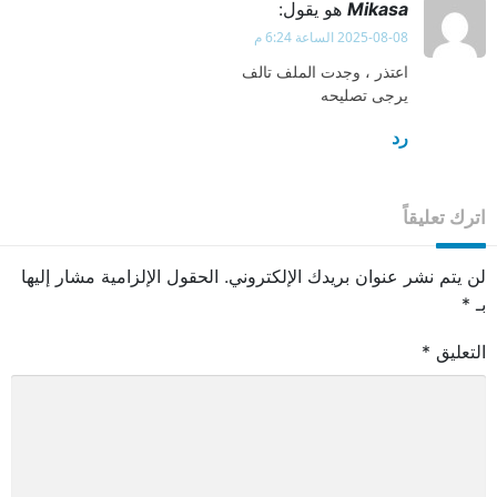
Mikasa
هو يقول:
2025-08-08 الساعة 6:24 م
اعتذر ، وجدت الملف تالف
يرجى تصليحه
رد
اترك تعليقاً
لن يتم نشر عنوان بريدك الإلكتروني.
الحقول الإلزامية مشار إليها
بـ
*
التعليق
*