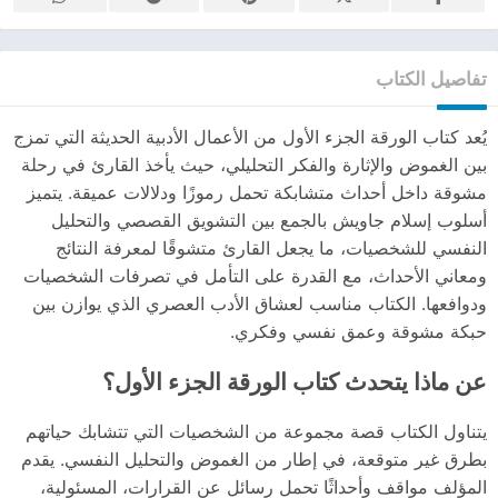
تفاصيل الكتاب
يُعد كتاب الورقة الجزء الأول من الأعمال الأدبية الحديثة التي تمزج
بين الغموض والإثارة والفكر التحليلي، حيث يأخذ القارئ في رحلة
مشوقة داخل أحداث متشابكة تحمل رموزًا ودلالات عميقة. يتميز
أسلوب إسلام جاويش بالجمع بين التشويق القصصي والتحليل
النفسي للشخصيات، ما يجعل القارئ متشوقًا لمعرفة النتائج
ومعاني الأحداث، مع القدرة على التأمل في تصرفات الشخصيات
ودوافعها. الكتاب مناسب لعشاق الأدب العصري الذي يوازن بين
حبكة مشوقة وعمق نفسي وفكري.
عن ماذا يتحدث كتاب الورقة الجزء الأول؟
يتناول الكتاب قصة مجموعة من الشخصيات التي تتشابك حياتهم
بطرق غير متوقعة، في إطار من الغموض والتحليل النفسي. يقدم
المؤلف مواقف وأحداثًا تحمل رسائل عن القرارات، المسئولية،