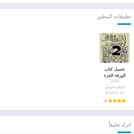
تطبيقات المطور
تحميل كتاب
الورقة الجزء
2026
الثاني pdf
إسلام جاويش
2026-01-31
اترك تعليقاً