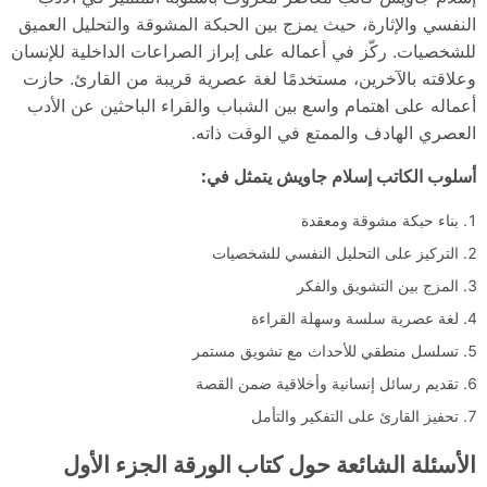
النفسي والإثارة، حيث يمزج بين الحبكة المشوقة والتحليل العميق
للشخصيات. ركّز في أعماله على إبراز الصراعات الداخلية للإنسان
وعلاقته بالآخرين، مستخدمًا لغة عصرية قريبة من القارئ. حازت
أعماله على اهتمام واسع بين الشباب والقراء الباحثين عن الأدب
العصري الهادف والممتع في الوقت ذاته.
أسلوب الكاتب إسلام جاويش يتمثل في:
بناء حبكة مشوقة ومعقدة
التركيز على التحليل النفسي للشخصيات
المزج بين التشويق والفكر
لغة عصرية سلسة وسهلة القراءة
تسلسل منطقي للأحداث مع تشويق مستمر
تقديم رسائل إنسانية وأخلاقية ضمن القصة
تحفيز القارئ على التفكير والتأمل
الأسئلة الشائعة حول كتاب الورقة الجزء الأول