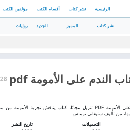
الرئيسية
نشر كتاب
أقسام الكتب
مؤلفين الكتب
نشر كتاب
المميز
الجديد
روايات
ب الندم على الأمومة pdf
26
تحميل كتاب الندم على الأمومة PDF تنزيل مجانًا، كتاب يناقش ت
بها، من تأليف ستيفاني توماس.
التحميلات
تاريخ النشر