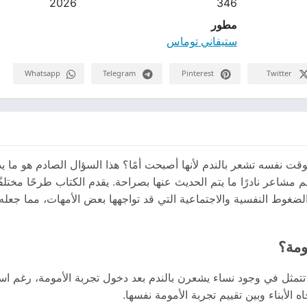
2026
346
مطور
ستيفاني توماس
Whatsapp
Telegram
Pinterest
Twitter
قت نفسه تشعر بالندم لأنها أصبحت أمًا؟ هذا السؤال الصادم هو ما يد
شاعر نادرًا ما يتم الحديث عنها بصراحة. يقدم الكتاب طرحًا مختلفًا
لضغوط النفسية والاجتماعية التي قد تواجهها بعض الأمهات، مما جعله م
ومة؟
تمثل في وجود نساء يشعرن بالندم بعد دخول تجربة الأمومة، رغم اس
الأبناء وبين تقييم تجربة الأمومة نفسها.