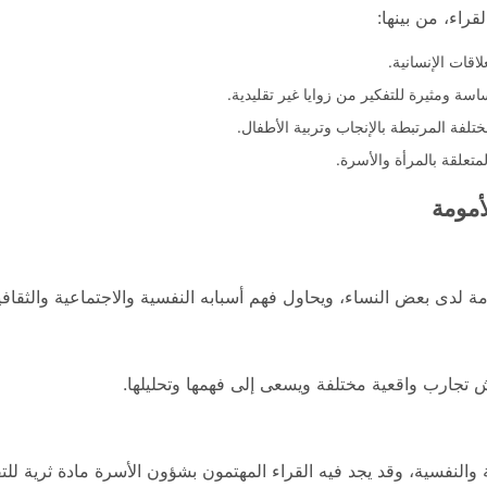
قراء، من بينها:
اقات الإنسانية.
 ومثيرة للتفكير من زوايا غير تقليدية.
تلفة المرتبطة بالإنجاب وتربية الأطفال.
متعلقة بالمرأة والأسرة.
أمومة
مة لدى بعض النساء، ويحاول فهم أسبابه النفسية والاجتماعية والثقافية
ش تجارب واقعية مختلفة ويسعى إلى فهمها وتحليلها.
 والنفسية، وقد يجد فيه القراء المهتمون بشؤون الأسرة مادة ثرية للت