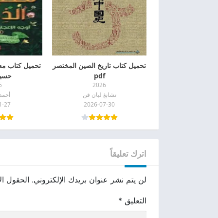
تحميل كتاب تاريخ الصين المختصر
تحميل كتاب مع
pdf
حسيني
5
2026
تشانغ ليان قن
أحمد
1-27
2026-07-30
اترك تعليقاً
لن يتم نشر عنوان بريدك الإلكتروني.
الحقول الإ
التعليق
*