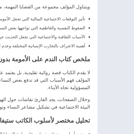
ويتناول المؤلف مجموعة من القضايا المهمة، من
تأثير التوقعات الاجتماعية المثالية التي تجعل الأموم
الضغوط النفسية والعاطفية التي تواجهها بعض النس
الأسباب الثقافية والاجتماعية التي تجعل الحديث عن
أهمية الاعتراف بالتجارب الإنسانية المختلفة وعدم
ملخص كتاب الندم على الأمومة بدو
لا يقدم الكتاب قصة روائية تقليدية، بل يعتمد 
المؤلف فهم الأسباب التي قد تدفع بعض النساء إ
المسؤولية تجاه الأبناء.
وخلال الصفحات، يجد القارئ نقاشات حول الهوية 
البيئة الاجتماعية في تشكيل مشاعر النساء وتو
تحليل مختصر لأسلوب الكاتب ستيفا
يعتمد أسلوب ستيفاني توماس على طرح القضايا الاج