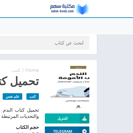
Home
كتب
/
تحميل كتا
كتب
علم نفس
والتحديات المرتبطة 
للتنزيل
حجم الكتاب
TELEGRAM