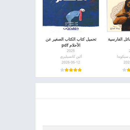
ئل الفارسية
تحميل كتاب الكتاب الصغير عن
الأحلام pdf
2026
سيكوندا
ألين كانسيليري
2026-06-12
202