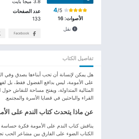
3.8 ميجا بايت
4
/5
عدد الصفحات
الأصوات:
16
133
نقل
Facebook
تفاصيل الكتاب
هل يمكن لإنسانة أن تحب أبناءها بصدق وفي الو
على الأمومة، ليس بدافع الفضول فقط، بل لفهم م
المثالية المتداولة، ويفتح مساحة للنقاش حول ا
القراء والباحثين في قضايا الأسرة والمجتمع.
عن ماذا يتحدث كتاب الندم على الأم
يناقش كتاب الندم على الأمومة فكرة حساسة ت
الكتاب الضوء على الفارق بين مشاعر الحب تجاه 