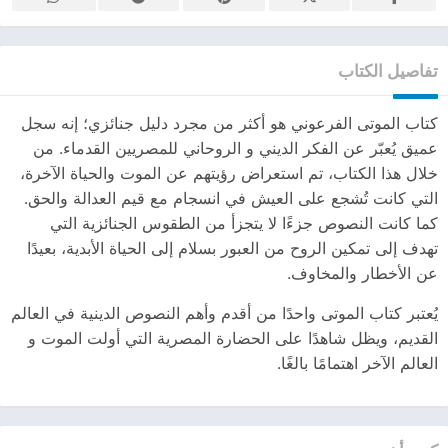
تفاصيل الكتاب
كتاب الموتى الفرعوني هو أكثر من مجرد دليل جنائزي؛ إنه سجل
عميق يُعبّر عن الفكر الديني و الروحاني للمصريين القدماء. من
خلال هذا الكتاب، تم استعراض رؤيتهم عن الموت والحياة الآخرة،
التي كانت تُشجع على العيش في انسجام مع قيم العدالة والحق.
كما كانت النصوص جزءًا لا يتجزأ من الطقوس الجنائزية التي
تهدف إلى تمكين الروح من العبور بسلام إلى الحياة الأبدية، بعيدًا
عن الأخطار والمخاوف.
يُعتبر كتاب الموتى واحدًا من أقدم وأهم النصوص الدينية في العالم
القديم، ويظل شاهدًا على الحضارة المصرية التي أولت الموت و
العالم الآخر اهتمامًا بالغًا.