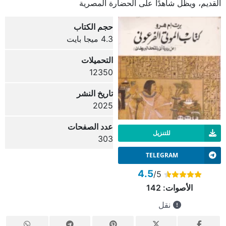
القديم، ويظل شاهدًا على الحضارة المصرية
حجم الكتاب
4.3 ميجا بايت
التحميلات
12350
تاريخ النشر
2025
عدد الصفحات
للتنزيل
303
TELEGRAM
4.5
/5
الأصوات:
142
نقل