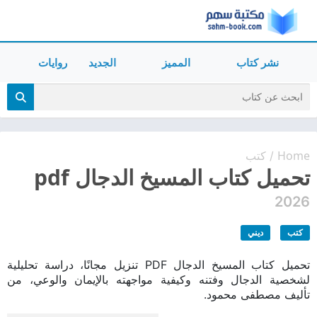
نشر كتاب
المميز
الجديد
روايات
Home
كتب
/
تحميل كتاب المسيخ الدجال pdf
2026
كتب
ديني
تحميل كتاب المسيخ الدجال PDF تنزيل مجانًا، دراسة تحليلية
لشخصية الدجال وفتنه وكيفية مواجهته بالإيمان والوعي، من
تأليف مصطفى محمود.