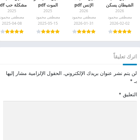
الشيطان يسكن
الإنس pdf
الموت pdf
مشكلة حب pdf
2025
2025
2026
2026
في بيتنا pdf
مصطفى محمود
مصطفى محمود
مصطفى محمود
مصطفى محمود
2025-04-08
2025-05-15
2026-01-31
2026-02-02
اترك تعليقاً
لن يتم نشر عنوان بريدك الإلكتروني.
الحقول الإلزامية مشار إليها
بـ
*
التعليق
*