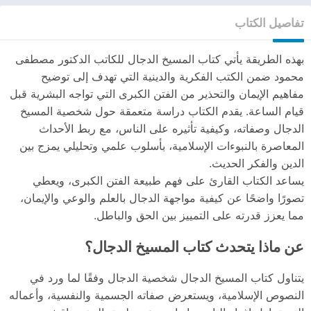
تفاصيل الكتاب
بهذه الطريقة يأتي كتاب المسيخ الدجال للكاتب الدكتور مصطفى
محمود ضمن الكتب الفكرية والدينية التي تهدف إلى توضيح
مفاهيم الإيمان والتحذير من الفتن الكبرى التي تواجه البشرية قبل
قيام الساعة. يقدم الكتاب دراسة متعمقة حول شخصية المسيخ
الدجال وصفاته، وكيفية تأثيره على الناس، مع ربط الأحداث
المعاصرة بالنبوءات الإسلامية، بأسلوب علمي وتحليلي يمزج بين
الدين والفكر الحديث.
يساعد الكتاب القارئ على فهم طبيعة الفتن الكبرى، ويعطي
تصورًا واضحًا عن كيفية مواجهة الدجال بالعلم والوعي والإيمان،
مما يعزز قدرته على التمييز بين الحق والباطل.
عن ماذا يتحدث كتاب المسيخ الدجال؟
يتناول كتاب المسيخ الدجال شخصية الدجال وفقًا لما ورد في
النصوص الإسلامية، ويستعرض صفاته الجسمية والنفسية، وأعماله