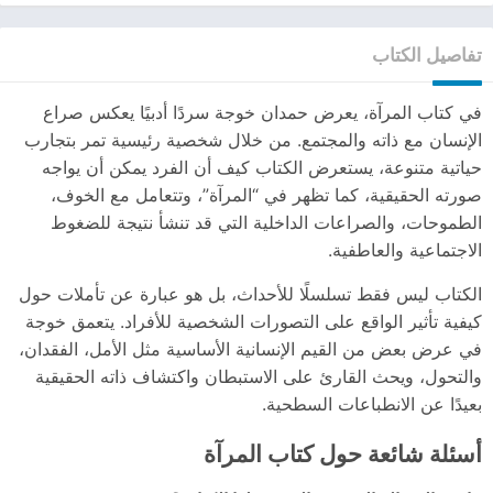
تفاصيل الكتاب
في كتاب المرآة، يعرض حمدان خوجة سردًا أدبيًا يعكس صراع
الإنسان مع ذاته والمجتمع. من خلال شخصية رئيسية تمر بتجارب
حياتية متنوعة، يستعرض الكتاب كيف أن الفرد يمكن أن يواجه
صورته الحقيقية، كما تظهر في “المرآة”، وتتعامل مع الخوف،
الطموحات، والصراعات الداخلية التي قد تنشأ نتيجة للضغوط
الاجتماعية والعاطفية.
الكتاب ليس فقط تسلسلًا للأحداث، بل هو عبارة عن تأملات حول
كيفية تأثير الواقع على التصورات الشخصية للأفراد. يتعمق خوجة
في عرض بعض من القيم الإنسانية الأساسية مثل الأمل، الفقدان،
والتحول، ويحث القارئ على الاستبطان واكتشاف ذاته الحقيقية
بعيدًا عن الانطباعات السطحية.
أسئلة شائعة حول كتاب المرآة