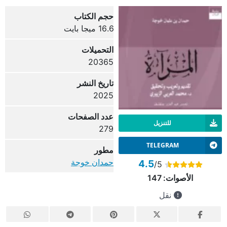
حجم الكتاب
16.6 ميجا بايت
التحميلات
20365
تاريخ النشر
2025
عدد الصفحات
للتنزيل
279
TELEGRAM
مطور
حمدان خوجة
4.5
/5
الأصوات:
147
نقل