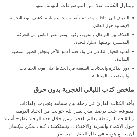
ويتناول الكتاب عددًا من الموضوعات المهمة، منها:
التعرف إلى ثقافات مختلفة وأساليب حياة متباينة تكشف تنوع التجربة
الإنسانية حول العالم.
العلاقة بين الترحال والحرية، وكيف ينظر بعض الناس إلى الحركة
المستمرة بوصفها أسلوبًا للحياة.
أهمية الحوار الثقافي في بناء فهم أعمق للآخر وتجاوز الصور النمطية
السائدة.
دور الذاكرة والحكايات الشعبية في الحفاظ على هوية الجماعات
والمجتمعات المختلفة.
ملخص كتاب الليالي الغجرية بدون حرق
يأخذ الكتاب القارئ في رحلة بين مشاهد وتجارب ولقاءات
متنوعة، حيث ترصد إملي نصر الله جوانب من الحياة اليومية
والثقافة المرتبطة بعالم الغجر. ومن خلال هذه الرحلة تطرح أسئلة
حول الانتماء والحرية والاختلاف، وتستكشف كيف يمكن للإنسان
أن يصنع هويته في ظل التنقل المستمر.