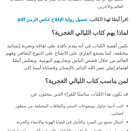
العالم والآخرين.
تحميل رواية الإقلاع عكس الزمن pdf
اقرأ أيضًا لهذا الكاتب:
لماذا يهم كتاب الليالي الغجرية؟
تكمن أهمية الكتاب في أنه يقدم نافذة على ثقافة وتجربة إنسانية
مختلفة، كما يشجع القارئ على الانفتاح على التنوع الثقافي وفهم
العالم من خلال قصص الناس وتجاربهم اليومية. ويعكس أيضًا
اهتمام إملي نصر الله الدائم بالإنسان وقضاياه أينما كان.
لمن يناسب كتاب الليالي الغجرية؟
قد يكون هذا الكتاب مناسبًا للقراء الذين يبحثون عن:
كتب أدبية تتناول موضوعات السفر والثقافات المختلفة من منظور
إنساني.
أعمال تجمع بين السرد والتأمل في قضايا الهوية والانتماء والحرية.
نصوص تهتم بالتجارب الواقعية واللقاءات الإنسانية أكثر من اعتمادها على