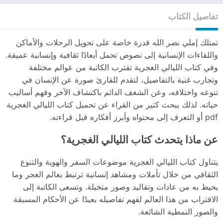
تفاصيل الكتاب
تمتلك إملي نصر الله قدرة خاصة على تحويل الرحلات والأماكن
واللقاءات الإنسانية إلى نصوص تحمل أبعادًا ثقافية وإنسانية عميقة.
وفي كتاب الليالي الغجرية تقترب الكاتبة من عوالم مختلفة
وتجارب غنية بالتفاصيل، لتقدم للقارئ صورة عن الإنسان في
تنوعه واختلافه، وعن الشغف الدائم باكتشاف الآخر وفهم أساليب
حياته. لذلك يبحث كثير من القراء عن تحميل كتاب الليالي الغجرية
pdf أو التعرف إلى محتواه وأبرز أفكاره قبل قراءته.
عن ماذا يتحدث كتاب الليالي الغجرية؟
يتناول كتاب الليالي الغجرية موضوعات السفر والهوية والتنوع
الثقافي من خلال تأملات ومشاهد إنسانية ترتبط بعالم الغجر وما
يحيط به من عادات وتقاليد وصور متخيلة. وتسعى الكاتبة إلى
الاقتراب من هذا العالم لفهم تفاصيله بعيدًا عن الأحكام المسبقة
والصور النمطية الشائعة.