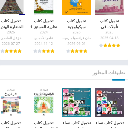
تحميل كتاب
تحميل كتاب
تحميل كتاب
تحميل كتاب
تأملات في
سيكولوجية
نظرية الفستق 1
الحضارة الهندي
2026
2024
2026
2025
الجمعة العظيمة
الحماقة pdf
الجزء الاول pdf
pdf
2025-04-18
جان فرانسوا مارميون
عامر الأحمدي
خزعل الماجدي
pdf
2026-07-27
2024-11-12
2026-06-01
تطبيقات المطور
تحميل كتاب نساء
تحميل كتاب نساء
تحميل كتاب
تحميل كتاب