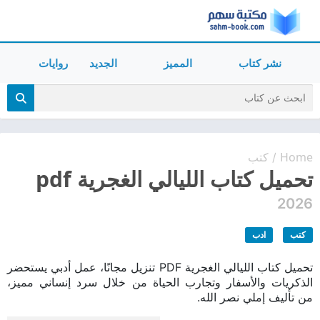
نشر كتاب
المميز
الجديد
روايات
Home
كتب
/
تحميل كتاب الليالي الغجرية pdf
2026
كتب
ادب
تحميل كتاب الليالي الغجرية PDF تنزيل مجانًا، عمل أدبي يستحضر
الذكريات والأسفار وتجارب الحياة من خلال سرد إنساني مميز،
من تأليف إملي نصر الله.