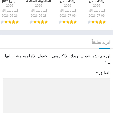
رائدات من
رائدات من
الطاحونة الضائعة
الينبوع pdf
2026
2026
2026
2026
الغرب 6 pdf
الشرق 3 pdf
pdf
إملي نصر الله
إملي نصر الله
إملي نصر الله
إملي نصر الله
2026-06-26
2026-06-28
2026-07-09
2026-07-09
اترك تعليقاً
لن يتم نشر عنوان بريدك الإلكتروني.
الحقول الإلزامية مشار إليها
بـ
*
التعليق
*