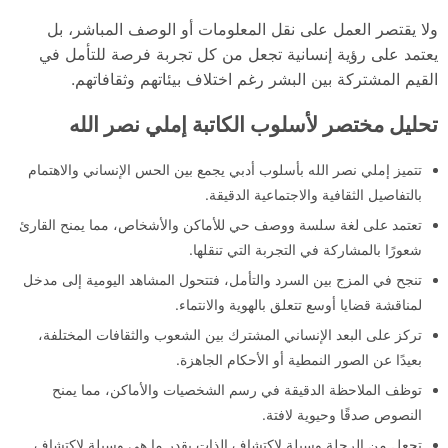
ولا يقتصر العمل على نقل المعلومات أو الوصف المباشر، بل
يعتمد على رؤية إنسانية تجعل من كل تجربة فرصة للتأمل في
القيم المشتركة بين البشر رغم اختلاف بيئاتهم وثقافاتهم.
تحليل مختصر لأسلوب الكاتبة إملي نصر الله
تتميز إملي نصر الله بأسلوب أدبي يجمع بين الحس الإنساني والاهتمام
بالتفاصيل الثقافية والاجتماعية الدقيقة.
تعتمد على لغة سلسة ووصف حي للأماكن والأشخاص، مما يمنح القارئ
شعورًا بالمشاركة في التجربة التي تنقلها.
تنجح في المزج بين السرد والتأمل، فتتحول المشاهد اليومية إلى مدخل
لمناقشة قضايا أوسع تتعلق بالهوية والانتماء.
تركز على البعد الإنساني المشترك بين الشعوب والثقافات المختلفة،
بعيدًا عن الصور النمطية أو الأحكام الجاهزة.
توظف الملاحظة الدقيقة في رسم الشخصيات والأماكن، مما يمنح
النصوص صدقًا وحيوية لافتة.
تجعل من الرحلة وسيلة لاكتشاف الذات بقدر ما هي وسيلة لاكتشاف