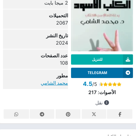
2 ميجا بايت
التحميلات
2067
تاريخ النشر
2024
عدد الصفحات
للتنزيل
108
TELEGRAM
مطور
محمد الشامي
4.5
/5
الأصوات:
217
نقل