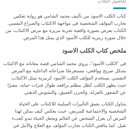
تفاصيل الكتاب
كتاب الكلب الاسود من تأليف محمد الشامي هو رواية تعكس
تجارب المؤلف الشخصية في مواجهة الاكتئاب والصراع النفسي.
الكتاب يعرض بصورة واقعية تجربة مريرة مع مرض الاكتئاب، من
خلال صورة رمزية للكلب الأسود الذي يمثل هذا المرض.
ملخص كتاب الكلب الاسود
في “الكلب الأسود”، يروي محمد الشامي قصة معاناته مع الاكتئاب
بشكل صريح وواقعي، مستعرضًا صراعاته الداخلية مع المرض
النفسي. يستخدم المؤلف الكلب الأسود كرمزية تمثل الاكتئاب،
حيث يظهر الكلب كظل مظلم يرافقه طوال فترات حياته، معبرًا
عن الشعور بالعزلة، والحزن العميق، والتشوش الذهني.
يتناول الكتاب بعمق التأثيرات السلبية للاكتئاب على الحياة
الشخصية والاجتماعية للمريض، حيث يعكس كيف يمكن لهذا
المرض أن يعزل الشخص عن العالم ويجعل الحياة تبدو كعبء
ثقيل. كما يناقش الكتاب تجارب المؤلف مع العلاج والأمل في