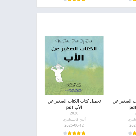
ب الصغير عن
تحميل كتاب الكتاب الصغير عن
الأب pdf
2026
يليري
ألين كانسيليري
2026-06-12
202