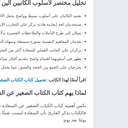
تحليل مختصر لأسلوب الكاتبين ألين كا
يعتمد الكاتبان على أسلوب بسيط وواضح يجعل الأف
يستخدمان لغة إيجابية هادئة تركز على التجارب الإنس
يميلان إلى طرح التأملات والملاحظات القصيرة بدلً
يقدمان المفاهيم النفسية بصورة مبسطة وسهلة التط
يركزان على الجانب العملي للسعادة أكثر من التعر
يظهر في أسلوبهما اهتمام واضح بتقديم أفكار تساعد
يحرصان على الجمع بين الخفة والعمق، مما يجعل 
تحميل كتاب الكتاب الصغير ع
اقرأ أيضًا لهذا الكاتب:
لماذا يهم كتاب الكتاب الصغير عن ال
تكمن أهمية كتاب الكتاب الصغير عن السعادة في 
فالكتاب يذكر القارئ بأن السعادة ليست شيئًا 
يومًا بعد يوم.