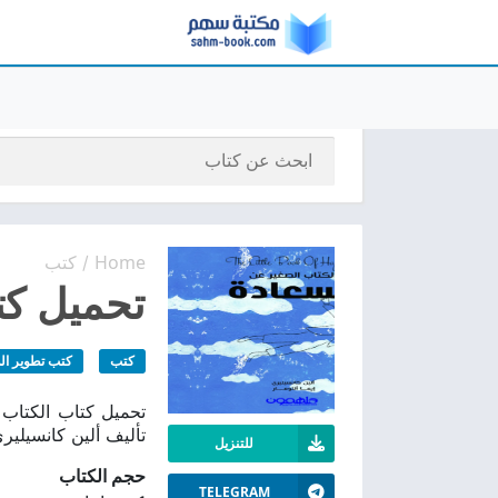
Home
كتب
/
تحميل كتا
كتب
كتب تطوير ال
تأليف ألين كانسيليري 
للتنزيل
حجم الكتاب
TELEGRAM