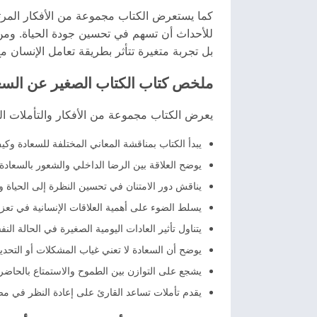
كما يستعرض الكتاب مجموعة من الأفكار المرتبطة
للأحداث أن تسهم في تحسين جودة الحياة. ومن 
بل تجربة متغيرة تتأثر بطريقة تعامل الإنسان 
ملخص كتاب الكتاب الصغير عن السع
يعرض الكتاب مجموعة من الأفكار والتأملات ال
يبدأ الكتاب بمناقشة المعاني المختلفة للسعادة وكيف
يوضح العلاقة بين الرضا الداخلي والشعور بالسعادة
يناقش دور الامتنان في تحسين النظرة إلى الحياة و
يسلط الضوء على أهمية العلاقات الإنسانية في تعزي
يتناول تأثير العادات اليومية الصغيرة في الحالة النف
يوضح أن السعادة لا تعني غياب المشكلات أو التحد
يشجع على التوازن بين الطموح والاستمتاع بالحاضر.
يقدم تأملات تساعد القارئ على إعادة النظر في مصا