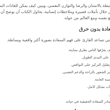
 بالامتنان والرضا والتوازن النفسي، ويبين كيف يمكن للعادات البسيط
خلال تأملات قصيرة وملاحظات إنسانية، يحاول الكتاب أن يوضح أن ال
مع نفسه ومع العالم من حوله.
ادة بدون حرق
تي تساعد القارئ على فهم السعادة بصورة أكثر واقعية وبساطة.
 يعرّفها الناس بطرق متباينة.
 على المدى الطويل.
تقليل التركيز على النواقص.
ز الشعور بالراحة والدعم النفسي.
سية العامة.
يات بشكل كامل.
در السعادة الحقيقية في حياته.