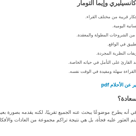
نسيليري وإيما ألتومار
كار قريبة من مختلف القراء.
انية اليومية.
ا من الشروحات المطولة والمعقدة.
بيق في الواقع.
يفات النظرية المجردة.
 القارئ على التأمل في حياته الخاصة.
القراءة سهلة ومفيدة في الوقت نفسه.
ن الأحلام pdf
سعادة؟
أنه يطرح موضوعًا يبحث عنه الجميع تقريبًا، لكنه يقدمه بصورة بعيدة
يتم العثور عليه فجأة، بل هي نتيجة تراكم مجموعة من العادات والأفك