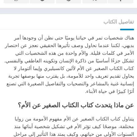
تفاصيل الكتاب
هناك شخصيات تمر في حياتنا يوميًا حتى نظن أن وجودها أمر
بديهي، لكننا عندما نحاول وصف تأثيرها الحقيقي نعجز عن اختصار
الأمر في كلمات قليلة. والأم واحدة من هذه الشخصيات التي
تشكل جزءًا أساسيًا من ذاكرة الإنسان وتكوينه العاطفي والنفسي.
كتاب الكتاب الصغير عن الأم لألين كانسيليري وإيما ألتومار لا
يحاول تقديم تعريف واحد للأمومة، بل يقترب منها بوصفها تجربة
إنسانية غنية بالمشاعر والتضحيات والتفاصيل الصغيرة التي تصنع
أثرًا كبيرًا في حياة الأبناء.
عن ماذا يتحدث كتاب الكتاب الصغير عن الأم؟
يتناول كتاب الكتاب الصغير عن الأم مفهوم الأمومة من زوايا
مختلفة، موضحًا كيف تؤثر الأم في تشكيل شخصية أبنائها منذ
السنوات الأولى من حياتهم، وكيف يمتد هذا التأثير إلى مراحل