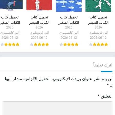
تحميل كتاب
تحميل كتاب
تحميل كتاب
تحميل كتاب
الكتاب الصغير
الكتاب الصغير
الكتاب الصغير
الكتاب الصغير
2026
2026
2026
2026
عن الصداقة pdf
عن السعادة pdf
عن الحب pdf
عن الأحلام pdf
ألين كانسيليري
ألين كانسيليري
ألين كانسيليري
ألين كانسيليري
2026-06-12
2026-06-12
2026-06-12
2026-06-12
اترك تعليقاً
لن يتم نشر عنوان بريدك الإلكتروني.
الحقول الإلزامية مشار إليها
بـ
*
التعليق
*