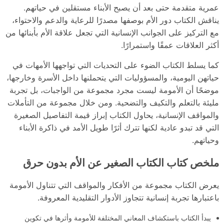
عمرية متقدمة حتى بعد أن يصبح الأبناء مستقلين في حياتهم.
يناقش الكتاب دور الأم بوصفها مصدرًا للرعاية والدعم والاحتواء،
مع التركيز على الجوانب الإنسانية التي تجعل علاقة الأم بأبنائها من
أكثر العلاقات عمقًا واستمرارًا.
كما يسلط الكتاب الضوء على التحديات التي تواجهها الأمهات في
حياتهن اليومية، والمسؤوليات التي يتحملنها داخل الأسرة وخارجها،
موضحًا أن الأمومة ليست مجرد مجموعة من الواجبات، بل تجربة
مليئة بالتعلم والتكيف والتضحية. ومن خلال مجموعة من التأملات
والمواقف الإنسانية، يحاول الكتاب إبراز قيمة التفاصيل الصغيرة
التي قد تبدو عادية لكنها تترك أثرًا طويل الأمد في ذاكرة الأبناء
وحياتهم.
ملخص كتاب الكتاب الصغير عن الأم بدون حرق
يعرض الكتاب مجموعة من الأفكار والمواقف التي تتناول الأمومة
باعتبارها تجربة إنسانية تتجاوز الأدوار التقليدية المعروفة.
يبدأ الكتاب باستكشاف المعاني المختلفة للأمومة وأثرها في تكوين