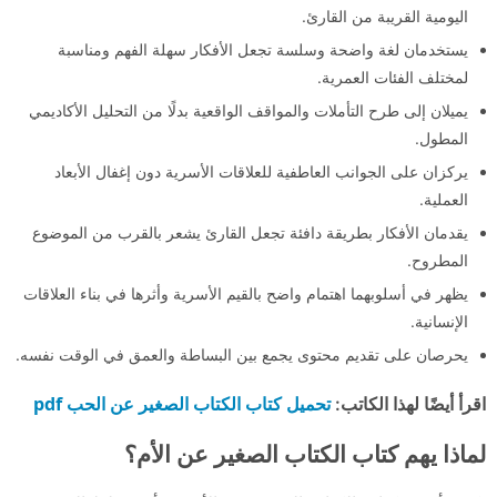
اليومية القريبة من القارئ.
يستخدمان لغة واضحة وسلسة تجعل الأفكار سهلة الفهم ومناسبة
لمختلف الفئات العمرية.
يميلان إلى طرح التأملات والمواقف الواقعية بدلًا من التحليل الأكاديمي
المطول.
يركزان على الجوانب العاطفية للعلاقات الأسرية دون إغفال الأبعاد
العملية.
يقدمان الأفكار بطريقة دافئة تجعل القارئ يشعر بالقرب من الموضوع
المطروح.
يظهر في أسلوبهما اهتمام واضح بالقيم الأسرية وأثرها في بناء العلاقات
الإنسانية.
يحرصان على تقديم محتوى يجمع بين البساطة والعمق في الوقت نفسه.
تحميل كتاب الكتاب الصغير عن الحب pdf
اقرأ أيضًا لهذا الكاتب:
لماذا يهم كتاب الكتاب الصغير عن الأم؟