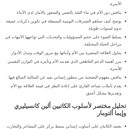
الأسرة.
يناقش دور الأم في بناء الثقة بالنفس والشعور بالأمان لدى الأبناء.
يوضح كيف تساهم التصرفات اليومية البسيطة في تكوين ذكريات عميقة
تدوم لسنوات طويلة.
يسلط الضوء على حجم المسؤوليات والتحديات التي تواجهها الأمهات في
مراحل الحياة المختلفة.
يتناول العلاقة المتغيرة بين الأم وأبنائها مع مرور الوقت وتبدل الأدوار.
يبرز أهمية الدعم العاطفي الذي تقدمه الأم وتأثيره في التوازن النفسي
للأسرة.
يناقش مفهوم التضحية من منظور إنساني بعيد عن المثالية المبالغ فيها.
يقدم تأملات تساعد القارئ على إعادة النظر في قيمة العلاقة مع الأم
وتقديرها بشكل أعمق.
تحليل مختصر لأسلوب الكاتبين ألين كانسيليري
وإيما ألتومار
يعتمد الكاتبان على أسلوب إنساني بسيط يركز على المشاعر والتجارب