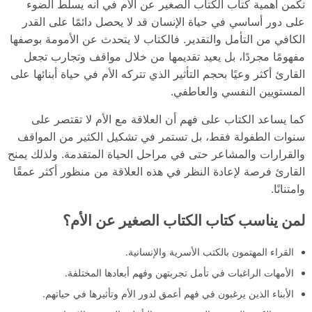
تكمن أهمية كتاب الكتاب الصغير عن الأم في أنه يسلط الضوء
على دور أساسي في حياة الإنسان قد لا يحصل دائمًا على القدر
الكافي من التأمل والتقدير. فالكتاب لا يتحدث عن الأمومة بوصفها
مفهومًا مجردًا، بل يعيد تقديمها من خلال مواقف وتجارب تجعل
القارئ أكثر وعيًا بحجم التأثير الذي تتركه الأم في حياة أبنائها على
المستويين النفسي والعاطفي.
كما يساعد الكتاب على فهم أن العلاقة مع الأم لا تقتصر على
سنوات الطفولة فقط، بل تستمر في تشكيل الكثير من المواقف
والقرارات والمشاعر حتى في مراحل الحياة المتقدمة. ولذلك يمنح
القارئ فرصة لإعادة النظر في هذه العلاقة من منظور أكثر عمقًا
وامتنانًا.
لمن يناسب كتاب الكتاب الصغير عن الأم؟
القراء المهتمون بالكتب الأسرية والإنسانية.
الأمهات الراغبات في تأمل تجربتهن وفهم أبعادها المختلفة.
الأبناء الذين يرغبون في فهم أعمق لدور الأم وتأثيرها في حياتهم.