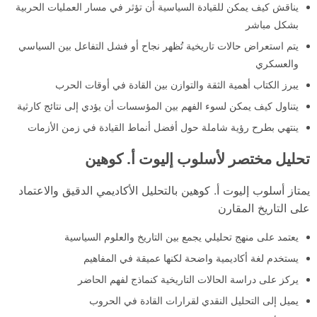
يناقش كيف يمكن للقيادة السياسية أن تؤثر في مسار العمليات الحربية
بشكل مباشر
يتم استعراض حالات تاريخية تُظهر نجاح أو فشل التفاعل بين السياسي
والعسكري
يبرز الكتاب أهمية الثقة والتوازن بين القادة في أوقات الحرب
يتناول كيف يمكن لسوء الفهم بين المؤسسات أن يؤدي إلى نتائج كارثية
ينتهي بطرح رؤية شاملة حول أفضل أنماط القيادة في زمن الأزمات
تحليل مختصر لأسلوب إليوت أ. كوهين
يمتاز أسلوب إليوت أ. كوهين بالتحليل الأكاديمي الدقيق والاعتماد
على التاريخ المقارن
يعتمد على منهج تحليلي يجمع بين التاريخ والعلوم السياسية
يستخدم لغة أكاديمية واضحة لكنها عميقة في المفاهيم
يركز على دراسة الحالات التاريخية كنماذج لفهم الحاضر
يميل إلى التحليل النقدي لقرارات القادة في الحروب