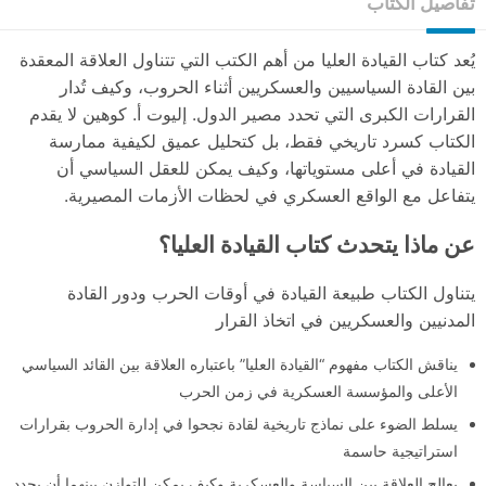
تفاصيل الكتاب
يُعد كتاب القيادة العليا من أهم الكتب التي تتناول العلاقة المعقدة
بين القادة السياسيين والعسكريين أثناء الحروب، وكيف تُدار
القرارات الكبرى التي تحدد مصير الدول. إليوت أ. كوهين لا يقدم
الكتاب كسرد تاريخي فقط، بل كتحليل عميق لكيفية ممارسة
القيادة في أعلى مستوياتها، وكيف يمكن للعقل السياسي أن
يتفاعل مع الواقع العسكري في لحظات الأزمات المصيرية.
عن ماذا يتحدث كتاب القيادة العليا؟
يتناول الكتاب طبيعة القيادة في أوقات الحرب ودور القادة
المدنيين والعسكريين في اتخاذ القرار
يناقش الكتاب مفهوم “القيادة العليا” باعتباره العلاقة بين القائد السياسي
الأعلى والمؤسسة العسكرية في زمن الحرب
يسلط الضوء على نماذج تاريخية لقادة نجحوا في إدارة الحروب بقرارات
استراتيجية حاسمة
يعالج العلاقة بين السياسة والعسكرية وكيف يمكن للتوازن بينهما أن يحدد