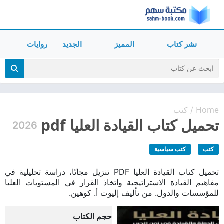
نشر كتاب
المميز
الجديد
روايات
Home
كتب
/
تحميل كتاب القيادة العليا pdf
2026
كتب
كتب سياسية
تحميل كتاب القيادة العليا PDF تنزيل مجانًا، دراسة تحليلية في
مفاهيم القيادة الاستراتيجية واتخاذ القرار في المستويات العليا
للمؤسسات والدول. من تأليف إليوت أ. كوهين.
حجم الكتاب