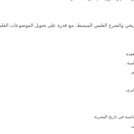
اريخي والشرح العلمي المبسط، مع قدرة على تحويل الموضوعات العلم
قدة.
مية.
.
كبرى.
سية في تاريخ البشرية.
ي.