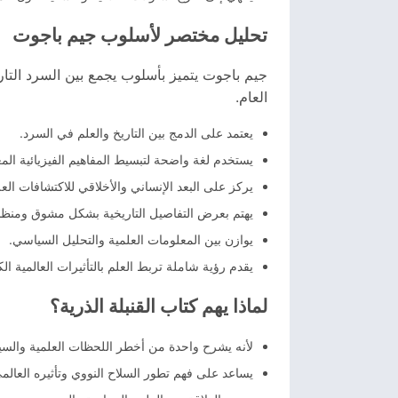
تحليل مختصر لأسلوب جيم باجوت
جيم باجوت يتميز بأسلوب يجمع بين السرد الت
العام.
يعتمد على الدمج بين التاريخ والعلم في السرد.
يستخدم لغة واضحة لتبسيط المفاهيم الفيزيائية المع
يركز على البعد الإنساني والأخلاقي للاكتشافات العل
يهتم بعرض التفاصيل التاريخية بشكل مشوق ومنظم
يوازن بين المعلومات العلمية والتحليل السياسي.
يقدم رؤية شاملة تربط العلم بالتأثيرات العالمية ال
لماذا يهم كتاب القنبلة الذرية؟
لأنه يشرح واحدة من أخطر اللحظات العلمية والسيا
يساعد على فهم تطور السلاح النووي وتأثيره العالم