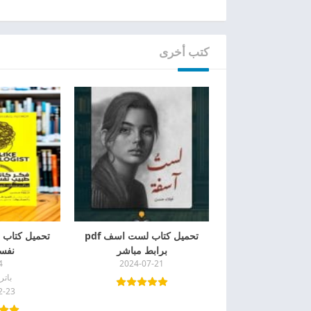
كتب أخرى
تحميل كتاب لست اسف pdf
تحميل كتاب 
برابط مباشر
نفسي 
4
2024-07-21
باتر
2-23