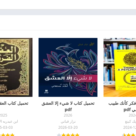
فكر كأنك طبيب
تحميل كتاب لا شيء إلا العشق
تحميل كتاب العقد ا
pdf
pdf
2025
2026
202
يك كينغ
نزار قباني
ابن عبدربه ا
5-03-03
2026-03-20
2024-1