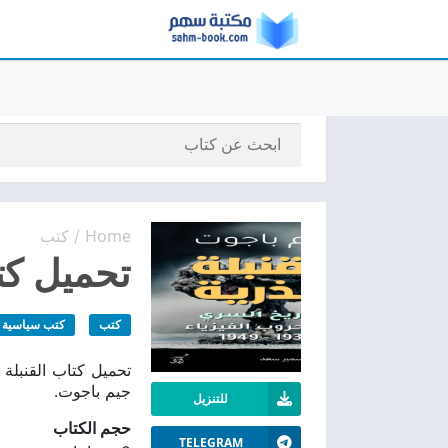
Home
كتب
/
تحميل كتاب
كتب
كتب سياسية
جيم باجوت.
للتنزيل
حجم الكتاب
TELEGRAM