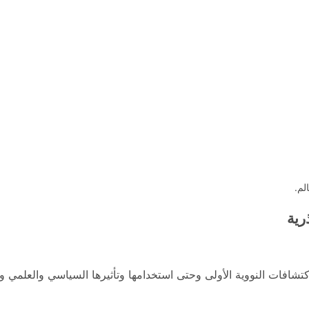
لم.
رية
لاكتشافات النووية الأولى وحتى استخدامها وتأثيرها السياسي والعلمي وا