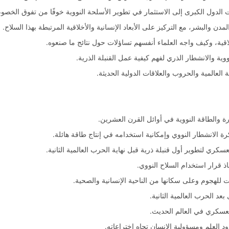
دول الكبرى إلى الاستثمار في تطوير الأسلحة النووية خوفًا من تفوق الخصوم
مدن والبشر، مع التركيز على الأبعاد الإنسانية والأخلاقية المرتبطة بهذا السلاح.
اقية، وكيف واجه العلماء أنفسهم تساؤلات حول نتائج ما صنعوه.
ة والانشطار الذري لفهم كيفية عمل القنبلة الذرية.
العالمية والحروب والعلاقات الدولية الحديثة.
ذرة والطاقة النووية في أوائل القرن العشرين.
ة الانشطار النووي وإمكانية استخدامه في إنتاج طاقة هائلة.
كري لتطوير أول قنبلة ذرية قبل نهاية الحرب العالمية الثانية.
ذ قرار استخدام السلاح النووي.
 للهجوم وعلى سكانها من الناحية الإنسانية والصحية.
عد الحرب العالمية الثانية.
العسكري في العالم الحديث.
 العلم ومسؤولية الإنسان تجاه اختراعاته.