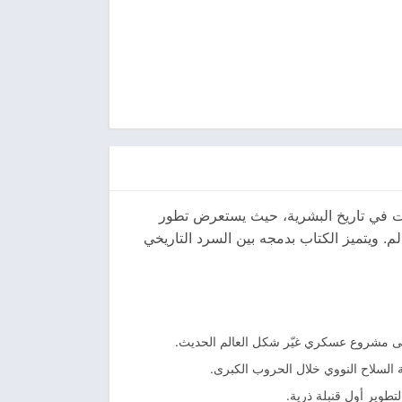
اعات في تاريخ البشرية، حيث يستعرض تطور
م. ويتميز الكتاب بدمجه بين السرد التاريخي
 إلى مشروع عسكري غيّر شكل العالم الحديث.
 السلاح النووي خلال الحروب الكبرى.
طوير أول قنبلة ذرية.