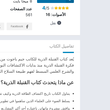
8 ميجا بايت
4
/5
عدد الصفحات
الأصوات:
16
561
نقل
Facebook
تفاصيل الكتاب
يُعد كتاب القنبلة الذرية للكاتب جيم باجوت م
فكرة القنبلة الذرية منذ بدايات الاكتشافات ال
والشرح العلمي المبسط لفهم طبيعة السلاح النو
عن ماذا يتحدث كتاب القنبلة الذرية؟
يتناول الكتاب تاريخ اكتشاف الطاقة الذرية وكيف 
يسلط الضوء على العلماء الذين ساهموا في تطوير ال
يناقش مشروع مانهاتن باعتباره أحد أكبر المشاريع