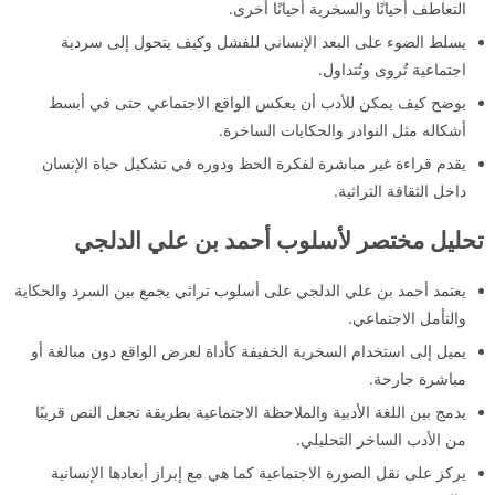
التعاطف أحيانًا والسخرية أحيانًا أخرى.
يسلط الضوء على البعد الإنساني للفشل وكيف يتحول إلى سردية
اجتماعية تُروى وتُتداول.
يوضح كيف يمكن للأدب أن يعكس الواقع الاجتماعي حتى في أبسط
أشكاله مثل النوادر والحكايات الساخرة.
يقدم قراءة غير مباشرة لفكرة الحظ ودوره في تشكيل حياة الإنسان
داخل الثقافة التراثية.
تحليل مختصر لأسلوب أحمد بن علي الدلجي
يعتمد أحمد بن علي الدلجي على أسلوب تراثي يجمع بين السرد والحكاية
والتأمل الاجتماعي.
يميل إلى استخدام السخرية الخفيفة كأداة لعرض الواقع دون مبالغة أو
مباشرة جارحة.
يدمج بين اللغة الأدبية والملاحظة الاجتماعية بطريقة تجعل النص قريبًا
من الأدب الساخر التحليلي.
يركز على نقل الصورة الاجتماعية كما هي مع إبراز أبعادها الإنسانية