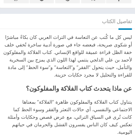
تفاصيل الكتاب
ليس كل ما كُتب عن التعاسة في التراث العربي كان بكاءً مباشرًا
أو شكوى صريحة، فبعضه جاء في صورة أدبية ساخرة تُخفي خلف
خفة الظل قراءة عميقة للواقع الإنساني. كتاب الفلاكة والمفلوكون
لأحمد بن علي الدلجي ينتمي لهذا اللون الذي يمزج بين السخرية
والتأمل، حيث يتحول “الفقر” و“التعاسة” و“سوء الحظ” إلى مادة
للقراءة والتحليل لا مجرد حكايات حزينة.
عن ماذا يتحدث كتاب الفلاكة والمفلوكون؟
يتناول كتاب الفلاكة والمفلوكون ظاهرة “الفلاكة” بمعناها
الاجتماعي والنفسي، أي حالات التعثر والفقر وسوء الحظ كما
كانت تُرى في السياق التراثي، مع عرض قصص وحكايات وأمثلة
تعكس كيف كان الناس يفسرون الفشل والحرمان في حياتهم
اليومية.