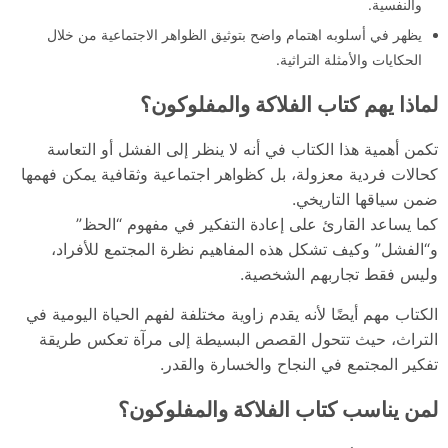
والنفسية.
يظهر في أسلوبه اهتمام واضح بتوثيق الظواهر الاجتماعية من خلال
الحكايات والأمثلة التراثية.
لماذا يهم كتاب الفلاكة والمفلوكون؟
تكمن أهمية هذا الكتاب في أنه لا ينظر إلى الفشل أو التعاسة
كحالات فردية معزولة، بل كظواهر اجتماعية وثقافية يمكن فهمها
ضمن سياقها التاريخي.
كما يساعد القارئ على إعادة التفكير في مفهوم “الحظ”
و“الفشل” وكيف تشكل هذه المفاهيم نظرة المجتمع للأفراد،
وليس فقط تجاربهم الشخصية.
الكتاب مهم أيضًا لأنه يقدم زاوية مختلفة لفهم الحياة اليومية في
التراث، حيث تتحول القصص البسيطة إلى مرآة تعكس طريقة
تفكير المجتمع في النجاح والخسارة والقدر.
لمن يناسب كتاب الفلاكة والمفلوكون؟