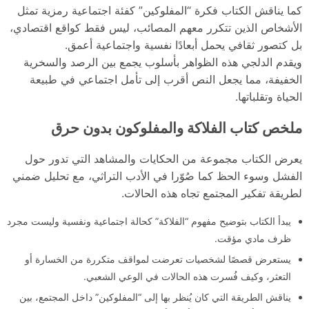
كما يناقش الكتاب فكرة “المفلوكين” كفئة اجتماعية رمزية تمثل
الأشخاص الذين تتكرر معهم المصائب، ليس فقط كواقع اقتصادي،
بل كتصور ثقافي يحمل أبعادًا نفسية واجتماعية أعمق.
ويقدم الدلجي هذه الظواهر بأسلوب يجمع بين الرصد والسخرية
الخفيفة، مما يجعل النص أقرب إلى تأمل اجتماعي في طبيعة
الحياة وتقلباتها.
ملخص كتاب الفلاكة والمفلوكون بدون حرق
يعرض الكتاب مجموعة من الحكايات والمشاهد التي تدور حول
الفشل وسوء الحظ كما صُوّرا في الأدب التراثي، مع تحليل ضمني
لطريقة تفكير المجتمع تجاه هذه الحالات.
يبدأ الكتاب بتوضيح مفهوم “الفلاكة” كحالة اجتماعية ونفسية وليست مجرد
ظرف مادي مؤقت.
يستعرض قصصًا لشخصيات تعرضت لمواقف متكررة من الخسارة أو
التعثر، وكيف فُسرت هذه الحالات في الوعي الشعبي.
يناقش الطريقة التي كان يُنظر بها إلى “المفلوكين” داخل المجتمع، بين