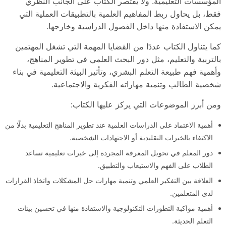
المؤسسات التعليمية. ولا يقتصر الكتاب على الجانب النظري
فقط، بل يحاول ربط المفاهيم العلمية بالتطبيقات العملية التي
يمكن الاستفادة منها داخل الفصول الدراسية وخارجها.
كما يتناول الكتاب عددًا من القضايا المهمة التي تشغل المهتمين
بالتربية والتعليم، مثل دور البحث العلمي في تطوير المناهج،
وأهمية فهم طبيعة التعلم البشري، وتأثير البيئة التعليمية في بناء
شخصية الطالب وتنمية مهاراته الفكرية والاجتماعية.
ومن أبرز الموضوعات التي يركز عليها الكتاب:
أهمية الاعتماد على الدراسات العلمية عند تطوير المناهج التعليمية بدلًا من
الاكتفاء بالخبرات التقليدية أو الاجتهادات الشخصية.
دور المعلم في تحويل المعرفة المجردة إلى خبرات تعليمية تساعد
الطلاب على الفهم والاستيعاب والتطبيق.
العلاقة بين التفكير العلمي وتنمية مهارات حل المشكلات واتخاذ القرارات
لدى المتعلمين.
أهمية مواكبة التطورات التكنولوجية والاستفادة منها في تحسين بيئات
التعلم الحديثة.