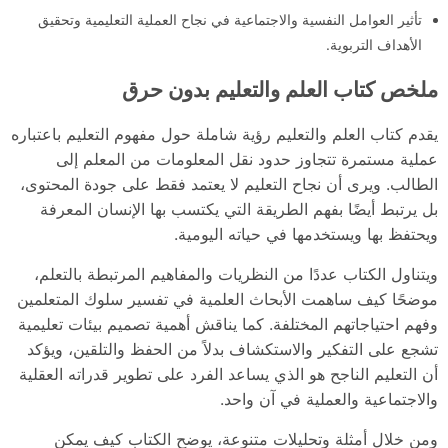
تأثير العوامل النفسية والاجتماعية في نجاح العملية التعليمية وتحقيق
الأهداف التربوية.
ملخص كتاب العلم والتعليم بدون حرق
يقدم كتاب العلم والتعليم رؤية شاملة حول مفهوم التعليم باعتباره
عملية مستمرة تتجاوز حدود نقل المعلومات من المعلم إلى
الطالب. ويرى أن نجاح التعليم لا يعتمد فقط على جودة المحتوى،
بل يرتبط أيضًا بفهم الطريقة التي يكتسب بها الإنسان المعرفة
ويحتفظ بها ويستخدمها في حياته اليومية.
ويتناول الكتاب عددًا من النظريات والمفاهيم المرتبطة بالتعلم،
موضحًا كيف ساهمت الأبحاث العلمية في تفسير سلوك المتعلمين
وفهم احتياجاتهم المختلفة. كما يناقش أهمية تصميم بيئات تعليمية
تشجع على التفكير والاستكشاف بدلاً من الحفظ والتلقين، ويؤكد
أن التعليم الناجح هو الذي يساعد الفرد على تطوير قدراته العقلية
والاجتماعية والعملية في آن واحد.
ومن خلال أمثلة وتحليلات متنوعة، يوضح الكتاب كيف يمكن