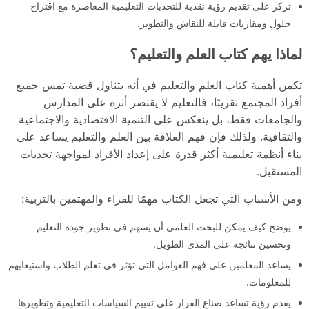
تركز على تقديم رؤية نقدية للتحديات التعليمية المعاصرة مع اقتراح
حلول ومقاربات قابلة للنقاش والتطوير.
لماذا يهم كتاب العلم والتعليم؟
تكمن أهمية كتاب العلم والتعليم في أنه يتناول قضية تمس جميع
أفراد المجتمع تقريبًا، فالتعليم لا يقتصر أثره على المدارس
والجامعات فقط، بل ينعكس على التنمية الاقتصادية والاجتماعية
والثقافية. ولذلك فإن فهم العلاقة بين العلم والتعليم يساعد على
بناء أنظمة تعليمية أكثر قدرة على إعداد الأفراد لمواجهة تحديات
المستقبل.
ومن الأسباب التي تجعل الكتاب مهمًا للقراء والمهتمين بالتربية:
يوضح كيف يمكن للبحث العلمي أن يسهم في تطوير جودة التعليم
وتحسين نتائجه على المدى الطويل.
يساعد المعلمين على فهم العوامل التي تؤثر في تعلم الطلاب واستيعابهم
للمعلومات.
يقدم رؤية تساعد صناع القرار على تقييم السياسات التعليمية وتطويرها