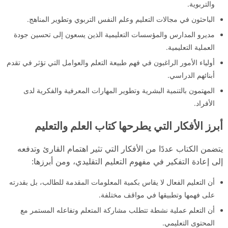
والتربوية.
الباحثون في مجالات التعليم وعلم النفس التربوي وتطوير المناهج.
مديرو المدارس والمؤسسات التعليمية الذين يسعون إلى تحسين جودة
العملية التعليمية.
أولياء الأمور الراغبون في فهم طبيعة التعلم والعوامل التي تؤثر في تقدم
أبنائهم الدراسي.
المهتمون بالتنمية البشرية وتطوير المهارات المعرفية والفكرية لدى
الأفراد.
أبرز الأفكار التي يطرحها كتاب العلم والتعليم
يتضمن الكتاب عددًا من الأفكار التي تثير اهتمام القارئ وتدفعه
إلى إعادة التفكير في مفهوم التعليم التقليدي، ومن أبرزها:
أن التعليم الفعال لا يقاس بكمية المعلومات المقدمة للطالب، بل بقدرته
على فهمها وتطبيقها في مواقف مختلفة.
أن التعلم عملية نشطة تتطلب مشاركة المتعلم وتفاعله المستمر مع
المحتوى التعليمي.