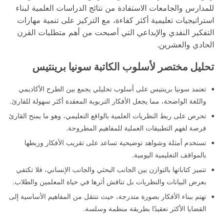
للمدارس والجامعات الاستفادة من نتائج الدراسات العلمية لبناء
استراتيجيات تعليمية أكثر كفاءة، مع التركيز على تنمية مهارات
التفكير النقدي والإبداعي التي أصبحت من أهم متطلبات القرن
الحادي والعشرين.
تحليل مختصر لأسلوب الكاتبة سونيا برينتيس
تعتمد سونيا برينتيس على أسلوب تحليلي يجمع بين الطرح الأكاديمي
واللغة الواضحة، مما يجعل الأفكار التربوية المعقدة أكثر سهولة للقارئ.
تحرص على ربط النظريات العلمية بالواقع التعليمي، وهو ما يمنح القارئ
فرصة لفهم التطبيقات العملية للمفاهيم المطروحة.
تستخدم أمثلة وشواهد توضيحية تساعد على تقريب الأفكار وربطها
بالمواقف التعليمية اليومية.
تتميز كتاباتها بالتوازن بين الجانب البحثي والجانب الإنساني، فلا تكتفي
بعرض البيانات والنظريات بل تناقش أثرها في حياة المعلمين والطلاب.
تهتم ببناء الأفكار بصورة متدرجة، حيث تنتقل من المفاهيم الأساسية إلى
القضايا الأكثر تعقيدًا بطريقة منظمة وسلسة.