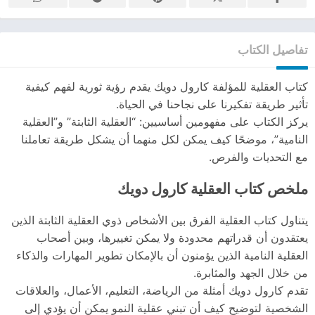
تفاصيل الكتاب
كتاب العقلية للمؤلفة كارول دويك يقدم رؤية ثورية لفهم كيفية
تأثير طريقة تفكيرنا على نجاحنا في الحياة.
يركز الكتاب على مفهومين أساسيين: “العقلية الثابتة” و”العقلية
النامية”، موضحًا كيف يمكن لكل منهما أن يشكل طريقة تعاملنا
مع التحديات والفرص.
ملخص كتاب العقلية كارول دويك
يتناول كتاب العقلية الفرق بين الأشخاص ذوي العقلية الثابتة الذين
يعتقدون أن قدراتهم محدودة ولا يمكن تغييرها، وبين أصحاب
العقلية النامية الذين يؤمنون أن بالإمكان تطوير المهارات والذكاء
من خلال الجهد والمثابرة.
تقدم كارول دويك أمثلة من الرياضة، التعليم، الأعمال، والعلاقات
الشخصية لتوضيح كيف أن تبني عقلية النمو يمكن أن يؤدي إلى