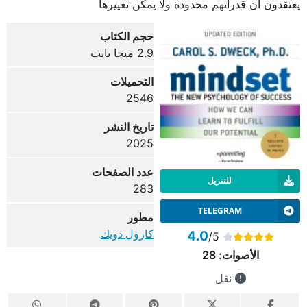
يعتقدون أن قدراتهم محدودة ولا يمكن تغييرها
حجم الكتاب
2.9 ميجا بايت
التحميلات
2546
تاريخ النشر
2025
عدد الصفحات
للتنزيل
283
TELEGRAM
مطور
كارول دويك
4.0
/5
الأصوات:
28
نقل