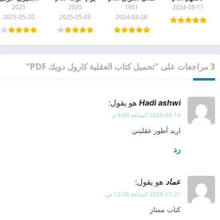
2025
2025
1951
2024-08-11
بجودة عالية
جودة عالية
اكثر من 000
2025-05-20
2025-05-03
2024-03-28
للكاتب محمد
كلمة pdf
صالح
3 مراجعات على "تحميل كتاب العقلية كارول دويك PDF"
Hadi ashwi
هو يقول:
2025-06-16 الساعة 8:49 م
اريد أطور عقليتي
رد
عماد
هو يقول:
2025-11-21 الساعة 12:28 ص
كتاب ممتاز