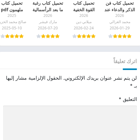
تحميل كتاب فن
تحميل كتاب
تحميل كتاب رغبة
تحميل كتاب
الذكر والدعاء عند
القوة الخفية
ما بعد الرأسمالية
ملهمون pdf
2025
2026
2026
2026
خاتم الأنبياء pdf
للمشاعر pdf
pdf
محمد الغزالي
ميلاني دين
مارك فيشر
صالح محمد الخزي
2025-05-10
2026-07-20
2026-02-24
2026-01-29
اترك تعليقاً
لن يتم نشر عنوان بريدك الإلكتروني.
الحقول الإلزامية مشار إليها
بـ
*
التعليق
*