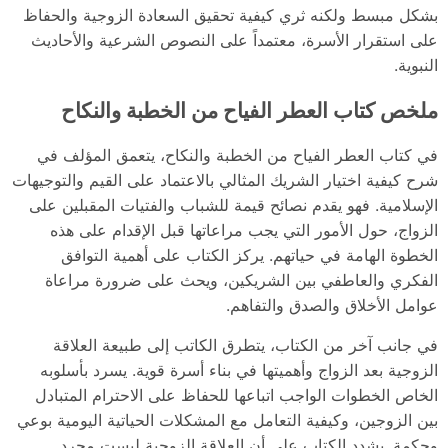
بشكل مبسط ولكنه ثري كيفية تحقيق السعادة الزوجية والحفاظ
على استقرار الأسرة، معتمداً على النصوص الشرعية والأحاديث
النبوية.
ملخص كتاب العطر الفياح من الخطبة والنكاح
في كتاب العطر الفياح من الخطبة والنكاح، يتعمق المؤلف في
شرح كيفية اختيار الشريك المثالي بالاعتماد على القيم والتوجيهات
الإسلامية. فهو يقدم نصائح قيمة للشباب والفتيات المقبلين على
الزواج، حول الأمور التي يجب مراعاتها قبل الإقدام على هذه
الخطوة الهامة في حياتهم. يركز الكتاب على أهمية التوافق
الفكري والعاطفي بين الشريكين، ويحث على ضرورة مراعاة
عوامل الأخلاق والصدق والتفاهم.
في جانب آخر من الكتاب، يتطرق الكاتب إلى طبيعة العلاقة
الزوجية بعد الزواج وأهميتها في بناء أسرة قوية. يسرد بأسلوبه
الخاص الخطوات الواجب اتباعها للحفاظ على الاحترام المتبادل
بين الزوجين، وكيفية التعامل مع المشكلات الحياتية اليومية بوعي
وحكمة. يشدد الكتاب على أن العلاقة الزوجية ليست مجرد