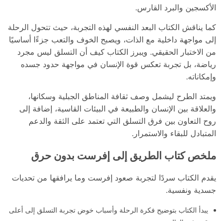
الأكسجين والبرد القارس.
كما يناقش الكتاب البعد النفسي لهذه التجربة، حيث تتحول الرحلة
إلى مواجهة داخلية مع الذات، ويصبح الخوف والتعب جزءًا أساسيًا
من الاختبار الحقيقي. ويبرز الكتاب كيف أن التسلق ليس مجرد
رياضة، بل تجربة تعكس قوة الإنسان في مواجهة حدود جسده
وإمكاناته.
ويمتد الطرح ليشمل وصف ثقافة المناطق الجبلية وسكانها،
والعلاقة بين الإنسان والطبيعة في البيئات القاسية، إضافة إلى
روح التعاون بين فرق التسلق التي تعتمد على الثقة والدعم
المتبادل للبقاء والاستمرار.
ملخص كتاب الطريق إلى إفرست بدون حرق
يقدم الكتاب سردًا لتجربة صعود إفرست وما يرافقها من تحديات
جسدية ونفسية.
يبدأ الكتاب بتوضيح فكرة الرحلة وأسباب خوض تجربة التسلق إلى أعلى