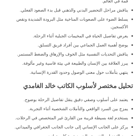
قمة في العالم.
يناقش مراحل التحضير البدني والذهني قبل بدء الصعود الفعلي.
يسلط الضوء على الصعوبات المناخية مثل البرودة الشديدة ونقص
الأكسجين.
يعرض تفاصيل الحياة في المخيمات الجبلية أثناء الرحلة.
يوضح أهمية العمل الجماعي بين أفراد فريق التسلق.
يناقش التحديات النفسية مثل الخوف والإرهاق والضغط المستمر.
يبرز العلاقة بين الإنسان والطبيعة في بيئة قاسية وغير مألوفة.
ينتهي بتأملات حول معنى الوصول وحدود القدرة الإنسانية.
تحليل مختصر لأسلوب الكاتب خالد الغامدي
يعتمد على أسلوب وصفي دقيق ينقل تفاصيل الرحلة بوضوح.
يمزج بين السرد الواقعي والتأملات الشخصية أثناء التجربة.
يستخدم لغة بسيطة قريبة من القارئ غير المتخصص في الرحلات.
يركز على الجانب الإنساني إلى جانب الجانب الجغرافي والميداني.
يبرز التحديات النفسية والجسدية بشكل متوازن.