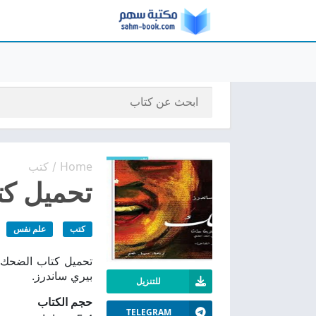
Home
كتب
/
تحميل كتا
كتب
علم نفس
بيري ساندرز.
للتنزيل
حجم الكتاب
TELEGRAM