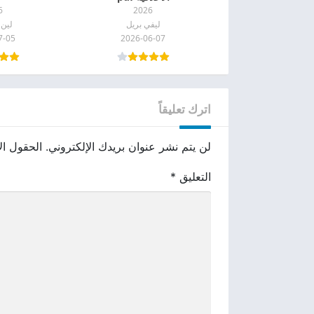
6
2026
ليفي بريل
لين
7-05
2026-06-07
اترك تعليقاً
لن يتم نشر عنوان بريدك الإلكتروني.
الحقول الإ
التعليق
*