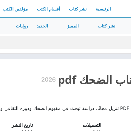
الرئيسية
نشر كتاب
أقسام الكتب
مؤلفين الكتب
نشر كتاب
المميز
الجديد
روايات
ب الضحك pdf
2026
تحميل كتاب الضحك PDF تنزيل مجانًا، دراسة تبحث في مفهوم الضحك ودوره ال
التحميلات
تاريخ النشر