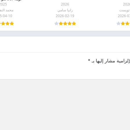
2025
2026
202
 تويست
رانيا سامي
محمد النف
5-04-10
2026-02-19
2026-0
لزامية مشار إليها بـ
*