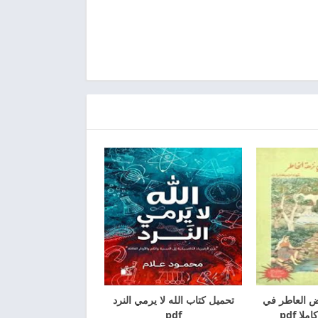
ض العاطر في
تحميل كتاب الله لا يرمي النرد
لا pdf
pdf