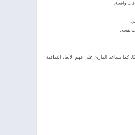
قات واقعية.
ي.
قت نفسه.
ا. كما يساعد القارئ على فهم الأبعاد الثقافية