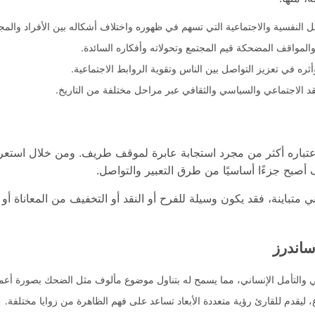
مل النفسية والاجتماعية التي تسهم في ظهوره واختلاف أشكاله بين الأفراد والمج
والمواقف المضحكة قيم المجتمع وتحولاته وأفكاره السائدة.
ره في تعزيز التواصل بين الناس وتقوية الروابط الاجتماعية.
قد الاجتماعي والسياسي والثقافي عبر مراحل مختلفة من التاريخ.
عتباره أكثر من مجرد استجابة عابرة لموقف طريف. ومن خلال استعر
 أصبح جزءًا أساسيًا من طرق التعبير والتواصل.
تباينة، فقد يكون وسيلة للفرح أو النقد أو التخفيف من المعاناة أو
ساندرز
ي والتأمل الإنساني، مما يسمح له بتناول موضوع مألوف مثل الضحك بصورة أعمق
، ليقدم للقارئ رؤية متعددة الأبعاد تساعد على فهم الظاهرة من زوايا مختلفة.