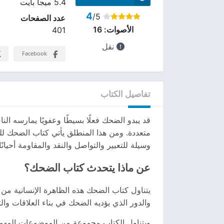
5.4 ميجا بايت
4
/5
عدد الصفحات
الأصوات:
16
401
نقل
Facebook
تفاصيل الكتاب
قد يبدو الضحك فعلًا بسيطًا وعفويًا يمارسه ال
متعددة. ومن هذا المنطلق يأتي كتاب الضحك ل
وسيلة للتعبير والتواصل والنقد والمقاومة أحيانًا. لذلك يبحث كثير من ال
عن ماذا يتحدث كتاب الضحك؟
يتناول كتاب الضحك هذه الظاهرة الإنسانية من 
والدور الذي يؤديه الضحك في بناء العلاقات والت
ويتناول الكتاب مجموعة من الموضوعات المهمة،