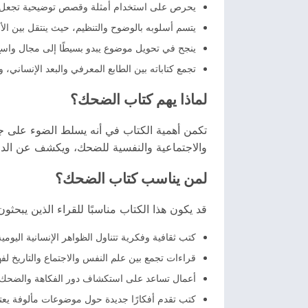
يحرص على استخدام أمثلة وقصص توضيحية تجعل الأفك
يتسم أسلوبه بالوضوح والتنظيم، حيث ينتقل بين ال
ينجح في تحويل موضوع يبدو بسيطًا إلى مجال واسع 
تجمع كتاباته بين الطابع المعرفي والبعد الإنساني،
لماذا يهم كتاب الضحك؟
تكمن أهمية الكتاب في أنه يسلط الضوء على جانب أ
والاجتماعية والنفسية للضحك، ويكشف عن الدور 
لمن يناسب كتاب الضحك؟
قد يكون هذا الكتاب مناسبًا للقراء الذين يبحثو
كتب ثقافية وفكرية تتناول الظواهر الإنسانية الي
قراءات تجمع بين علم النفس والاجتماع والتاريخ ل
أعمال تساعد على استكشاف دور الفكاهة والضحك في
كتب تقدم أفكارًا جديدة حول موضوعات مألوفة يعتقد 