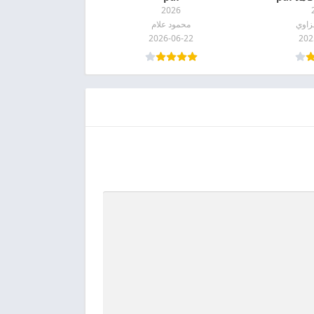
2026
زاوي
محمود علام
2026-06-22
202