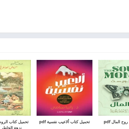
ح المال pdf
تحميل كتاب ألاعيب نفسية pdf
تحميل كتاب الرو
نزهة الخاطر كام