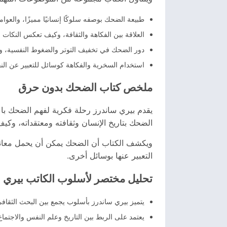
طبيعة الضحك بوصفه سلوكًا إنسانيًا مميزًا، والعوا
العلاقة بين الفكاهة والثقافة، وكيف تعكس النكات 
دور الضحك في تخفيف التوتر والضغوط النفسية، وأث
استخدام السخرية والفكاهة كوسائل للتعبير عن الن
ملخص كتاب الضحك بدون حرق
يقدم بيري ساندرز رحلة فكرية لفهم الضحك با
الضحك بتاريخ الإنسان وثقافته ومعتقداته، وكيف
ويكشف الكتاب أن الضحك يمكن أن يحمل معاني م
التعبير عنها بوسائل أخرى.
تحليل مختصر لأسلوب الكاتب بيري 
يتميز بيري ساندرز بأسلوب يجمع بين البحث الثقاف
يعتمد على الربط بين التاريخ وعلم النفس والاجتماع