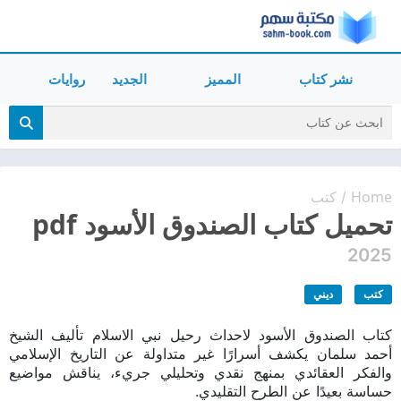
نشر كتاب
المميز
الجديد
روايات
Home
كتب
/
تحميل كتاب الصندوق الأسود pdf
2025
كتب
ديني
كتاب الصندوق الأسود لاحداث رحيل نبي الاسلام تأليف الشيخ
أحمد سلمان يكشف أسرارًا غير متداولة عن التاريخ الإسلامي
والفكر العقائدي بمنهج نقدي وتحليلي جريء، يناقش مواضيع
حساسة بعيدًا عن الطرح التقليدي.