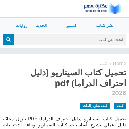
نشر كتاب
المميز
الجديد
روايات
Home
كتب
/
تحميل كتاب السيناريو (دليل
احتراف الدراما) pdf
2026
كتب
كتب تطوير الذات
تحميل كتاب السيناريو (دليل احتراف الدراما) PDF تنزيل مجانًا،
دليل عملي يشرح أساسيات كتابة السيناريو وبناء الشخصيات