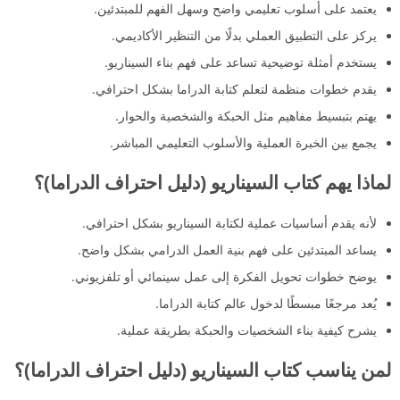
يعتمد على أسلوب تعليمي واضح وسهل الفهم للمبتدئين.
يركز على التطبيق العملي بدلًا من التنظير الأكاديمي.
يستخدم أمثلة توضيحية تساعد على فهم بناء السيناريو.
يقدم خطوات منظمة لتعلم كتابة الدراما بشكل احترافي.
يهتم بتبسيط مفاهيم مثل الحبكة والشخصية والحوار.
يجمع بين الخبرة العملية والأسلوب التعليمي المباشر.
لماذا يهم كتاب السيناريو (دليل احتراف الدراما)؟
لأنه يقدم أساسيات عملية لكتابة السيناريو بشكل احترافي.
يساعد المبتدئين على فهم بنية العمل الدرامي بشكل واضح.
يوضح خطوات تحويل الفكرة إلى عمل سينمائي أو تلفزيوني.
يُعد مرجعًا مبسطًا لدخول عالم كتابة الدراما.
يشرح كيفية بناء الشخصيات والحبكة بطريقة عملية.
لمن يناسب كتاب السيناريو (دليل احتراف الدراما)؟