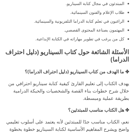
المبتدئون في مجال كتابة السيناريو.
طلاب الإعلام والفنون السينمائية.
الراغبون في تعلم كتابة الدراما التلفزيونية والسينمائية.
المهتمون بصناعة المحتوى القصصي.
كل من يرغب في تطوير مهاراته في الكتابة الإبداعية.
الأسئلة الشائعة حول كتاب السيناريو (دليل احتراف
الدراما)
✤ ما الهدف من كتاب السيناريو (دليل احتراف الدراما)؟
يهدف الكتاب إلى تعليم القارئ كيفية كتابة سيناريو احترافي من
خلال شرح خطوات بناء القصة والشخصيات والحبكة الدرامية
بطريقة عملية ومبسطة.
✤ هل الكتاب مناسب للمبتدئين؟
نعم، الكتاب مناسب جدًا للمبتدئين لأنه يعتمد على أسلوب تعليمي
واضح ويشرح المفاهيم الأساسية لكتابة السيناريو خطوة بخطوة