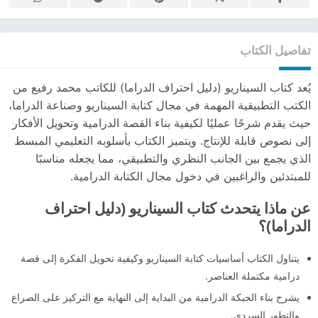
تفاصيل الكتاب
يُعد كتاب السيناريو (دليل احتراف الدراما) للكاتب محمد رفيع من
الكتب التطبيقية المهمة في مجال كتابة السيناريو وصناعة الدراما،
حيث يقدم شرحًا عمليًا لكيفية بناء القصة الدرامية وتحويل الأفكار
إلى نصوص قابلة للإنتاج. ويتميز الكتاب بأسلوبه التعليمي المبسط
الذي يجمع بين الجانب النظري والتطبيقي، مما يجعله مناسبًا
للمبتدئين والراغبين في دخول مجال الكتابة الدرامية.
عن ماذا يتحدث كتاب السيناريو (دليل احتراف
الدراما)؟
يتناول الكتاب أساسيات كتابة السيناريو وكيفية تحويل الفكرة إلى قصة
درامية مكتملة العناصر.
يشرح بناء الحبكة الدرامية من البداية إلى النهاية مع التركيز على الصراع
والتطور السردي.