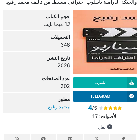
والحبكة الدرامية بأسلوب احترافي مبسط. من تأليف محمد رفيع.
حجم الكتاب
1.7 ميجا بايت
التحميلات
346
تاريخ النشر
2026
عدد الصفحات
للتنزيل
202
TELEGRAM
مطور
محمد رفيع
4
/5
الأصوات:
17
نقل