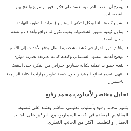
يوضح أن القصة الدرامية تعتمد على فكرة قوية وصراع واضح بين
الشخصيات.
يشرح كيفية بناء الهيكل الثلاثي للسيناريو (البداية، التطور، النهاية).
يتناول كيفية تطوير الشخصيات بحيث تكون لها دوافع وأهداف واضحة
داخل القصة.
يناقش دور الحوار في كشف شخصية البطل ودفع الأحداث إلى الأمام.
يوضح أهمية المشهد السينمائي وكيفية كتابته بطريقة بصرية مؤثرة.
يقدم خطوات عملية لكتابة سيناريو احترافي من الفكرة حتى التنفيذ.
ينتهي بتقديم نصائح للمبتدئين حول كيفية تطوير مهارات الكتابة الدرامية
باستمرار.
تحليل مختصر لأسلوب محمد رفيع
يتميز محمد رفيع بأسلوب تعليمي مباشر يعتمد على تبسيط
المفاهيم المعقدة في كتابة السيناريو، مع التركيز على الجانب
العملي والتطبيقي أكثر من الجانب النظري.