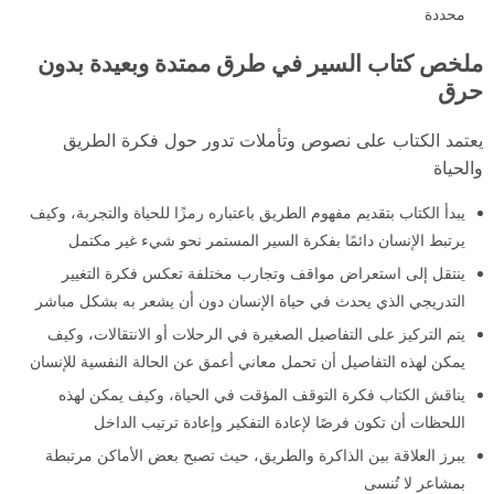
محددة
ملخص كتاب السير في طرق ممتدة وبعيدة بدون
حرق
يعتمد الكتاب على نصوص وتأملات تدور حول فكرة الطريق
والحياة
يبدأ الكتاب بتقديم مفهوم الطريق باعتباره رمزًا للحياة والتجربة، وكيف
يرتبط الإنسان دائمًا بفكرة السير المستمر نحو شيء غير مكتمل
ينتقل إلى استعراض مواقف وتجارب مختلفة تعكس فكرة التغيير
التدريجي الذي يحدث في حياة الإنسان دون أن يشعر به بشكل مباشر
يتم التركيز على التفاصيل الصغيرة في الرحلات أو الانتقالات، وكيف
يمكن لهذه التفاصيل أن تحمل معاني أعمق عن الحالة النفسية للإنسان
يناقش الكتاب فكرة التوقف المؤقت في الحياة، وكيف يمكن لهذه
اللحظات أن تكون فرصًا لإعادة التفكير وإعادة ترتيب الداخل
يبرز العلاقة بين الذاكرة والطريق، حيث تصبح بعض الأماكن مرتبطة
بمشاعر لا تُنسى