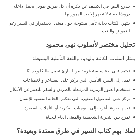
يتدرج النص في الكشف عن فكرة أن كل طريق طويل يحمل داخله
دروسًا خفية لا تظهر إلا بعد المرور بها
ينتهي الكتاب بحالة تأمل مفتوحة حول معنى الاستمرار في السير رغم
الغموض والتعب
تحليل مختصر لأسلوب نهى محمود
يمتاز أسلوب الكاتبة بالهدوء واللغة التأملية البسيطة
تعتمد على لغة سلسة قريبة من القارئ تحمل طابعًا وجدانيًا
تميل إلى السرد التأملي الذي يركز على المشاعر والانطباعات
تستخدم الصور الرمزية المرتبطة بالطريق والسفر للتعبير عن الأفكار
تركز على التفاصيل الصغيرة التي تعكس الحالة النفسية للإنسان
تقدم نصوصًا أقرب إلى اليوميات الفكرية أو التأملات القصيرة
تمزج بين التجربة الشخصية والمعنى العام للحياة
لماذا يهم كتاب السير في طرق ممتدة وبعيدة؟