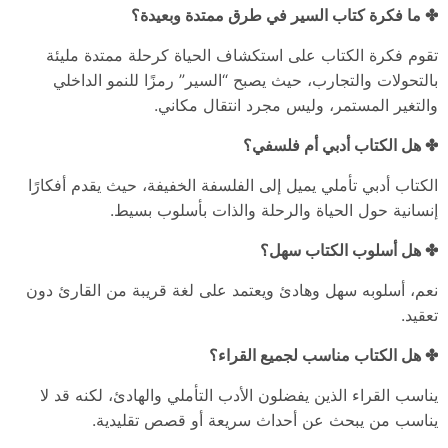
✤ ما فكرة كتاب السير في طرق ممتدة وبعيدة؟
تقوم فكرة الكتاب على استكشاف الحياة كرحلة ممتدة مليئة
بالتحولات والتجارب، حيث يصبح “السير” رمزًا للنمو الداخلي
والتغير المستمر، وليس مجرد انتقال مكاني.
✤ هل الكتاب أدبي أم فلسفي؟
الكتاب أدبي تأملي يميل إلى الفلسفة الخفيفة، حيث يقدم أفكارًا
إنسانية حول الحياة والرحلة والذات بأسلوب بسيط.
✤ هل أسلوب الكتاب سهل؟
نعم، أسلوبه سهل وهادئ ويعتمد على لغة قريبة من القارئ دون
تعقيد.
✤ هل الكتاب مناسب لجميع القراء؟
يناسب القراء الذين يفضلون الأدب التأملي والهادئ، لكنه قد لا
يناسب من يبحث عن أحداث سريعة أو قصص تقليدية.