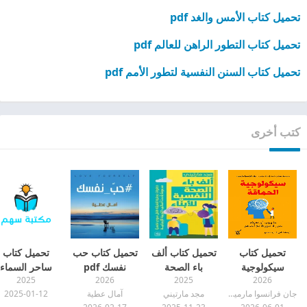
تحميل كتاب الأمس والغد pdf
تحميل كتاب التطور الراهن للعالم pdf
تحميل كتاب السنن النفسية لتطور الأمم pdf
كتب أخرى
تحميل كتاب
تحميل كتاب ألف
تحميل كتاب حب
تحميل كتاب
سيكولوجية
باء الصحة
نفسك pdf
ساحر السماء
2025
2026
2025
2026
الحماقة pdf
النفسية للأبناء
pdf
جان فرانسوا مارميون
مجد مارتيني
آمال عطية
2025-01-12
pdf