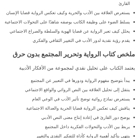
القارئ
يستعرض العلاقة بين الأدب والحرية وكيف تعكس الرواية قضايا الإنسان
يسلط الضوء على وظيفة الكاتب بوصفه شاهدًا على التحولات الاجتماعية
يحلل كيف تعبر الرواية عن قضايا الهوية والسلطة والصراع الاجتماعي
يقدم رؤية نقدية لدور الأدب في التغيير الثقافي والفكري
ملخص كتاب الرواية وتحرير المجتمع بدون حرق
يعتمد الكتاب على تحليل نقدي لمجموعة من الأفكار الأدبية
يبدأ بتوضيح مفهوم الرواية ودورها في التعبير عن المجتمع
ينتقل إلى تحليل العلاقة بين النص الروائي والواقع الاجتماعي
يستعرض نماذج روائية توضح تأثير الأدب في الوعي العام
يناقش كيف تعكس الرواية قضايا الحرية والعدالة الاجتماعية
يوضح دور القارئ في إعادة إنتاج معنى النص الأدبي
يربط بين الأدب والتحولات الفكرية داخل المجتمع
ينتهي بتأكيد أهمية الرواية كأداة للتفكير النقدي والتغيير