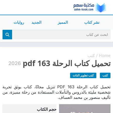
نشر كتاب
المميز
الجديد
روايات
Home
كتب
/
تحميل كتاب الرحلة 163 pdf
2026
كتب
كتب تطوير الذات
تحميل كتاب الرحلة 163 PDF تنزيل مجانًا، كتاب يوثق تجربة
شخصية مليئة بالدروس والتأملات المستفادة من رحلة مميزة، من
تأليف منصور بن محمد العساف.
حجم الكتاب