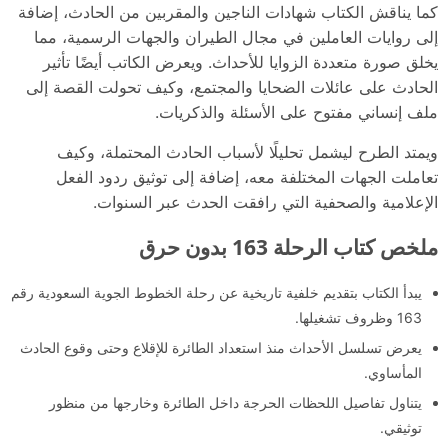
كما يناقش الكتاب شهادات الناجين والمقربين من الحادث، إضافة
إلى روايات العاملين في مجال الطيران والجهات الرسمية، مما
يخلق صورة متعددة الزوايا للأحداث. ويعرض الكاتب أيضًا تأثير
الحادث على عائلات الضحايا والمجتمع، وكيف تحولت القصة إلى
ملف إنساني مفتوح على الأسئلة والذكريات.
ويمتد الطرح ليشمل تحليلًا لأسباب الحادث المحتملة، وكيف
تعاملت الجهات المختلفة معه، إضافة إلى توثيق ردود الفعل
الإعلامية والصحفية التي رافقت الحدث عبر السنوات.
ملخص كتاب الرحلة 163 بدون حرق
يبدأ الكتاب بتقديم خلفية تاريخية عن رحلة الخطوط الجوية السعودية رقم
163 وظروف تشغيلها.
يعرض تسلسل الأحداث منذ استعداد الطائرة للإقلاع وحتى وقوع الحادث
المأساوي.
يتناول تفاصيل اللحظات الحرجة داخل الطائرة وخارجها من منظور
توثيقي.