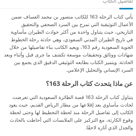
تفاصيل الكتاب
يأتي كتاب الرحلة 163 للكاتب منصور بن محمد العساف ضمن
الأعمال التوثيقية التي تمزج بين السرد الصحفي والتحقيق
التاريخي، حيث يتناول واحدة من أكثر حوادث الطيران مأساوية
في تاريخ الطيران المدني السعودي، وهي حادثة رحلة الخطوط
الجوية السعودية رقم 163، ويعيد الكاتب بناء تفاصيلها من خلال
شهادات ووثائق وتحقيقات موسعة تكشف ما جرى قبل وأثناء وبعد
الحادثة. ويتميز الكتاب بطابعه التوثيقي الدقيق الذي يجمع بين
السرد الإنساني والتحليل الإعلامي.
عن ماذا يتحدث كتاب الرحلة 163؟
يتناول كتاب الرحلة 163 قصة الطائرة السعودية التي تعرضت
لحادث مأساوي بعد إقلاعها من مطار الرياض القديم، حيث يعود
الكاتب إلى تفاصيل الرحلة منذ لحظة التخطيط لها وحتى لحظة
وقوع الكارثة، مع التركيز على الملابسات التي أحاطت بالحادث
والجدل الذي أثاره لاحقًا.