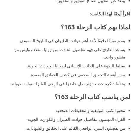
يبتعد عن التخييل لصالح التوثيق والتحقيق.
اقرأ أيضًا لهذا الكاتب:
لماذا يهم كتاب الرحلة 163؟
يقدم توثيقًا دقيقًا لأحد أهم حوادث الطيران في التاريخ السعودي.
يساعد القارئ على فهم تفاصيل الحادث من زوايا متعددة وليس من
منظور واحد.
يسلط الضوء على الجانب الإنساني لضحايا الحوادث الجوية.
يعزز أهمية التحقيق الصحفي في كشف الحقائق المعقدة.
يحفظ ذاكرة حدث مؤثر ظل حاضرًا في الوعي العام لسنوات طويلة.
لمن يناسب كتاب الرحلة 163؟
محبو الكتب التوثيقية والتحقيقات الصحفية.
القراء المهتمون بتفاصيل حوادث الطيران والكوارث الجوية.
من يفضلون السرد الواقعي القائم على الحقائق والشهادات.