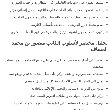
يسلط الضوء على شهادات العاملين في المطارات وأجهزة الطوارئ.
يناقش قصص الضحايا وأثر الحادث على عائلاتهم بشكل إنساني مؤثر.
يستعرض ردود الفعل الإعلامية والتحقيقات الرسمية حول الحادث.
يقدم تحليلًا لأبرز الفرضيات المتعلقة بأسباب الكارثة.
ينتهي بتأملات حول أهمية التوثيق والذاكرة في فهم الحوادث الكبرى.
تحليل مختصر لأسلوب الكاتب منصور بن محمد
العساف
يعتمد على أسلوب صحفي توثيقي قائم على جمع المعلومات من مصادر
متعددة.
يستخدم لغة تقريرية واضحة تركز على نقل الحدث بدقة وموضوعية.
يميل إلى السرد الزمني للأحداث بشكل متسلسل ومنظم.
يدمج بين الرواية الإنسانية والتحليل الإعلامي للحادثة.
يركز على تقديم شهادات ومقابلات لتعزيز المصداقية.
يهتم بتفاصيل دقيقة تساعد على إعادة بناء الصورة الكاملة للحدث.