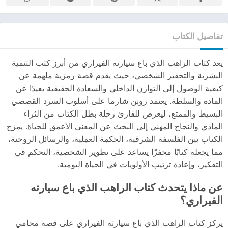
تفاصيل الكتاب
يعد كتاب الراهب الذي باع سيارته الفيراري من أبرز كتب التنمية
البشرية والتحفيز الشخصي، حيث يقدم قصة رمزية ملهمة عن
كيفية الوصول إلى التوازن الداخلي والسعادة الحقيقية بعيدًا عن
المادة والسلطة. يعتمد روبن شارما على أسلوب السرد القصصي
البسيط والممتع، ليعرض للقارئ رحلة بطل الكتاب من الثراء
المادي والنجاح المهني إلى البحث عن المعنى الأعمق للحياة. يمزج
الكتاب بين الفلسفة الشرقية، الحكمة العملية، والرسائل الروحية،
مما يجعله كتابًا محفزًا يساعد على تطوير الشخصية، التحكم في
التفكير، وإعادة ترتيب الأولويات في الحياة اليومية.
عن ماذا يتحدث كتاب الراهب الذي باع سيارته
الفيراري؟
يركز كتاب الراهب الذي باع سيارته الفيراري على قصة محامي