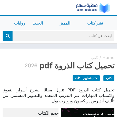
نشر كتاب
المميز
الجديد
روايات
Home
كتب
/
تحميل كتاب الذروة pdf
2026
كتب
كتب تطوير الذات
تحميل كتاب الذروة PDF تنزيل مجانًا، يشرح أسرار التفوق
واكتساب المهارات عبر التدريب المتعمد والتطوير المستمر، من
تأليف أنديرس إريكسون وروبرت بول.
حجم الكتاب