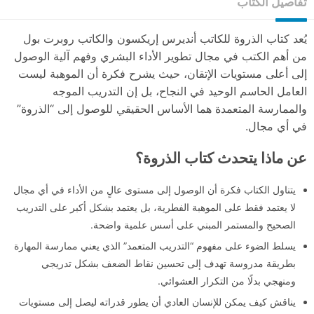
تفاصيل الكتاب
يُعد كتاب الذروة للكاتب أنديرس إريكسون والكاتب روبرت بول
من أهم الكتب في مجال تطوير الأداء البشري وفهم آلية الوصول
إلى أعلى مستويات الإتقان، حيث يشرح فكرة أن الموهبة ليست
العامل الحاسم الوحيد في النجاح، بل إن التدريب الموجه
والممارسة المتعمدة هما الأساس الحقيقي للوصول إلى “الذروة”
في أي مجال.
عن ماذا يتحدث كتاب الذروة؟
يتناول الكتاب فكرة أن الوصول إلى مستوى عالٍ من الأداء في أي مجال
لا يعتمد فقط على الموهبة الفطرية، بل يعتمد بشكل أكبر على التدريب
الصحيح والمستمر المبني على أسس علمية واضحة.
يسلط الضوء على مفهوم “التدريب المتعمد” الذي يعني ممارسة المهارة
بطريقة مدروسة تهدف إلى تحسين نقاط الضعف بشكل تدريجي
ومنهجي بدلًا من التكرار العشوائي.
يناقش كيف يمكن للإنسان العادي أن يطور قدراته ليصل إلى مستويات