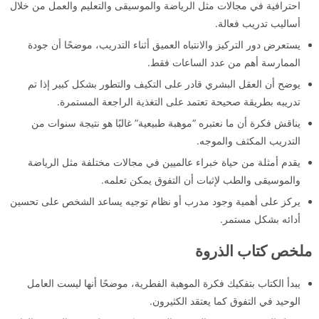
احترافية في مجالات مثل الرياضة والموسيقى والتعليم والعمل من خلال
أساليب تدريب فعالة.
يستعرض دور التركيز والانتباه العميق أثناء التدريب، موضحًا أن جودة
الممارسة أهم من عدد الساعات فقط.
يوضح أن العقل البشري قادر على التكيف والتطور بشكل كبير إذا تم
تدريبه بطريقة صحيحة تعتمد على التغذية الراجعة المستمرة.
يناقش فكرة أن ما نعتبره “موهبة طبيعية” غالبًا هو نتيجة سنوات من
التدريب المكثف والموجه.
يقدم أمثلة من حياة خبراء عالميين في مجالات مختلفة مثل الرياضة
والموسيقى والطب لإثبات أن التفوق يمكن تعلمه.
يركز على أهمية وجود مدرب أو نظام توجيه يساعد الشخص على تحسين
أدائه بشكل مستمر.
ملخص كتاب الذروة
يبدأ الكتاب بتفكيك فكرة الموهبة الفطرية، موضحًا أنها ليست العامل
الوحيد في التفوق كما يعتقد الكثيرون.