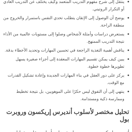
ينتقل إلى شرح مفهوم التدريب المتعمد وكيف يختلف عن التدريب العادي
أو التكرار الروتيني.
يوضح أن الوصول إلى الإتقان يتطلب تحدي النفس باستمرار والخروج من
منطقة الراحة.
يستعرض دراسات وأمثلة لأشخاص وصلوا إلى مستويات عالمية من الأداء
نتيجة التدريب الممنهج.
يناقش أهمية التغذية الراجعة في تحسين المهارات وتحديد الأخطاء بدقة.
يبين كيف يمكن تقسيم المهارات المعقدة إلى أجزاء صغيرة يسهل
تطويرها خطوة خطوة.
يركز على دور العقل في بناء المهارات الجديدة وإعادة تشكيل القدرات
مع الوقت.
ينتهي إلى أن التفوق ليس حكرًا على الموهوبين، بل نتيجة تخطيط
وممارسة ذكية ومستدامة.
تحليل مختصر لأسلوب أنديرس إريكسون وروبرت
بول