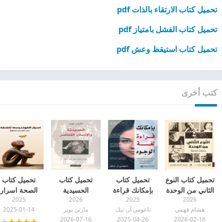
تحميل كتاب الارتقاء بالذات pdf
تحميل كتاب الفشل بامتياز pdf
تحميل كتاب استيقظ وعش pdf
كتب أخرى
تحميل كتاب النوع
تحميل كتاب
تحميل كتاب
تحميل كتاب
الثاني من الوحدة
بإمكانك قراءة
الحسيدية
الصحة اسرار
2025
2026
2025
2026
pdf
لغة الوجوه pdf
والإنسان المعاصر
الكونديسه
هشام فهمي
ناعومي آر. تيك
مارتن بوبر
2025-01-14
pdf
للشفاء علوم
2026-07-16
2025-04-26
2026-02-16
الكونديسه