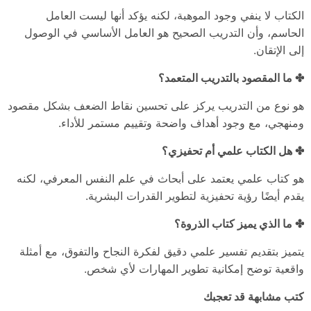
الكتاب لا ينفي وجود الموهبة، لكنه يؤكد أنها ليست العامل
الحاسم، وأن التدريب الصحيح هو العامل الأساسي في الوصول
إلى الإتقان.
✤ ما المقصود بالتدريب المتعمد؟
هو نوع من التدريب يركز على تحسين نقاط الضعف بشكل مقصود
ومنهجي، مع وجود أهداف واضحة وتقييم مستمر للأداء.
✤ هل الكتاب علمي أم تحفيزي؟
هو كتاب علمي يعتمد على أبحاث في علم النفس المعرفي، لكنه
يقدم أيضًا رؤية تحفيزية لتطوير القدرات البشرية.
✤ ما الذي يميز كتاب الذروة؟
يتميز بتقديم تفسير علمي دقيق لفكرة النجاح والتفوق، مع أمثلة
واقعية توضح إمكانية تطوير المهارات لأي شخص.
كتب مشابهة قد تعجبك