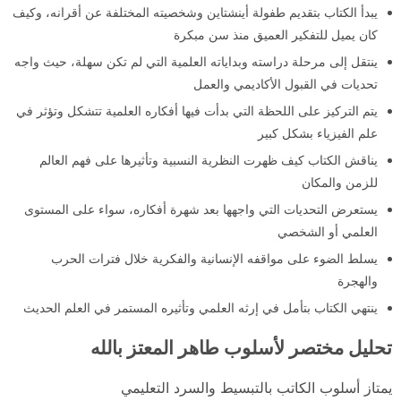
يبدأ الكتاب بتقديم طفولة أينشتاين وشخصيته المختلفة عن أقرانه، وكيف
كان يميل للتفكير العميق منذ سن مبكرة
ينتقل إلى مرحلة دراسته وبداياته العلمية التي لم تكن سهلة، حيث واجه
تحديات في القبول الأكاديمي والعمل
يتم التركيز على اللحظة التي بدأت فيها أفكاره العلمية تتشكل وتؤثر في
علم الفيزياء بشكل كبير
يناقش الكتاب كيف ظهرت النظرية النسبية وتأثيرها على فهم العالم
للزمن والمكان
يستعرض التحديات التي واجهها بعد شهرة أفكاره، سواء على المستوى
العلمي أو الشخصي
يسلط الضوء على مواقفه الإنسانية والفكرية خلال فترات الحرب
والهجرة
ينتهي الكتاب بتأمل في إرثه العلمي وتأثيره المستمر في العلم الحديث
تحليل مختصر لأسلوب طاهر المعتز بالله
يمتاز أسلوب الكاتب بالتبسيط والسرد التعليمي