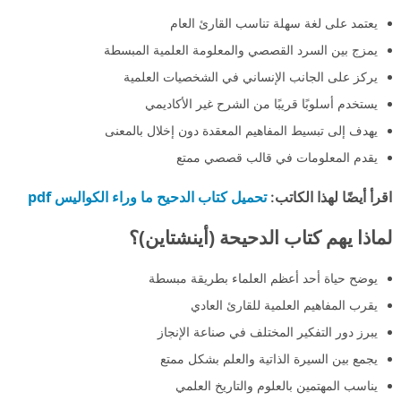
يعتمد على لغة سهلة تناسب القارئ العام
يمزج بين السرد القصصي والمعلومة العلمية المبسطة
يركز على الجانب الإنساني في الشخصيات العلمية
يستخدم أسلوبًا قريبًا من الشرح غير الأكاديمي
يهدف إلى تبسيط المفاهيم المعقدة دون إخلال بالمعنى
يقدم المعلومات في قالب قصصي ممتع
تحميل كتاب الدحيح ما وراء الكواليس pdf
اقرأ أيضًا لهذا الكاتب:
لماذا يهم كتاب الدحيحة (أينشتاين)؟
يوضح حياة أحد أعظم العلماء بطريقة مبسطة
يقرب المفاهيم العلمية للقارئ العادي
يبرز دور التفكير المختلف في صناعة الإنجاز
يجمع بين السيرة الذاتية والعلم بشكل ممتع
يناسب المهتمين بالعلوم والتاريخ العلمي