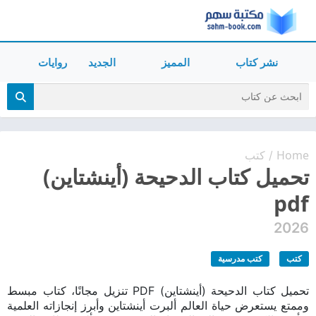
نشر كتاب
المميز
الجديد
روايات
Home
كتب
/
تحميل كتاب الدحيحة (أينشتاين)
pdf
2026
كتب
كتب مدرسية
تحميل كتاب الدحيحة (أينشتاين) PDF تنزيل مجانًا، كتاب مبسط
وممتع يستعرض حياة العالم ألبرت أينشتاين وأبرز إنجازاته العلمية