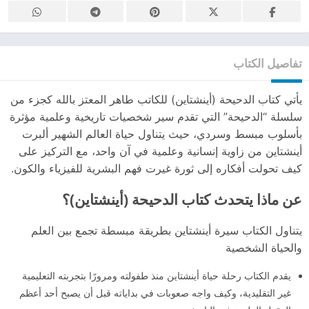
تفاصيل الكتاب
يأتي كتاب الدحيحة (أينشتاين) للكاتب طاهر المعتز بالله كجزء من
سلسلة “الدحيحة” التي تقدم سير شخصيات تاريخية وعلمية مؤثرة
بأسلوب مبسط وسردي، حيث يتناول حياة العالم الشهير ألبرت
أينشتاين من زاوية إنسانية وعلمية في آن واحد، مع التركيز على
كيف تحولت أفكاره إلى ثورة غيرت فهم البشرية للفيزياء والكون.
عن ماذا يتحدث كتاب الدحيحة (أينشتاين)؟
يتناول الكتاب سيرة أينشتاين بطريقة مبسطة تجمع بين العلم
والحياة الشخصية
يقدم الكتاب رحلة حياة أينشتاين منذ طفولته ومرورًا بتجربته التعليمية
غير التقليدية، وكيف واجه صعوبات في بداياته قبل أن يصبح أحد أعظم