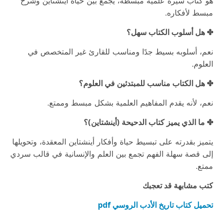
هو كتاب سيرة علمية مبسطة، يجمع بين حياة أينشتاين وشرح
مبسط لأفكاره.
✤ هل أسلوب الكتاب سهل؟
نعم، أسلوبه بسيط جدًا ومناسب للقارئ غير المتخصص في
العلوم.
✤ هل الكتاب مناسب للمبتدئين في العلوم؟
نعم، لأنه يقدم المفاهيم العلمية بشكل مبسط وممتع.
✤ ما الذي يميز كتاب الدحيحة (أينشتاين)؟
يتميز بقدرته على تبسيط حياة وأفكار أينشتاين المعقدة، وتحويلها
إلى قصة سهلة الفهم تجمع بين العلم والإنسانية في قالب سردي
ممتع.
كتب مشابهة قد تعجبك
تحميل كتاب تاريخ الأدب الروسي pdf