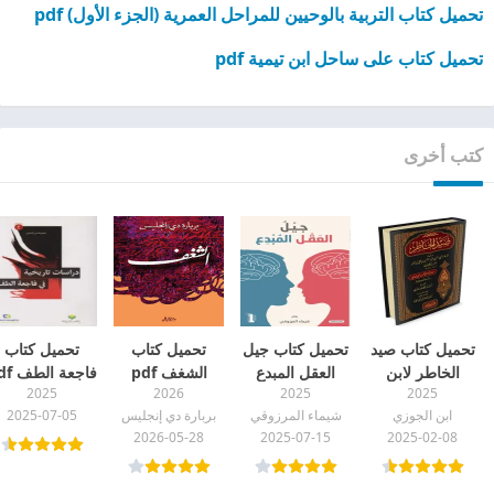
تحميل كتاب التربية بالوحيين للمراحل العمرية (الجزء الأول) pdf
تحميل كتاب على ساحل ابن تيمية pdf
كتب أخرى
تحميل كتاب صيد
تحميل كتاب جيل
تحميل كتاب
تحميل كتاب
الخاطر لابن
العقل المبدع
الشغف pdf
فاجعة الطف pdf
2025
2026
2025
2025
الجوزي pdf
للأطفال pdf
ابن الجوزي
شيماء المرزوقي
بربارة دي إنجليس
2025-07-05
2026-05-28
2025-07-15
2025-02-08