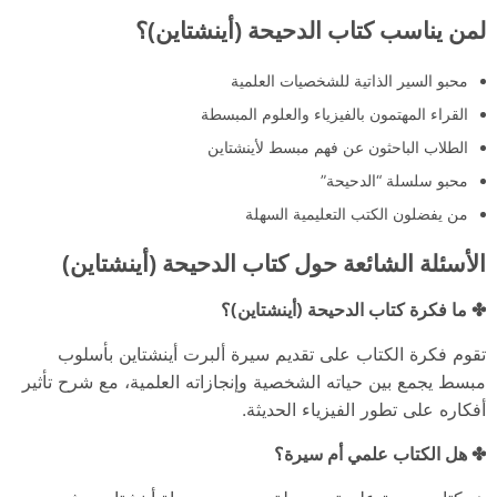
لمن يناسب كتاب الدحيحة (أينشتاين)؟
محبو السير الذاتية للشخصيات العلمية
القراء المهتمون بالفيزياء والعلوم المبسطة
الطلاب الباحثون عن فهم مبسط لأينشتاين
محبو سلسلة “الدحيحة”
من يفضلون الكتب التعليمية السهلة
الأسئلة الشائعة حول كتاب الدحيحة (أينشتاين)
✤ ما فكرة كتاب الدحيحة (أينشتاين)؟
تقوم فكرة الكتاب على تقديم سيرة ألبرت أينشتاين بأسلوب
مبسط يجمع بين حياته الشخصية وإنجازاته العلمية، مع شرح تأثير
أفكاره على تطور الفيزياء الحديثة.
✤ هل الكتاب علمي أم سيرة؟