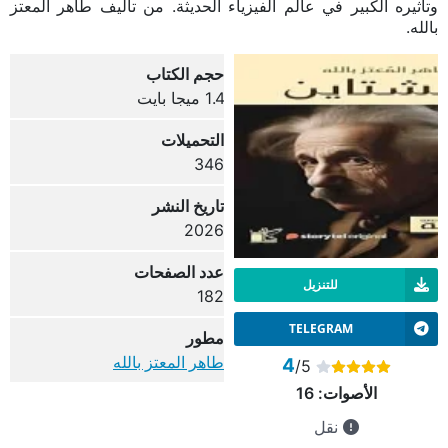
وتأثيره الكبير في عالم الفيزياء الحديثة. من تأليف طاهر المعتز
بالله.
حجم الكتاب
1.4 ميجا بايت
التحميلات
346
تاريخ النشر
2026
عدد الصفحات
للتنزيل
182
TELEGRAM
مطور
طاهر المعتز بالله
4
/5
الأصوات:
16
نقل