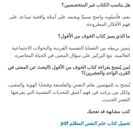
هل يناسب الكتاب غير المتخصصين؟
نعم، فأسلوبه واضح نسبيًا ويعتمد على أمثلة واقعية تساعد على
فهم الأفكار المطروحة.
ما الذي يميز كتاب الخوف من الأفول؟
يتميز بربطه بين القضايا النفسية الفردية والتحولات الاجتماعية
العالمية، مع التركيز على سؤال المعنى في الحياة المعاصرة.
لمن يُنصح بقراءة كتاب الخوف من الأفول (البحث عن المعنى في
القرن الواحد والعشرين)؟
يُنصح به للمهتمين بعلم النفس والفلسفة وقضايا الهوية والمعنى،
ولكل من يرغب في فهم أعمق للتحديات النفسية التي يفرضها
العصر الحديث.
كتب مشابهة قد تعجبك
تحميل كتاب علم النفس المظلم pdf