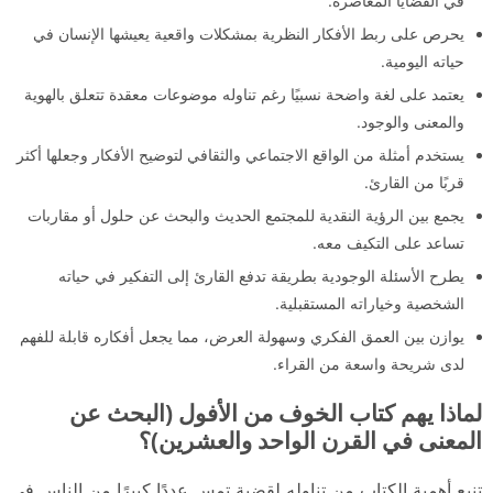
في القضايا المعاصرة.
يحرص على ربط الأفكار النظرية بمشكلات واقعية يعيشها الإنسان في
حياته اليومية.
يعتمد على لغة واضحة نسبيًا رغم تناوله موضوعات معقدة تتعلق بالهوية
والمعنى والوجود.
يستخدم أمثلة من الواقع الاجتماعي والثقافي لتوضيح الأفكار وجعلها أكثر
قربًا من القارئ.
يجمع بين الرؤية النقدية للمجتمع الحديث والبحث عن حلول أو مقاربات
تساعد على التكيف معه.
يطرح الأسئلة الوجودية بطريقة تدفع القارئ إلى التفكير في حياته
الشخصية وخياراته المستقبلية.
يوازن بين العمق الفكري وسهولة العرض، مما يجعل أفكاره قابلة للفهم
لدى شريحة واسعة من القراء.
لماذا يهم كتاب الخوف من الأفول (البحث عن
المعنى في القرن الواحد والعشرين)؟
تنبع أهمية الكتاب من تناوله لقضية تمس عددًا كبيرًا من الناس في