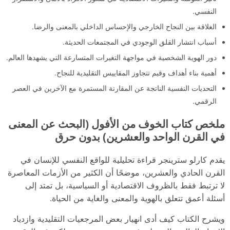
النفسي.
العلاقة بين النجاح الخارجي والإحساس الداخلي بالمعنى والرضا.
أسباب انتشار القلق الوجودي في المجتمعات الحديثة.
دور الهوية الشخصية في مواجهة التغيرات المتسارعة التي يشهدها العالم.
أهمية بناء أهداف وقيم تتجاوز المقاييس التقليدية للنجاح.
التحديات النفسية الناتجة عن المقارنة المستمرة مع الآخرين في العصر
الرقمي.
ملخص كتاب الخوف من الأفول (البحث عن المعنى
في القرن الواحد والعشرين) بدون حرق
يقدم كارلو سترينجر قراءة تحليلية للواقع النفسي للإنسان في
القرن الحادي والعشرين، موضحًا أن الكثير من الأزمات المعاصرة
لا ترتبط فقط بالظروف الاقتصادية أو السياسية، بل تمتد إلى
أسئلة أعمق تتعلق بالهوية والمعنى والغاية من الحياة.
ويشرح الكتاب كيف أدى انهيار بعض المرجعيات التقليدية وازدياد