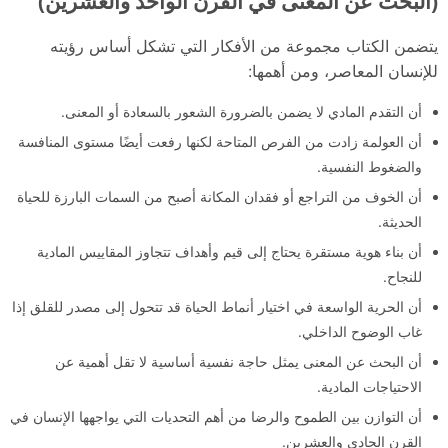
(البحث عن المعنى في القرن الواحد والعشرين)
يتضمن الكتاب مجموعة من الأفكار التي تشكل أساس رؤيته
للإنسان المعاصر، ومن أهمها:
أن التقدم المادي لا يضمن بالضرورة الشعور بالسعادة أو المعنى.
أن العولمة زادت من الفرص المتاحة لكنها رفعت أيضًا مستوى المنافسة
والضغوط النفسية.
أن الخوف من التراجع أو فقدان المكانة أصبح من السمات البارزة للحياة
الحديثة.
أن بناء هوية مستقرة يحتاج إلى قيم وأهداف تتجاوز المقاييس المادية
للنجاح.
أن الحرية الواسعة في اختيار أنماط الحياة قد تتحول إلى مصدر للقلق إذا
غاب الوضوح الداخلي.
أن البحث عن المعنى يمثل حاجة نفسية أساسية لا تقل أهمية عن
الاحتياجات المادية.
أن التوازن بين الطموح والرضا من أهم التحديات التي يواجهها الإنسان في
القرن الحادي والعشرين.