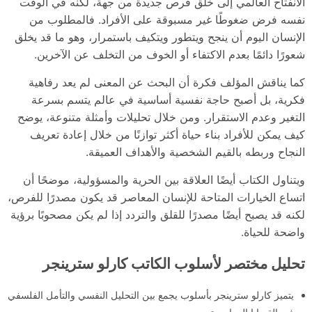
الانفتاح العالمي إلى خلق فرص جديدة من جهة، لكنه في الوقت
نفسه فرض ضغوطًا غير مسبوقة على الأفراد. فالمطلوب من
الإنسان اليوم أن ينجح ويتطور ويتكيف باستمرار، وهو ما قد يخلق
شعورًا دائمًا بعدم الاكتفاء أو الخوف من التخلف عن الآخرين.
كما يناقش المؤلف فكرة أن البحث عن المعنى لم يعد رفاهية
فكرية، بل أصبح حاجة نفسية أساسية في عالم يتسم بسرعة
التغير وعدم الاستقرار. ومن خلال تحليلات وأمثلة متنوعة، يوضح
كيف يمكن للأفراد بناء حياة أكثر توازنًا من خلال إعادة تعريف
النجاح وربطه بالقيم الشخصية والأهداف العميقة.
ويتناول الكتاب أيضًا العلاقة بين الحرية والمسؤولية، موضحًا أن
اتساع الخيارات المتاحة للإنسان المعاصر قد يكون مصدرًا للفرص،
لكنه قد يصبح أيضًا مصدرًا للقلق والتردد إذا لم يكن مصحوبًا برؤية
واضحة للحياة.
تحليل مختصر لأسلوب الكاتب كارلو سترينجر
يتميز كارلو سترينجر بأسلوب يجمع بين التحليل النفسي والتأمل الفلسفي