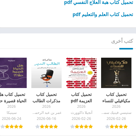
تحميل كتاب هبة العلاج النفسي pdf
تحميل كتاب العلم والتعليم pdf
كتب أخرى
تحميل كتاب
تحميل كتاب
تحميل كتاب
تحميل كتاب ه
مكيافيلي للنساء
العزيمة pdf
مذكرات الطالب
الحياة قصيرة حق
2026
2026
2026
2026
pdf
المدير pdf
pdf
ستيسي فينيك سميث
أنجيلا داكوورث
عمر بن عبد الرحمن الجريسي
سينيكا
2026-06-24
2026-06-16
2026-02-26
2026-02-26