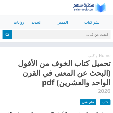
نشر كتاب
المميز
الجديد
روايات
Home
كتب
/
تحميل كتاب الخوف من الأفول
(البحث عن المعنى في القرن
الواحد والعشرين) pdf
2026
كتب
علم نفس