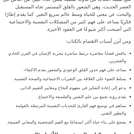
العصر الحديث، وهي الشعور بالقلق المستمر تجاه المستقبل
والبحث عن معنى للحياة وسط عالم سريع التغير. كما يقدم إطارًا
فكريًا يساعد على فهم كثير من المشكلات النفسية والاجتماعية
التي أصبحت أكثر شيوعًا في العقود الأخيرة.
ومن أبرز أسباب الاهتمام بالكتاب:
يناقش قضايا معاصرة ترتبط مباشرة بتجربة الإنسان في القرن الحادي
والعشرين.
يساعد على فهم جذور القلق الوجودي والشعور بعدم الاكتفاء.
يسلط الضوء على العلاقة بين التغيرات الاجتماعية والصحة النفسية.
يدعو إلى إعادة التفكير في مفهوم النجاح ومعايير التقييم الذاتي.
يقدم رؤية تجمع بين علم النفس والفلسفة والاجتماع.
يساهم في توسيع فهم القارئ للتحديات النفسية المرتبطة بالعولمة
والتطور التقني.
يشجع على بناء حياة أكثر انسجامًا مع القيم الشخصية والمعاني العميقة.