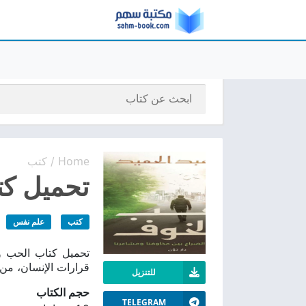
Home
كتب
/
تحميل كتا
كتب
علم نفس
قرارات الإنسان، من 
للتنزيل
حجم الكتاب
TELEGRAM