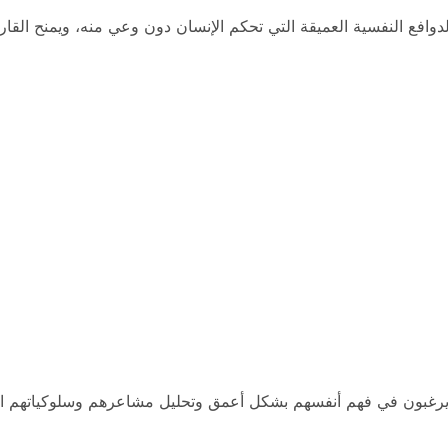
لدوافع النفسية العميقة التي تحكم الإنسان دون وعي منه، ويمنح ا
ين يرغبون في فهم أنفسهم بشكل أعمق وتحليل مشاعرهم وسلوكياتهم ال