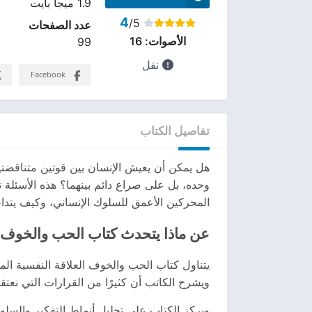
1.9 ميجا بايت
4
/5
عدد الصفحات
الأصوات:
16
99
نقل
Facebook
تفاصيل الكتاب
هل يمكن أن يعيش الإنسان بين قوتين متناقضتين 
وحده، بل على صراع دائم بينهما؟ هذه الأسئلة 
المحركين الأعمق للسلوك الإنساني، وكيف يتدا
عن ماذا يتحدث كتاب الحب والخوف
يتناول كتاب الحب والخوف العلاقة النفسية ال
ويشرح الكاتب أن كثيرًا من القرارات التي نعتق
ويركز الكتاب على تحليل أنماط التفكير والسلو