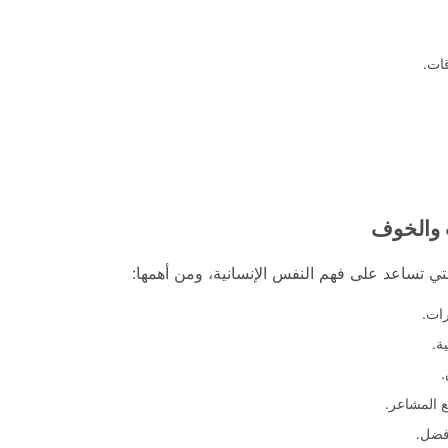
ات.
ب والخوف
تي تساعد على فهم النفس الإنسانية، ومن أهمها:
رات.
ة.
.
 المشاعر.
فضل.