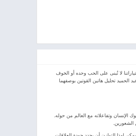
اراتنا لا تُبنى على الحب وحده أو الخوف
 الحميد تحليل هاتين القوتين بوصفهما
 الإنسان وتفاعلاته مع العالم من حوله.
 الشعورين.
كن لهذا التوازن أن يحدد جودة العلاقات