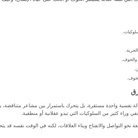
لوكيات.
لحرية.
 والخوف.
ن.
لخوف.
رق
الة نفسية واحدة مستقرة، بل يتحرك باستمرار بين مشاعر متناقضة، 
خفي وراء كثير من السلوكيات التي تبدو عقلانية أو منطقية.
فعة نحو التواصل والانفتاح وبناء العلاقات، لكنه في الوقت نفسه قد يتح