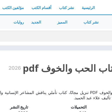
الرئيسية
نشر كتاب
أقسام الكتب
مؤلفين الكتب
نشر كتاب
المميز
الجديد
روايات
ب الحب والخوف pdf
2026
تحميل كتاب الحب والخوف PDF تنزيل مجانًا، كتاب تأملي يناقش المشاع
تأليف علاء عبد الحميد.
التحميلات
تاريخ النشر