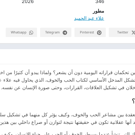
2026
346
مطور
علاء عبد الحميد
Whatsapp
Telegram
Pinterest
Twitter
تحكمان قراراته اليومية دون أن يشعر؟ ولماذا يبدو أن كثيرًا من اختي
تشكل المدخل الأساسي لكتاب الحب والخوف، الذي يحاول فيه علاء عبد
خلان في تشكيل العلاقات، القرارات، وحتى صورة الإنسان عن نفسه.
؟
معقدة بين مشاعر الحب والخوف، وكيف يؤثر كل منهما في تشكيل سلوك
د أنها عقلانية تكون في حقيقتها نتيجة لتوازن أو صراع داخلي بين هذين
ك التي تنشأ عندما يسيطر الخوف أو الحب على حياة الإنسان، وكيف يم