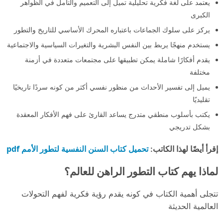
يعتمد على لغة فكرية تحليلية تميل إلى التعميم والتأمل في الظواهر
الكبرى
يركز على سلوك الجماعات باعتباره المحرك الأساسي للتاريخ والتطور
يستخدم منهجًا يربط بين النفس البشرية والتغيرات السياسية والاجتماعية
يقدم أفكارًا شاملة يمكن تطبيقها على مجتمعات متعددة في أزمنة
مختلفة
يميل إلى تفسير الأحداث من منظور نفسي أكثر من كونه سردًا تاريخيًا
تقليديًا
يكتب بأسلوب منطقي متدرج يساعد القارئ على فهم الأفكار المعقدة
بشكل تدريجي
تحميل كتاب السنن النفسية لتطور الأمم pdf
إقرأ أيضًا لهذا الكاتب:
لماذا يهم كتاب التطور الراهن للعالم؟
تتجلى أهمية الكتاب في كونه يقدم رؤية فكرية لفهم التحولات
العالمية الحديثة