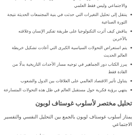
والاجتماعي وليس فقط العلمي
ينتقل إلى تحليل التغيرات التي حدثت في بنية المجتمعات الحديثة نتيجة
الثورة الصناعية
يناقش كيف أثرت التكنولوجيا على طريقة تفكير الإنسان وعلاقته
بالآخرين
يتم استعراض التحولات السياسية الكبرى التي أعادت تشكيل خريطة
العالم الحديث
يبرز الكتاب دور الجماهير في توجيه مسار الأحداث التاريخية بدلًا من
القادة فقط
يتناول تأثير الاقتصاد العالمي على العلاقات بين الدول والشعوب
ينتهي برؤية فكرية حول مستقبل العالم في ظل هذه التحولات المتسارعة
تحليل مختصر لأسلوب غوستاف لوبون
يمتاز أسلوب غوستاف لوبون بالجمع بين التحليل النفسي والتفسير
الاجتماعي