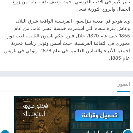
تأثير كبير في الأدب الفرنسي، حيث وصف نفسه بأنه من زرع
الجمال والروح الثورية فيه.
ولد هوجو في مدينة بيزانسون الفرنسية الواقعة شرق البلاد،
وعاش فترة منفاه التي استمرت خمسة عشر عاما، من عام
1855 حتى عام 1870، خلال فترة حكم نابليون الثالث، لعب دور
محوري في الثقافة الفرنسية، حيث أسس وتولى رئاسة فخرية
لجمعية الأدباء والفنانين العالمية في عام 1878، وتوفي في باريس
عام 1885.
الصور