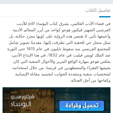
تفاصيل الكتاب
في فضاء الأدب العالمي، يشرق كتاب البؤساء pdf للأديب
الفرنسي الشهير فيكتور هوجو كواحد من أبرز المعالم الأدبية
وأعمقها تأثير، لا تقتصر هذه الرواية على كونها مجرد حكاية، بل
تمثل سجل حي للحقبة التي تطرقت إليها، مقدمةً تصوير شامل
للمجتمع الفرنسي منذ سقوط نابليون في عام 1815 حتى الثورة
ضد الملك لويس فيليب في عام 1832، في هذا الإبداع الأدبي،
يعكس هوجو بمهارة الواقع المرير والأحوال الصعبة التي كان
يعيشها الفقراء والمضطهدين في فرنسا، من خلال استخدامه
لشخصيات متقنة ومتعددة الجوانب لتجسيد معاناة الإنسانية
وكفاحها من أجل العدالة.