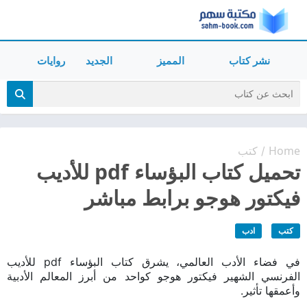
نشر كتاب
المميز
الجديد
روايات
Home
كتب
/
تحميل كتاب البؤساء pdf للأديب
فيكتور هوجو برابط مباشر
كتب
ادب
في فضاء الأدب العالمي، يشرق كتاب البؤساء pdf للأديب
الفرنسي الشهير فيكتور هوجو كواحد من أبرز المعالم الأدبية
وأعمقها تأثير.