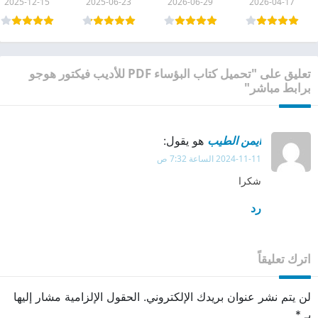
2025-12-15
2025-06-23
2026-06-29
2026-04-17
تعليق على "تحميل كتاب البؤساء PDF للأديب فيكتور هوجو
برابط مباشر"
ايمن الطيب
هو يقول:
2024-11-11 الساعة 7:32 ص
شكرا
رد
اترك تعليقاً
لن يتم نشر عنوان بريدك الإلكتروني.
الحقول الإلزامية مشار إليها
بـ
*