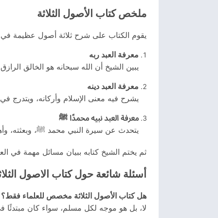
ملخص كتاب الأصول الثلاثة
يقوم الكتاب على شرح ثلاثة أصول عظيمة في د
معرفة العبد ربه
يبين الشيخ أن الله سبحانه هو الخالق الرازق 
معرفة العبد دينه
يشرح فيه معنى الإسلام وأركانه، ويتدرج في ب
معرفة العبد نبيه محمدًا ﷺ
يتحدث عن سيرة النبي محمد ﷺ، وبعثته، وأهمية 
ثم يختم الشيخ كتابه ببيان مسائل مهمة في العق
أسئلة شائعة حول كتاب الاصول الثلاث
هل كتاب الأصول الثلاثة مخصص للعلماء فقط؟
لا، بل هو موجه لكل مسلم، سواء كان مبتدئًا في