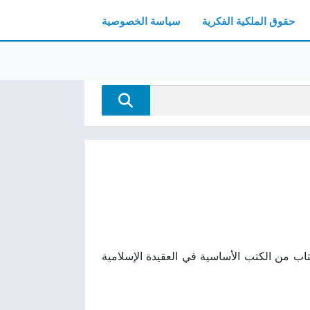
حقوق الملكية الفكرية
سياسة الخصوصية
عة بجودة عالية pdf تنزيل مجانا يُعد هذا الكتاب من الكتب الأساسية في العقيدة الإسلامية