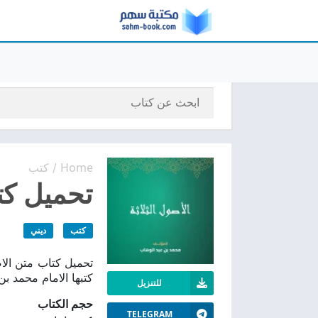
Home
كتب
/
تحميل كتاب
كتب
ديني
كتبها الامام محمد ب
للتنزيل
حجم الكتاب
TELEGRAM