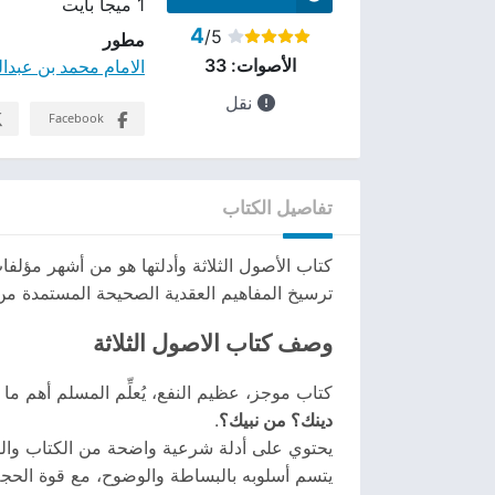
1 ميجا بايت
4
/5
مطور
الامام محمد بن عبدا
الأصوات:
33
نقل
Facebook
تفاصيل الكتاب
كتاب الأصول الثلاثة وأدلتها هو من أشهر مؤلفا
ترسيخ المفاهيم العقدية الصحيحة المستمدة من ا
وصف كتاب الاصول الثلاثة
كتاب موجز، عظيم النفع، يُعلِّم المسلم أهم ما
دينك؟ من نبيك؟
.
يحتوي على أدلة شرعية واضحة من الكتاب والس
يتسم أسلوبه بالبساطة والوضوح، مع قوة الحج