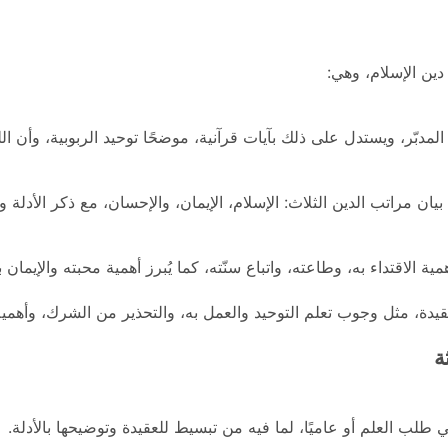
ين الإسلام، وهي:
المدبّر، ويستدل على ذلك بآيات قرآنية، موضحًا توحيد الربوبية، وأن ا
يان مراتب الدين الثلاث: الإسلام، الإيمان، والإحسان، مع ذكر الأدلة 
الاقتداء به، وطاعته، واتباع سنّته، كما يُبرز أهمية محبته والإيمان ب
يدة، مثل وجوب تعلم التوحيد والعمل به، والتحذير من الشرك، وأهمية 
ة
 طلب العلم أو عاميًا، لما فيه من تبسيط للعقيدة وتوضيحها بالأدلة.