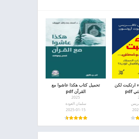
 ارتكبت لكن
تحميل كتاب هكذا عاشوا مع
pdf
القرآن pdf
2025
فريس
سلمان العودة
2025-01-15
202