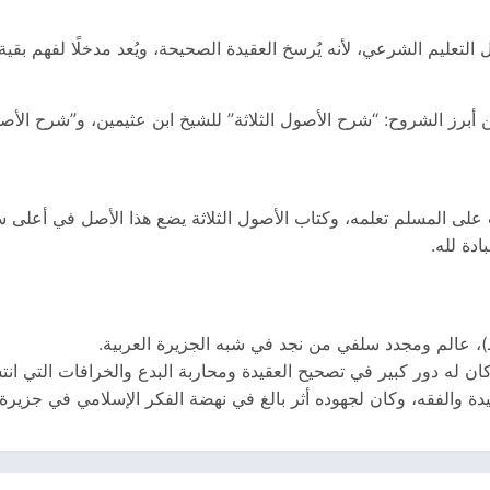
لتعليم الشرعي، لأنه يُرسخ العقيدة الصحيحة، ويُعد مدخلًا لفهم بقية
 أبرز الشروح: “شرح الأصول الثلاثة” للشيخ ابن عثيمين، و”شرح الأصو
ى المسلم تعلمه، وكتاب الأصول الثلاثة يضع هذا الأصل في أعلى سلم ا
دة لله.
وكان له دور كبير في تصحيح العقيدة ومحاربة البدع والخرافات التي 
قيدة والفقه، وكان لجهوده أثر بالغ في نهضة الفكر الإسلامي في جزيرة