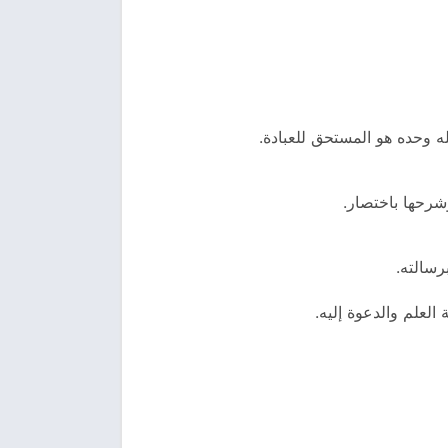
لله وحده هو المستحق للعبادة.
وشرحها باختصار.
رسالته.
العلم والدعوة إليه.