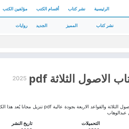
الرئيسية
نشر كتاب
أقسام الكتب
مؤلفين الكتب
نشر كتاب
المميز
الجديد
روايات
 الاصول الثلاثة pdf
2025
تحميل كتاب متن الاصول الثلاثة والقواعد الارب
ن عبدالوهاب
التحميلات
تاريخ النشر