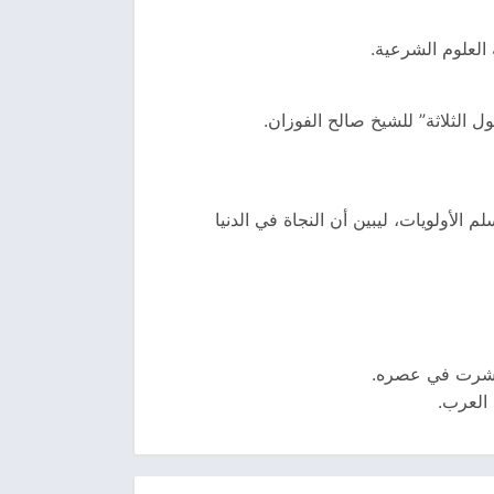
 العلوم الشرعية.
ل الثلاثة” للشيخ صالح الفوزان.
لأولويات، ليبين أن النجاة في الدنيا
انتشرت في عصره.
 العرب.