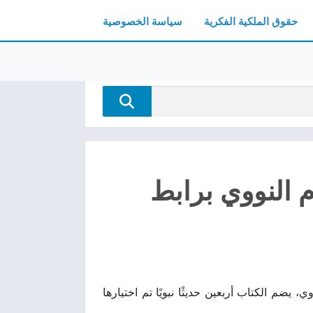
حقوق الملكية الفكرية
سياسة الخصوصية
اربعين النووية pdf الإمام النووي برابط
 الإمام النووي، يضم الكتاب أربعين حديثًا نبويًا تم اختيارها