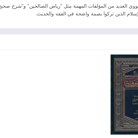
 النووي العديد من المؤلفات المهمة مثل “رياض الصالحين” و”شرح صحيح
لإسلام الذين تركوا بصمة واضحة في الفقه والحديث.