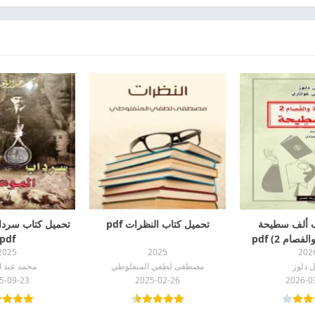
ب ألف سطيحة
تحميل كتاب النظرات pdf
تحميل كتاب سرد
صام 2) pdf
pdf
2025
2025
202
 دلوز
مصطفى لطفي المنفلوطي
محمد عبد ا
5-09-23
2025-02-26
2026-0