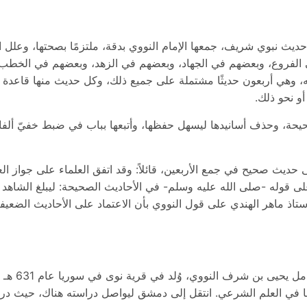
حديث نبوي شريف، جمعها الإمام النووي بدقة، ملتزمًا بصحتها، وعلل ا
 الفروع، وبعضهم في الجهاد، وبعضهم في الزهد، وبعضهم في الخطب
ه، وهي أربعون حديثًا مشتملة على جميع ذلك، وكل حديث منها قاعدة 
أو نحو ذلك.
يحة، وحذف أسانيدها ليسهل حفظها، وأتبعها بباب في ضبط خفيّ ألفاظه
 حديث صحيح في جمع الأربعين، قائلاً: وقد اتفق العلماء على جواز 
 قوله -صلى الله عليه وسلم- في الأحاديث الصحيحة: ليبلغ الشاهد من
أستاذ ماهر الهندي على قول النووي بأن الاعتماد على الأحاديث الضع
ا في العلم الشرعي. انتقل إلى دمشق ليواصل دراسته هناك، حيث درس