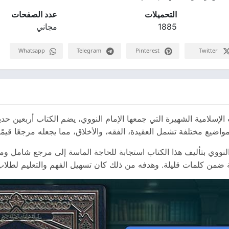
التحميلات
عدد الصفحات
1885
مجاني
Whatsapp
Telegram
Pinterest
Twitter
ين النووية pdf هو أحد الكتب الإسلامية الشهيرة التي جمعها الإمام النووي، يضم الكتاب أ
مواضيع مختلفة تشمل العقيدة، الفقه، والأخلاق، مما يجعله مرجعًا قي
 النووي بتأليف هذا الكتاب استجابة للحاجة الماسة إلى مرجع شامل وم
 ضمن كلمات قليلة. وهدفه من ذلك كان تسهيل الفهم والتعليم لطلاب ا