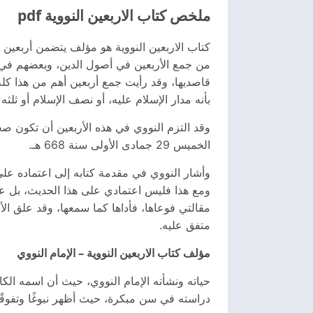
ملخص كتاب الاربعين النووية pdf
كتاب الاربعين النووية هو مؤلف يتضمن أربعين 
من جمع الأربعين في أصول الدين، وبعضهم في
قاصديها، وقد رأيت جمع أربعين أهم من هذا كل
بأنه مدار الإسلام عليه، أو نصف الإسلام أو ثلثه 
وقد التزم النووي في هذه الأربعين أن تكون صح
الخميس 29 جمادى الأولى سنة 668 هـ.
وأشار النووي في مقدمة كتابه إلى اعتماده على
ومع هذا فليس اعتمادي على هذا الحديث، بل على
مقالتي فوعاها، فأداها كما سمعها، وقد علق ال
متفق عليه.
مؤلف كتاب الاربعين النووية – الإمام النووي
دراسته في سن مبكرة، حيث أظهر نبوغًا وتفوقً