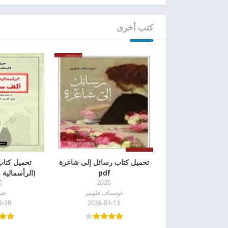
كتب أخرى
تحميل كتاب رسائل إلى شاعرة
تحميل كتا
pdf
(الرأسمالية والف
6
2026
غوستاف فلوبير
جيل
3-30
2026-03-13