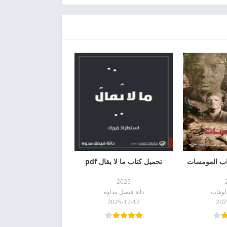
اب المومسات
تحميل كتاب ما لا يقال pdf
2025
لوهاب
دانة فيصل مداوه
2025-12-17
202