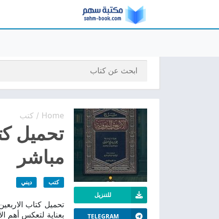
Home
كتب
/
مباشر
كتب
ديني
للتنزيل
بعناية لتعكس أهم ال
TELEGRAM