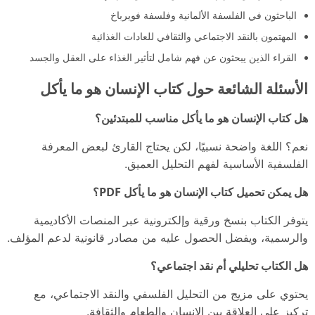
الباحثون في الفلسفة الألمانية وفلسفة فويرباخ
المهتمون بالنقد الاجتماعي والثقافي للعادات الغذائية
القراء الذين يبحثون عن فهم شامل لتأثير الغذاء على العقل والجسد
الأسئلة الشائعة حول كتاب الإنسان هو ما يأكل
هل كتاب الإنسان هو ما يأكل مناسب للمبتدئين؟
نعم؟ اللغة واضحة نسبيًا، لكن يحتاج القارئ لبعض المعرفة
الفلسفية الأساسية لفهم التحليل العميق.
هل يمكن تحميل كتاب الإنسان هو ما يأكل PDF؟
يتوفر الكتاب بنسخ ورقية وإلكترونية عبر المنصات الأكاديمية
والرسمية، ويفضل الحصول عليه من مصادر قانونية لدعم المؤلف.
هل الكتاب تحليلي أم نقد اجتماعي؟
يحتوي على مزيج من التحليل الفلسفي والنقد الاجتماعي، مع
تركيز على العلاقة بين الإنسان والطعام والثقافة.