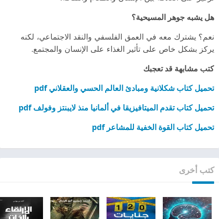
هل يشبه جوهر المسيحية؟
نعم؟ يشترك معه في العمق الفلسفي والنقد الاجتماعي، لكنه
يركز بشكل خاص على تأثير الغذاء على الإنسان والمجتمع.
كتب مشابهة قد تعجبك
تحميل كتاب شكلانية ومبادئ العالم الحسي والعقلاني pdf
تحميل كتاب تقدم الميتافيزيقا في ألمانيا منذ لايبنتز وفولف pdf
تحميل كتاب القوة الخفية للمشاعر pdf
كتب أخرى