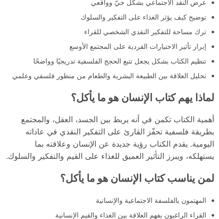
عرض النقد الاجتماعي بشكل حيّ وواقعي
توضيح كيف يؤثر الغذاء على التفكير والسلوك
ترك مساحة للتفكير النقدي الشخصي للقراء
إبراز تأثير الاختيارات الفردية على المجتمع الأوسع
تنظيم الكتاب بشكل يجعل تتبع الحجج الفلسفية تدريجيًا وواضحًا
تحليل العلاقة بين الطبيعة البشرية والطعام من منظور فلسفي وعلمي
لماذا يهم كتاب الإنسان هو ما يأكل؟
أهمية الكتاب تكمن في أنه يربط بين الجسد، العقل، والمجتمع
بطريقة فلسفية تحفّز القارئ على التفكير النقدي في عاداته
اليومية. يقدم الكتاب رؤية جديدة عن الإنسان وعلاقته بما
يستهلكه، ويبرز التأثير العميق للغذاء على القيم والتفكير والسلوك.
لمن يناسب كتاب الإنسان هو ما يأكل؟
المهتمون بالفلسفة الاجتماعية والإنسانية
القراء الراغبون بفهم العلاقة بين الغذاء والقيم الإنسانية