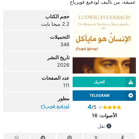
عميقة، من تأليف لودفيغ فويرباخ
حجم الكتاب
2.2 ميجا بايت
التحميلات
346
تاريخ النشر
2026
عدد الصفحات
للتنزيل
111
TELEGRAM
مطور
لودفيغ فويرباخ
4
/5
الأصوات:
16
نقل