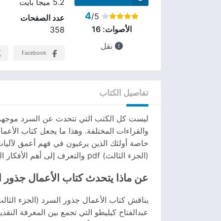
5.2 ميجا بايت
4
/5
عدد الصفحات
الأصوات:
16
358
نقل
Facebook
تفاصيل الكتاب
ليست كل الكتب التي تتحدث عن السرد موجهة ل
والقراءات المختلفة. وهذا ما يجعل كتاب الأعم
خاصة أولئك الذين يرغبون في فهم أعمق لآليات
(الجزء الثالث) pdf والتعرف إلى أهم الأفكار التي يناقشها الكتاب.
عن ماذا يتحدث كتاب الأعمال جذور ا
يناقش كتاب الأعمال جذور السرد (الجزء الثالث
عبدالفتاح كيليطو التي تجمع بين المعرفة النقدي