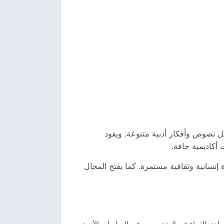
 نصوص وأفكار أدبية متنوعة. ويقود
 أكاديمية جافة.
إنسانية وثقافية مستمرة. كما يفتح المجال
ى لدى القراء غير المتخصصين في الدراسات الأدبية.