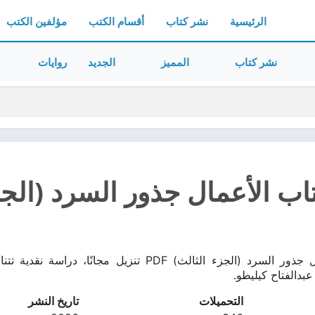
الرئيسية
نشر كتاب
أقسام الكتب
مؤلفين الكتب
نشر كتاب
المميز
الجديد
روايات
ب الأعمال جذور السرد (الجزء ا
تحميل كتاب الأعمال جذور السرد (الجزء الثالث) PDF 
بدالفتاح كيليطو.
التحميلات
تاريخ النشر