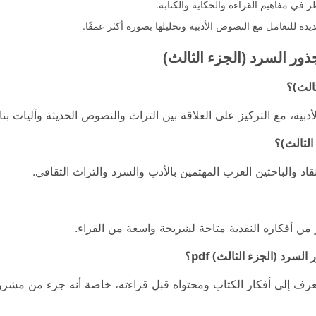
 في مفاهيم القراءة والحكاية والكتابة.
دة للتعامل مع النصوص الأدبية وتحليلها بصورة أكثر عمقًا.
ذور السرد (الجزء الثالث)
الث)؟
أدبية، مع التركيز على العلاقة بين التراث والنصوص الحديثة وآليات بنا
الثالث)؟
قاد والباحثين العرب المهتمين بالأدب والسرد والتراث الثقافي.
 من أفكاره النقدية متاحة لشريحة واسعة من القراء.
سرد (الجزء الثالث) pdf؟
تعرف إلى أفكار الكتاب ومحتواه قبل قراءته، خاصة أنه جزء من مشرو