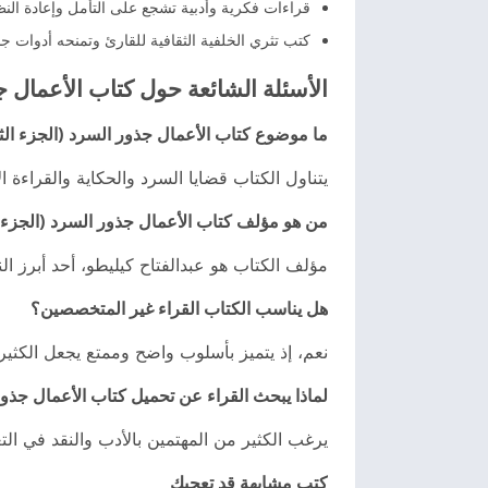
قراءات فكرية وأدبية تشجع على التأمل وإعادة النظر
كتب تثري الخلفية الثقافية للقارئ وتمنحه أدوات جدي
الأسئلة الشائعة حول كتاب الأعمال ج
ما موضوع كتاب الأعمال جذور السرد (الجزء الث
يتناول الكتاب قضايا السرد والحكاية والقراءة ال
من هو مؤلف كتاب الأعمال جذور السرد (الجزء 
مؤلف الكتاب هو عبدالفتاح كيليطو، أحد أبرز الن
هل يناسب الكتاب القراء غير المتخصصين؟
نعم، إذ يتميز بأسلوب واضح وممتع يجعل الكثير
لماذا يبحث القراء عن تحميل كتاب الأعمال جذور ال
يرغب الكثير من المهتمين بالأدب والنقد في ال
كتب مشابهة قد تعجبك