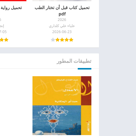
تحميل كتاب قبل أن تختار الطب
تحميل رواية ال
pdf
6
2026
علياء علي كلداري
إنج
7-05
2026-06-23
تطبيقات المطور