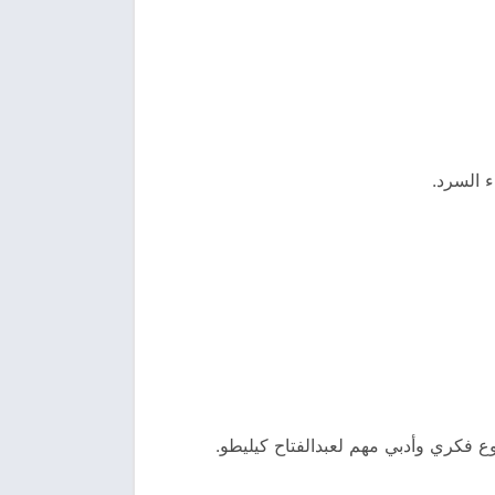
ء السرد.
ع فكري وأدبي مهم لعبدالفتاح كيليطو.