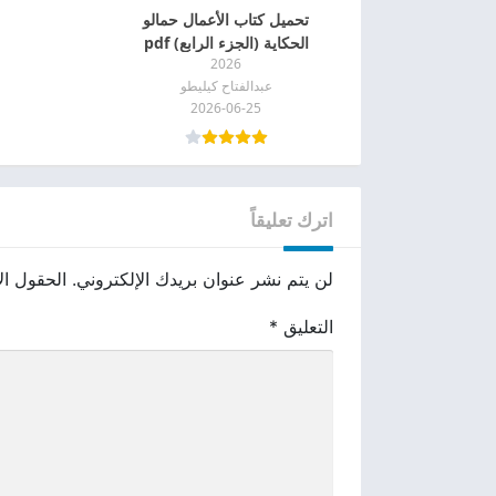
تحميل كتاب الأعمال حمالو
الحكاية (الجزء الرابع) pdf
2026
عبدالفتاح كيليطو
2026-06-25
اترك تعليقاً
لن يتم نشر عنوان بريدك الإلكتروني.
الحقول الإ
التعليق
*