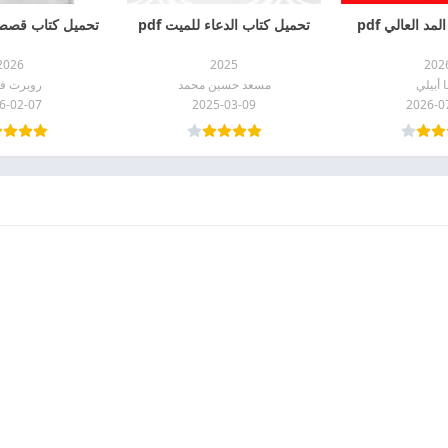
مد العالي pdf
تحميل كتاب الدعاء للميت pdf
تحميل كتاب قصص م
2026
2025
202
ا أبيلي
مسعد حسين محمد
روبرت فا
6-02-07
2025-03-09
2026-0