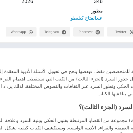
2026
346
مطور
عبدالفتاح كيليطو
Whatsapp
Telegram
Pinterest
Twitter
لمتخصصين فقط، فبعضها ينجح في تحويل الأسئلة الأدبية المعقدة إ
ال جذور السرد (الجزء الثالث) من الكتب التي تستقطب اهتمام القراء 
 الحكي وتطور السرد عبر الثقافات والنصوص المختلفة. لذلك يزداد 
لسرد (الجزء الثالث)؟
) مجموعة من القضايا المرتبطة بفنون الحكي وبنية السرد وعلاقة ال
ة العميقة والقراءة الأدبية الواسعة. ويستكشف الكتاب كيفية تشكل الحك