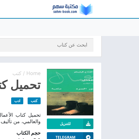
Home
كتب
/
تحميل كتا
كتب
ادب
والعالمي، من تأليف ع
للتنزيل
حجم الكتاب
TELEGRAM