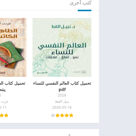
كتب أخرى
تحميل كتاب العالم النفسي للنساء
تحميل كتاب ال
pdf
ينتحر
6
2026
نبيل القط
عزت ا
6-11
2026-05-16