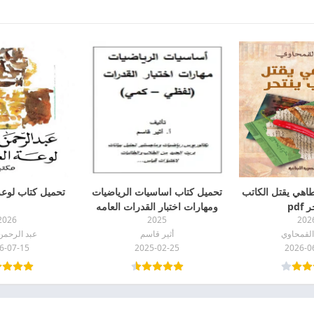
طاهي يقتل الكاتب
تحميل كتاب اساسيات الرياضيات
تحميل كتاب لوعة ا
 pdf
ومهارات اختبار القدرات العامه
2026
2025
202
pdf
لقمحاوي
أثير قاسم
عبد الرحمن
6-07-15
2025-02-25
2026-0