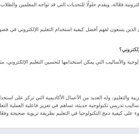
رونية فعّالة، ويقدم حلولًا للتحديات التي قد تواجه المعلمين والطلاب 
لذين يسعون لفهم أفضل كيفية استخدام التعليم الإلكتروني في فصوله
جية والأساليب التي يمكن استخدامها لتحسين التعليم الإلكتروني، مثل 
التعليم، وله العديد من الأعمال الأكاديمية التي تركز على استخدام
ساليب تدريس تكنولوجية حديثة، تساهم في تعزيز فاعلية العملية التعلي
وء على كيفية دمج التكنولوجيا في التعليم بطريقة تربوية صحيحة وفعّال