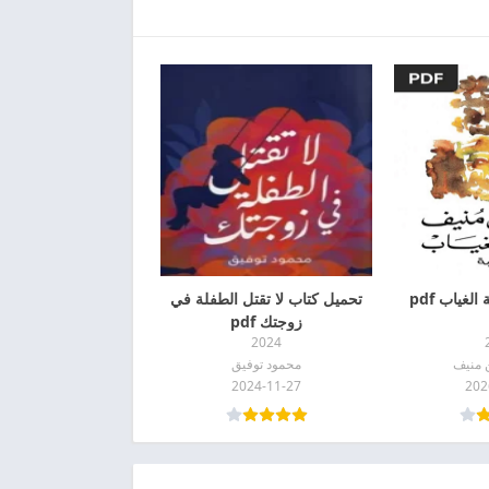
لغياب pdf
تحميل كتاب لا تقتل الطفلة في
زوجتك pdf
2024
 منيف
محمود توفيق
2024-11-27
202