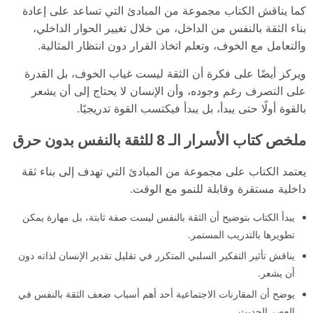
كما يناقش الكتاب مجموعة من المبادئ التي تساعد على إعادة
بناء الثقة بالنفس من الداخل، من خلال تغيير الحوار الداخلي،
والتعامل مع الخوف، وتعلم اتخاذ القرار دون انتظار المثالية.
ويركز أيضًا على فكرة أن الثقة ليست غياب الخوف، بل القدرة
على التصرف رغم وجوده، وأن الإنسان لا يحتاج إلى أن يشعر
بالقوة أولًا حتى يبدأ، بل يبدأ فيكتسب القوة تدريجيًا.
ملخص كتاب الأسرار الـ 8 للثقة بالنفس بدون حرق
يعتمد الكتاب على مجموعة من المبادئ التي تهدف إلى بناء ثقة
داخلية مستقرة وقابلة للنمو مع الوقت.
يبدأ الكتاب بتوضيح أن الثقة بالنفس ليست صفة ثابتة، بل مهارة يمكن
تطويرها بالتدريب المستمر.
يناقش تأثير التفكير السلبي المتكرر في تقليل تقدير الإنسان لذاته دون
أن يشعر.
يوضح أن المقارنات الاجتماعية أحد أهم أسباب ضعف الثقة بالنفس في
العصر الحديث.