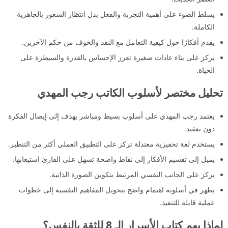
يسلط الضوء على أهمية التجربة والفعل بدل انتظار الشعور بالجاهزية
الكاملة.
يقدم أفكارًا حول كيفية التعامل مع النقد والخوف من حكم الآخرين.
يركز على بناء عادات صغيرة تعزز الإحساس بالقدرة والسيطرة على
الحياة.
تحليل مختصر لأسلوب الكاتب رجب المهدي
يعتمد رجب المهدي على أسلوب بسيط ومباشر يهدف إلى إيصال الفكرة
دون تعقيد.
يستخدم لغة تحفيزية معتدلة تركز على التطبيق العملي أكثر من التنظير.
يميل إلى تقسيم الأفكار إلى نقاط واضحة تسهل على القارئ استيعابها.
يركز على الجانب النفسي المرتبط بتكوين الصورة الذاتية.
يظهر في أسلوبه اهتمام واضح بتحويل المفاهيم النفسية إلى خطوات
عملية قابلة للتنفيذ.
لماذا يهم كتاب الأسرار الـ 8 للثقة بالنفس؟