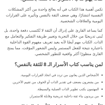
تكمن أهمية هذا الكتاب في أنه يعالج واحدة من أكثر المشكلات
النفسية انتشارًا، وهي ضعف الثقة بالنفس وتأثيره على القرارات
اليومية والعلاقات الشخصية.
كما يساعد القارئ على إدراك أن الثقة لا تُكتسب دفعة واحدة، بل
تُبنى تدريجيًا من خلال التجربة وتغيير طريقة التفكير والتعامل مع
الذات. الكتاب مهم أيضًا لأنه يعيد تعريف مفهوم القوة الداخلية
باعتباره نتيجة للفعل المستمر وليس الشعور المؤقت، مما يمنح
القارئ منظورًا أكثر واقعية للتطور الشخصي.
لمن يناسب كتاب الأسرار الـ 8 للثقة بالنفس؟
الأشخاص الذين يعانون من تردد في اتخاذ القرارات اليومية.
من يشعرون بضعف في تقدير الذات أو الخوف من تقييم الآخرين.
المهتمون بكتب تطوير الذات العملية والبسيطة.
من يريدون بناء ثقة داخلية تدريجية وقابلة للاستمرار.