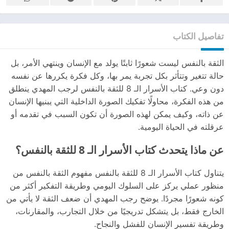
تفاصيل الكتاب
الثقة بالنفس ليست شعورًا ثابتًا يولد مع الإنسان وينتهي الأمر، بل
حالة تتغير وتتأثر بكل تجربة يمر بها، وكل فكرة يكررها عن نفسه
دون وعي. كتاب الأسرار الـ 8 للثقة بالنفس لرجب المهدي ينطلق
من هذه الفكرة، محاولًا تفكيك الصورة الداخلية التي يبنيها الإنسان
عن ذاته، وكيف يمكن لهذه الصورة أن تكون السبب في تقدمه أو
عرقلته في الحياة اليومية.
عن ماذا يتحدث كتاب الأسرار الـ 8 للثقة بالنفس؟
يتناول كتاب الأسرار الـ 8 للثقة بالنفس مفهوم الثقة بالنفس من
منظور عملي يركز على السلوك اليومي وطريقة التفكير أكثر من
كونه شعورًا مجردًا. يوضح رجب المهدي أن ضعف الثقة لا يأتي من
الخارج فقط، بل يتشكل تدريجيًا من خلال التجارب، والمقارنات،
وطريقة تفسير الإنسان للفشل والنجاح.