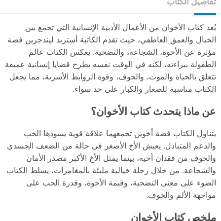
تفاصيل الكتاب
يُعد كتاب الأخوان من الأعمال الأدبية الإنسانية التي تجمع بين
الخيال والعمق العاطفي، حيث تقدم الكاتبة أستريد ليندجرين قصة
مؤثرة عن الأخوة، الشجاعة، والتضحية. يعكس الكتاب عالم
الطفولة ببراءته، لكنه في الوقت نفسه يطرح قضايا إنسانية عميقة
تتعلق بالحياة والموت، والخوف، وقوة الروابط الأسرية، مما يجعل
الكتاب مناسبة للصغار والكبار على حد سواء.
عن ماذا يتحدث كتاب الأخوان؟
يتناول الكتاب قصة أخوين تجمعهما علاقة قوية يسودها الحب
والدعم المتبادل. يعيش الأخ الأصغر في حالة من الضعف الجسدي
والخوف من فقدان أخيه، بينما يمثل الأخ الأكبر مصدر الأمان
والشجاعة. من خلال رحلة خيالية مليئة بالمغامرات، يسلط الكتاب
الضوء على معنى التضحية، وقيمة الأخوة، وقدرة الحب على
مواجهة الألم والخوف.
ملخص كتاب الأخوان