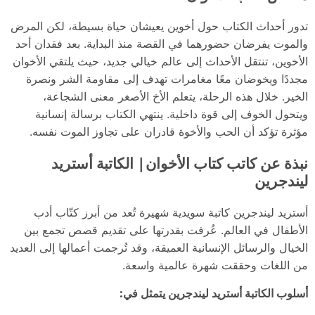
تدور أحداث الكتاب حول أخوين يعيشان حياة بسيطة، لكن المرض
والموت يفرضان حضورهما في القصة منذ البداية. بعد فقدان أحد
الأخوين، تنتقل الأحداث إلى عالم خيالي جديد، حيث يلتقي الأخوان
مجددًا ويخوضان معًا مغامرات تهدف إلى مقاومة الشر ونصرة
الخير. خلال هذه الرحلة، يتعلم الأخ الأصغر معنى الشجاعة،
ويتحول الخوف إلى قوة داخلية. ينتهي الكتاب برسالة إنسانية
مؤثرة تؤكد أن الحب والأخوة قادران على تجاوز الموت نفسه.
نبذة عن كاتب كتاب الأخوان| الكاتبة أستريد
ليندجرين
أستريد ليندجرين كاتبة سويدية شهيرة تُعد من أبرز كتّاب أدب
الأطفال في العالم. عُرفت بقدرتها على تقديم قصص تجمع بين
الخيال والرسائل الإنسانية العميقة، وقد تُرجمت أعمالها إلى العديد
من اللغات وحققت شهرة عالمية واسعة.
أسلوب الكاتبة أستريد ليندجرين يتمثل في: