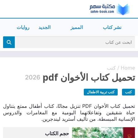
نشر كتاب
المميز
الجديد
روايات
Home
كتب
/
تحميل كتاب الأخوان pdf
2026
كتب
كتب تربية الاطفال
تحميل كتاب الأخوان PDF تنزيل مجانًا، كتاب أطفال ممتع يتناول
حياة شقيقين وتفاعلاتهما اليومية مع المغامرات والدروس
الإنسانية المبسطة. من تأليف أستريد ليندجرين.
حجم الكتاب